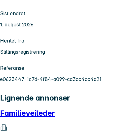
Sist endret
1. august 2026
Hentet fra
Stillingsregistrering
Referanse
e0623447-1c7d-4f84-a099-cd3cc4cc4a21
Lignende annonser
Familieveileder