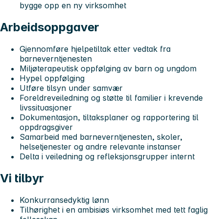
bygge opp en ny virksomhet
Arbeidsoppgaver
Gjennomføre hjelpetiltak etter vedtak fra
barneverntjenesten
Miljøterapeutisk oppfølging av barn og ungdom
Hypel oppfølging
Utføre tilsyn under samvær
Foreldreveiledning og støtte til familier i krevende
livssituasjoner
Dokumentasjon, tiltaksplaner og rapportering til
oppdragsgiver
Samarbeid med barneverntjenesten, skoler,
helsetjenester og andre relevante instanser
Delta i veiledning og refleksjonsgrupper internt
Vi tilbyr
Konkurransedyktig lønn
Tilhørighet i en ambisiøs virksomhet med tett faglig