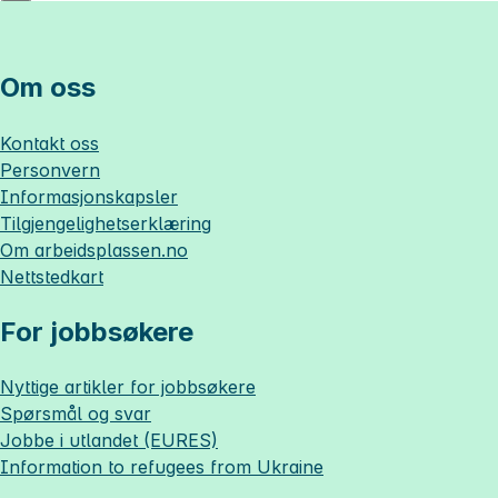
Om oss
Kontakt oss
Personvern
Informasjonskapsler
Tilgjengelighetserklæring
Om
arbeidsplassen.no
Nettstedkart
For jobbsøkere
Nyttige artikler for jobbsøkere
Spørsmål og svar
Jobbe i utlandet (EURES)
Information to refugees from Ukraine