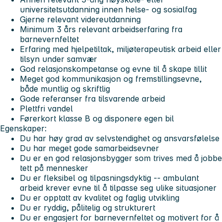
universitetsutdanning innen helse- og sosialfag
Gjerne relevant videreutdanning
Minimum 3 års relevant arbeidserfaring fra
barnevernfeltet
Erfaring med hjelpetiltak, miljøterapeutisk arbeid eller
tilsyn under samvær
God relasjonskompetanse og evne til å skape tillit
Meget god kommunikasjon og fremstillingsevne,
både muntlig og skriftlig
Gode referanser fra tilsvarende arbeid
Plettfri vandel
Førerkort klasse B og disponere egen bil
Egenskaper:
Du har høy grad av selvstendighet og ansvarsfølelse
Du har meget gode samarbeidsevner
Du er en god relasjonsbygger som trives med å jobbe
tett på mennesker
Du er fleksibel og tilpasningsdyktig -- ambulant
arbeid krever evne til å tilpasse seg ulike situasjoner
Du er opptatt av kvalitet og faglig utvikling
Du er ryddig, pålitelig og strukturert
Du er engasjert for barnevernfeltet og motivert for å