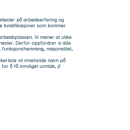
ttester på arbeidserfaring og
re kvalifikasjoner som kommer
rbeidsplassen. Vi mener at ulike
enester. Derfor oppfordrer vi alle
r, funksjonshemming, nasjonalitet,
kerliste vil inneholde navn på
or å få innvilget unntak, jf.