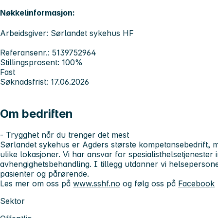
Nøkkelinformasjon:
Arbeidsgiver: Sørlandet sykehus HF
Referansenr.: 5139752964
Stillingsprosent: 100%
Fast
Søknadsfrist: 17.06.2026
Om bedriften
- Trygghet når du trenger det mest
Sørlandet sykehus er Agders største kompetansebedrift, m
ulike lokasjoner. Vi har ansvar for spesialisthelsetjenester
avhengighetsbehandling. I tillegg utdanner vi helsepersone
pasienter og pårørende.
Les mer om oss på
www.sshf.no
og følg oss på
Facebook
Sektor