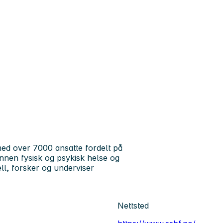
ed over 7000 ansatte fordelt på
 innen fysisk og psykisk helse og
ll, forsker og underviser
Nettsted