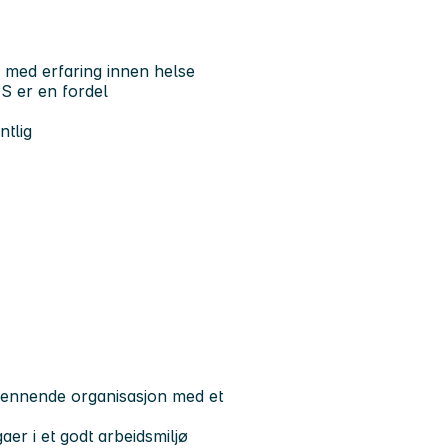
 med erfaring innen helse
S er en fordel
ntlig
spennende organisasjon med et
er i et godt arbeidsmiljø