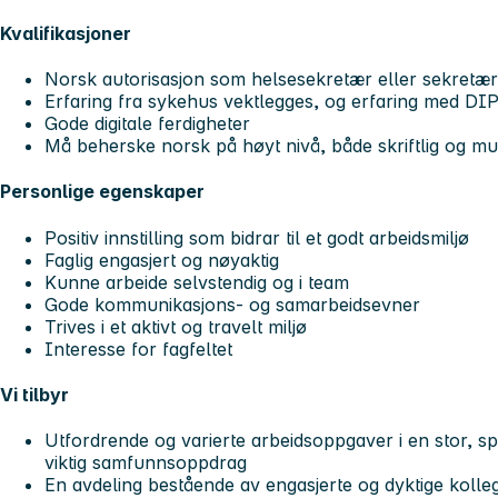
Kvalifikasjoner
Norsk autorisasjon som helsesekretær eller sekretær
Erfaring fra sykehus vektlegges, og erfaring med DIP
Gode digitale ferdigheter
Må beherske norsk på høyt nivå, både skriftlig og mu
Personlige egenskaper
Positiv innstilling som bidrar til et godt arbeidsmiljø
Faglig engasjert og nøyaktig
Kunne arbeide selvstendig og i team
Gode kommunikasjons- og samarbeidsevner
Trives i et aktivt og travelt miljø
Interesse for fagfeltet
Vi tilbyr
Utfordrende og varierte arbeidsoppgaver i en stor, 
viktig samfunnsoppdrag
En avdeling bestående av engasjerte og dyktige kollega