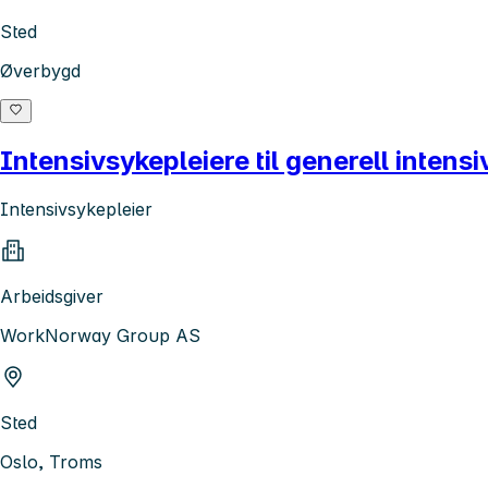
Sted
Øverbygd
Intensivsykepleiere til generell intensi
Intensivsykepleier
Arbeidsgiver
WorkNorway Group AS
Sted
Oslo, Troms