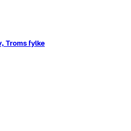
v, Troms fylke