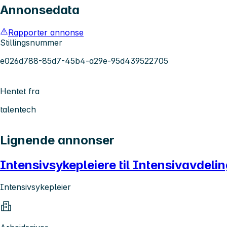
Annonsedata
Rapporter annonse
Stillingsnummer
e026d788-85d7-45b4-a29e-95d439522705
Hentet fra
talentech
Lignende annonser
Intensivsykepleiere til Intensivavdel
Intensivsykepleier