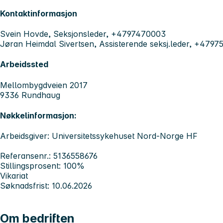
Kontaktinformasjon
Svein Hovde, Seksjonsleder, +4797470003
Jøran Heimdal Sivertsen, Assisterende seksj.leder, +479
Arbeidssted
Mellombygdveien 2017
9336 Rundhaug
Nøkkelinformasjon:
Arbeidsgiver: Universitetssykehuset Nord-Norge HF
Referansenr.: 5136558676
Stillingsprosent: 100%
Vikariat
Søknadsfrist: 10.06.2026
Om bedriften