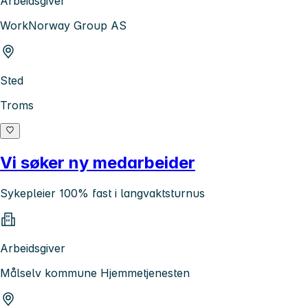
Arbeidsgiver
WorkNorway Group AS
Sted
Troms
Vi søker ny medarbeider
Sykepleier 100% fast i langvaktsturnus
Arbeidsgiver
Målselv kommune Hjemmetjenesten