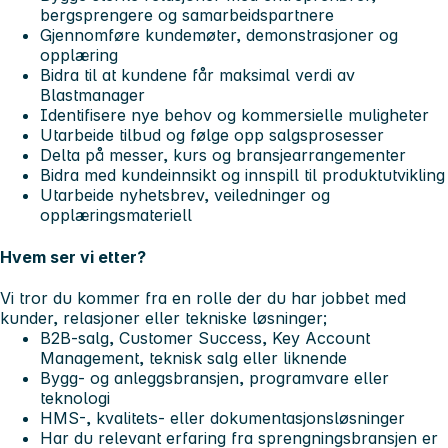
bergsprengere og samarbeidspartnere
Gjennomføre kundemøter, demonstrasjoner og
opplæring
Bidra til at kundene får maksimal verdi av
Blastmanager
Identifisere nye behov og kommersielle muligheter
Utarbeide tilbud og følge opp salgsprosesser
Delta på messer, kurs og bransjearrangementer
Bidra med kundeinnsikt og innspill til produktutvikling
Utarbeide nyhetsbrev, veiledninger og
opplæringsmateriell
Hvem ser vi etter?
Vi tror du kommer fra en rolle der du har jobbet med
kunder, relasjoner eller tekniske løsninger;
B2B-salg, Customer Success, Key Account
Management, teknisk salg eller liknende
Bygg- og anleggsbransjen, programvare eller
teknologi
HMS-, kvalitets- eller dokumentasjonsløsninger
Har du relevant erfaring fra sprengningsbransjen er