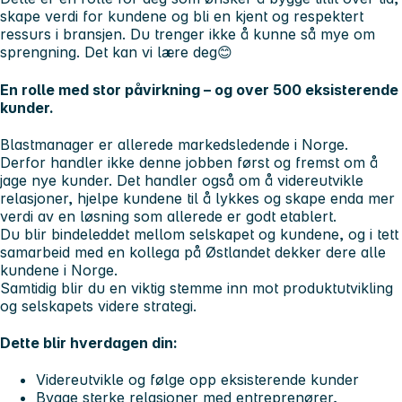
skape verdi for kundene og bli en kjent og respektert
ressurs i bransjen. Du trenger ikke å kunne så mye om
sprengning. Det kan vi lære deg😊
En rolle med stor påvirkning – og over 500 eksisterende
kunder.
Blastmanager er allerede markedsledende i Norge.
Derfor handler ikke denne jobben først og fremst om å
jage nye kunder. Det handler også om å videreutvikle
relasjoner, hjelpe kundene til å lykkes og skape enda mer
verdi av en løsning som allerede er godt etablert.
Du blir bindeleddet mellom selskapet og kundene, og i tett
samarbeid med en kollega på Østlandet dekker dere alle
kundene i Norge.
Samtidig blir du en viktig stemme inn mot produktutvikling
og selskapets videre strategi.
Dette blir hverdagen din:
Videreutvikle og følge opp eksisterende kunder
Bygge sterke relasjoner med entreprenører,