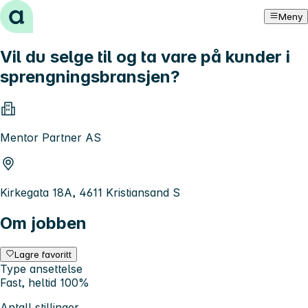
Hopp til innhold
Meny
Vil du selge til og ta vare på kunder i
sprengningsbransjen?
Mentor Partner AS
Kirkegata 18A, 4611 Kristiansand S
Om jobben
Lagre favoritt
Type ansettelse
Fast, heltid 100%
Antall stillinger