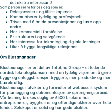
det ekstra interessant!
Som person ser vi for oss deg som er:
Relasjonssterk og tillitsskapende
Kommuniserer tydelig og profesjonelt
Trives med å holde presentasjoner og lære opp
andre
Har kommersiell forståelse
Er strukturert og selvgående
Har interesse for teknologi og digitale løsninger
Liker å bygge langsiktige relasjoner
Om Blastmanager
Blastmanager er en del av Infobric Group – et ledende
nordisk teknologikonsern med en tydelig visjon om å gjøre
bygg- og anleggsbransjen tryggere, mer produktiv og mer
bærekraftig.
Blastmanager utvikler og formidler et webbasert system
for planlegging og dokumentasjon av sprengningsarbeid.
Vår løsning brukes daglig av 6500 brukere hos
entreprenører, byggherrer og offentlige aktører over hele
landet. Selskapet er solid og har gode utsikter.