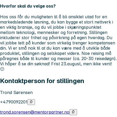
Hvorfor skal du velge oss?
Hos oss får du muligheten til å bli ansiktet utad for en
markedsledende løsning, du kan bygge et stort nettverk i
en viktig bransje, og du vil jobbe i skjæringspunktet
mellom teknologi, mennesker og forretning. Stillingen
inkluderer stor frihet og påvirkning på egen hverdag. Du
vil jobbe tett på kunder som virkelig trenger kompetansen
din. Vi er små nok til at du kan være med å utvikle både
produktet, stillingen og selskapet videre. Noe reising må
påregnes både til kunder og messer (ca. 20-30 reisedøgn).
Vi håper å se din søknad! Frist 23.august, men ikke vent!
🙂
Kontaktperson for stillingen
Trond Sørensen
+4790092201
trond.sorensen@mentorpartner.no