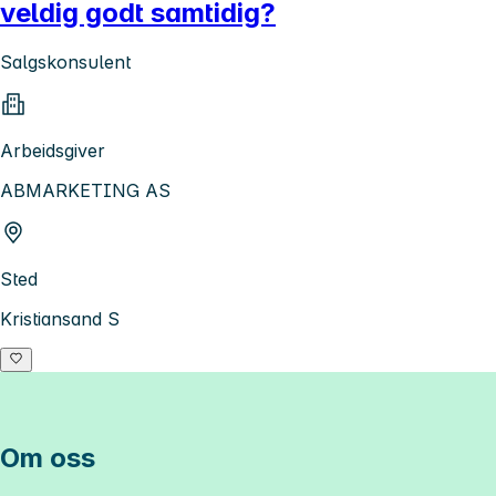
veldig godt samtidig?
Salgskonsulent
Arbeidsgiver
ABMARKETING AS
Sted
Kristiansand S
Om oss