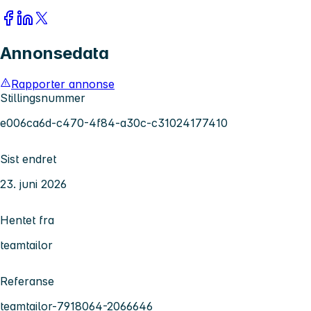
Annonsedata
Rapporter annonse
Stillingsnummer
e006ca6d-c470-4f84-a30c-c31024177410
Sist endret
23. juni 2026
Hentet fra
teamtailor
Referanse
teamtailor-7918064-2066646