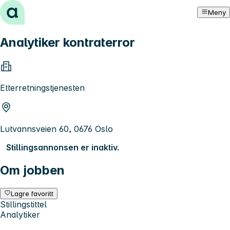
Hopp til innhold
Meny
Analytiker kontraterror
Etterretningstjenesten
Lutvannsveien 60, 0676 Oslo
Stillingsannonsen er inaktiv.
Om jobben
Lagre favoritt
Stillingstittel
Analytiker