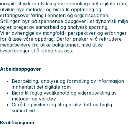
innspill til videre utvikling av innhenting i det digitale rom,
utvikle nye metoder og bidra til opplæring og
erfaringsoverføring i enheten og organisasjonen.
Stillingen byr på spennende oppgaver i et dynamisk miljø
og er preget av samarbeid og analytisk sparring.
Vi er avhengige av mangfold i perspektiver og erfaringer
for å løse våre oppdrag. Derfor ønsker vi å rekruttere
medarbeidere fra ulike bakgrunner, med ulike
livserfaringer til å jobbe hos oss.
Arbeidsoppgaver
Bearbeiding, analyse og formidling av informasjon
innhentet i det digitale rom
Bidra til faglig vedlikehold og videreutvikling av
metoder og verktøy
Gi råd og veiledning til operativ drift og faglig
samarbeid
Kvalifikasjoner