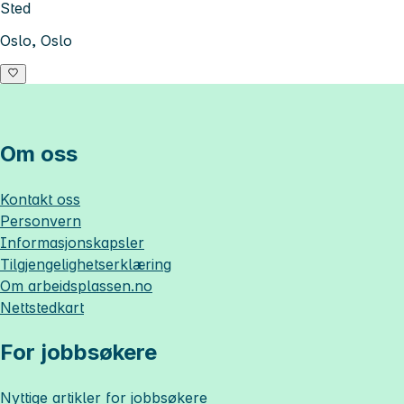
Sted
Oslo, Oslo
Om oss
Kontakt oss
Personvern
Informasjonskapsler
Tilgjengelighetserklæring
Om
arbeidsplassen.no
Nettstedkart
For jobbsøkere
Nyttige artikler for jobbsøkere