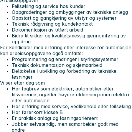
Arbeidsoppgaver
Feilsøking og service hos kunder
Oppgraderinger og ombygginger av tekniske anlegg
Oppstart og igangkjøring av utstyr og systemer
Teknisk rådgivning og kundekontakt
Dokumentasjon av utført arbeid
Bidra til sikker og kvalitetsmessig gjennomføring av
oppdrag
For kandidater med erfaring eller interesse for automasjon
kan arbeidsoppgavene også omfatte:
Programmering og endringer i styringssystemer
Teknisk dokumentasjon og skjemaarbeid
Deltakelse i utvikling og forbedring av tekniske
løsninger
Vi ser etter deg som
Har fagbrev som elektriker, automatiker eller
tilsvarende, og/eller høyere utdanning innen elektro
eller automasjon
Har erfaring med service, vedlikehold eller feilsøking
Har førerkort klasse B
Er praktisk anlagt og løsningsorientert
Jobber selvstendig, men samarbeider godt med
andre