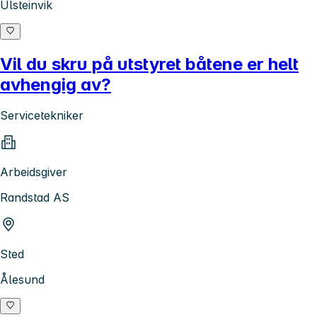
Ulsteinvik
Vil du skru på utstyret båtene er helt
avhengig av?
Servicetekniker
Arbeidsgiver
Randstad AS
Sted
Ålesund