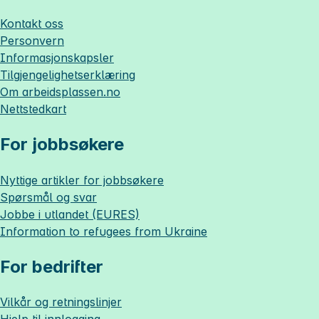
Kontakt oss
Personvern
Informasjonskapsler
Tilgjengelighetserklæring
Om
arbeidsplassen.no
Nettstedkart
For jobbsøkere
Nyttige artikler for jobbsøkere
Spørsmål og svar
Jobbe i utlandet (EURES)
Information to refugees from Ukraine
For bedrifter
Vilkår og retningslinjer