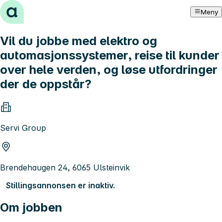
Hopp til innhold
Meny
Vil du jobbe med elektro og
automasjonssystemer, reise til kunder
over hele verden, og løse utfordringer
der de oppstår?
Servi Group
Brendehaugen 24, 6065 Ulsteinvik
Stillingsannonsen er inaktiv.
Om jobben