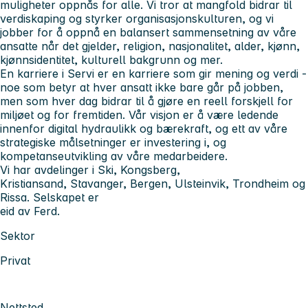
muligheter oppnås for alle. Vi tror at mangfold bidrar til
verdiskaping og styrker organisasjonskulturen, og vi
jobber for å oppnå en balansert sammensetning av våre
ansatte når det gjelder, religion, nasjonalitet, alder, kjønn,
kjønnsidentitet, kulturell bakgrunn og mer.
En karriere i Servi er en karriere som gir mening og verdi -
noe som betyr at hver ansatt ikke bare går på jobben,
men som hver dag bidrar til å gjøre en reell forskjell for
miljøet og for fremtiden. Vår visjon er å være ledende
innenfor digital hydraulikk og bærekraft, og ett av våre
strategiske målsetninger er investering i, og
kompetanseutvikling av våre medarbeidere.
Vi har avdelinger i Ski, Kongsberg,
Kristiansand, Stavanger, Bergen, Ulsteinvik, Trondheim og
Rissa. Selskapet er
eid av Ferd.
Sektor
Privat
Nettsted