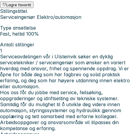
Lagre favoritt
Stillingstittel
Serviceingeniør Elektro/automasjon
Type ansettelse
Fast, heltid 100%
Antall stillinger
1
Serviceavdelingen vår i Ulsteinvik søker en dyktig
servicetekniker / serviceingeniør som ønsker en variert
hverdag med ansvar, frihet og spennende oppdrag. Vi er
åpne for både deg som har fagbrev og solid praktisk
erfaring, og deg som har høyere utdanning innen elektro
eller automasjon.
Hos oss får du jobbe med service, feilsøking,
oppgraderinger og idriftsetting av tekniske systemer.
Samtidig får du mulighet til å utvikle deg videre innen
automasjon, styringssystemer og hydraulikk gjennom
opplæring og tett samarbeid med erfarne kollegaer.
Arbeidsoppgaver og ansvarsområde vil tilpasses din
kompetanse og erfaring.