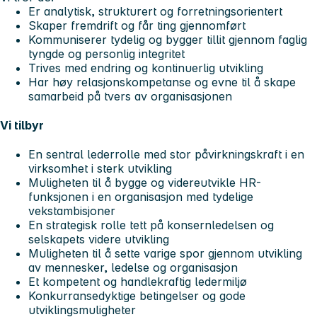
Er analytisk, strukturert og forretningsorientert
Skaper fremdrift og får ting gjennomført
Kommuniserer tydelig og bygger tillit gjennom faglig
tyngde og personlig integritet
Trives med endring og kontinuerlig utvikling
Har høy relasjonskompetanse og evne til å skape
samarbeid på tvers av organisasjonen
Vi tilbyr
En sentral lederrolle med stor påvirkningskraft i en
virksomhet i sterk utvikling
Muligheten til å bygge og videreutvikle HR-
funksjonen i en organisasjon med tydelige
vekstambisjoner
En strategisk rolle tett på konsernledelsen og
selskapets videre utvikling
Muligheten til å sette varige spor gjennom utvikling
av mennesker, ledelse og organisasjon
Et kompetent og handlekraftig ledermiljø
Konkurransedyktige betingelser og gode
utviklingsmuligheter