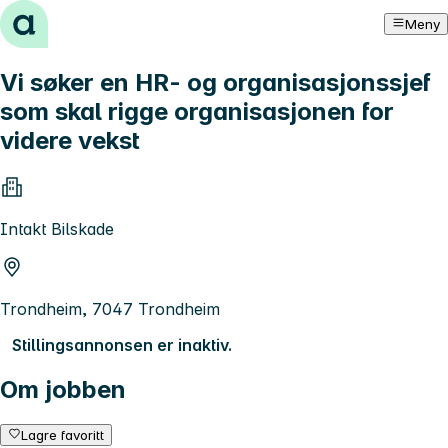
Hopp til innhold
Meny
Vi søker en HR- og organisasjonssjef
som skal rigge organisasjonen for
videre vekst
Intakt Bilskade
Trondheim, 7047 Trondheim
Stillingsannonsen er inaktiv.
Om jobben
Lagre favoritt