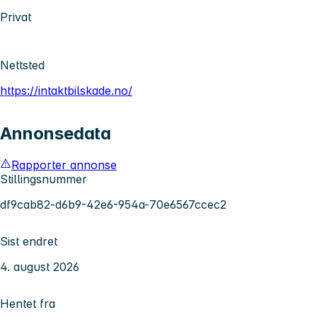
Privat
Nettsted
https://intaktbilskade.no/
Annonsedata
Rapporter annonse
Stillingsnummer
df9cab82-d6b9-42e6-954a-70e6567ccec2
Sist endret
4. august 2026
Hentet fra