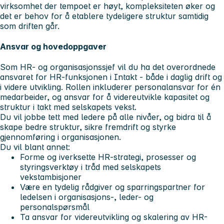
virksomhet der tempoet er høyt, kompleksiteten øker og
det er behov for å etablere tydeligere struktur samtidig
som driften går.
Ansvar og hovedoppgaver
Som HR- og organisasjonssjef vil du ha det overordnede
ansvaret for HR-funksjonen i Intakt - både i daglig drift og
i videre utvikling. Rollen inkluderer personalansvar for én
medarbeider, og ansvar for å videreutvikle kapasitet og
struktur i takt med selskapets vekst.
Du vil jobbe tett med ledere på alle nivåer, og bidra til å
skape bedre struktur, sikre fremdrift og styrke
gjennomføring i organisasjonen.
Du vil blant annet:
Forme og iverksette HR-strategi, prosesser og
styringsverktøy i tråd med selskapets
vekstambisjoner
Være en tydelig rådgiver og sparringspartner for
ledelsen i organisasjons-, leder- og
personalspørsmål
Ta ansvar for videreutvikling og skalering av HR-