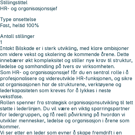
Stillingstittel
HR- og organisasjonssjef
Type ansettelse
Fast, heltid 100%
Antall stillinger
1
Intakt Bilskade er i sterk utvikling, med klare ambisjoner
om videre vekst og skalering de kommende årene. Dette
innebærer økt kompleksitet og stiller nye krav til struktur,
ledelse og samhandling på tvers av virksomheten.
Som HR- og organisasjonssjef får du en sentral rolle i å
profesjonalisere og videreutvikle HR-funksjonen, og sikre
at organisasjonen har de strukturene, verktøyene og
lederkapasiteten som kreves for å lykkes i neste
vekstfase.
Rollen spenner fra strategisk organisasjonsutvikling til tett
støtte i lederlinjen. Du vil være en viktig sparringspartner
for ledergruppen, og få reell påvirkning på hvordan vi
utvikler mennesker, ledelse og organisasjon i årene som
kommer.
Vi ser etter en leder som evner å skape fremdrift i en