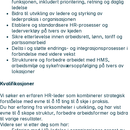
funksjonen, inkludert prioritering, retning og daglig
ledelse
Bidra til utvikling av ledere og styrking av
lederpraksis i organisasjonen
Etablere og standardisere HR-prosesser og
lederverktøy på tvers av kjeden
Sikre etterlevelse innen arbeidsrett, lønn, tariff og
partssamarbeid
Delta i og støtte endrings- og integrasjonsprosesser i
forbindelse med videre vekst
Strukturere og forbedre arbeidet med HMS,
arbeidsmiljø og sykefraværsoppfølging på tvers av
lokasjoner
Kvalifikasjoner
Vi søker en erfaren HR-leder som kombinerer strategisk
forståelse med evne til å få ting til å skje i praksis.
Du har erfaring fra virksomheter i utvikling, og har vist
evne til å skape struktur, forbedre arbeidsformer og bidra
til varige resultater.
Videre ser vi etter deg som har: