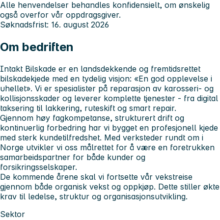
Alle henvendelser behandles konfidensielt, om ønskelig
også overfor vår oppdragsgiver.
Søknadsfrist: 16. august 2026
Om bedriften
Intakt Bilskade er en landsdekkende og fremtidsrettet
bilskadekjede med en tydelig visjon: «En god opplevelse i
uhellet». Vi er spesialister på reparasjon av karosseri- og
kollisjonsskader og leverer komplette tjenester - fra digital
taksering til lakkering, ruteskift og smart repair.
Gjennom høy fagkompetanse, strukturert drift og
kontinuerlig forbedring har vi bygget en profesjonell kjede
med sterk kundetilfredshet. Med verksteder rundt om i
Norge utvikler vi oss målrettet for å være en foretrukken
samarbeidspartner for både kunder og
forsikringsselskaper.
De kommende årene skal vi fortsette vår vekstreise
gjennom både organisk vekst og oppkjøp. Dette stiller økte
krav til ledelse, struktur og organisasjonsutvikling.
Sektor