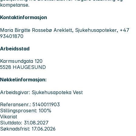
kompetanse.
Kontaktinformasjon
Maria Birgitte Rossebø Areklett, Sjukehusapoteker, +47
93401870
Arbeidsstad
Karmsundgata 120
5528 HAUGESUND
Nøkkelinformasjon:
Arbeidsgivar: Sjukehusapoteka Vest
Referansenr.: 5140011903
Stillingsprosent: 100%
Vikariat
Sluttdato: 31.08.2027
Søknadsfrist: 17.06.2026