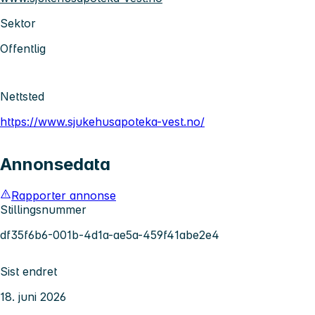
Sektor
Offentlig
Nettsted
https://www.sjukehusapoteka-vest.no/
Annonsedata
Rapporter annonse
Stillingsnummer
df35f6b6-001b-4d1a-ae5a-459f41abe2e4
Sist endret
18. juni 2026