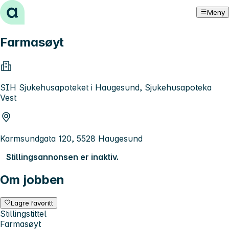
Hopp til innhold
Meny
Farmasøyt
SIH Sjukehusapoteket i Haugesund, Sjukehusapoteka
Vest
Karmsundgata 120, 5528 Haugesund
Stillingsannonsen er inaktiv.
Om jobben
Lagre favoritt
Stillingstittel
Farmasøyt