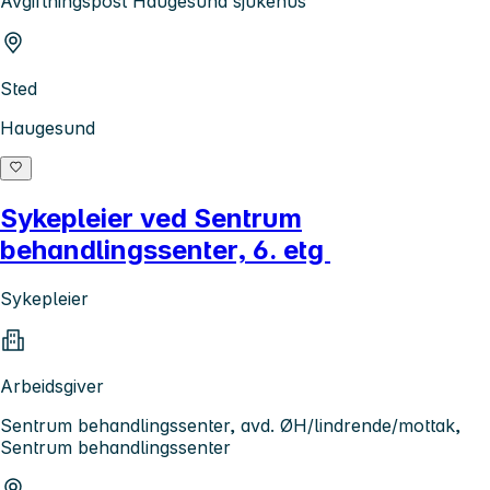
Avgiftningspost Haugesund sjukehus
Sted
Haugesund
Sykepleier ved Sentrum
behandlingssenter, 6. etg
Sykepleier
Arbeidsgiver
Sentrum behandlingssenter, avd. ØH/lindrende/mottak,
Sentrum behandlingssenter