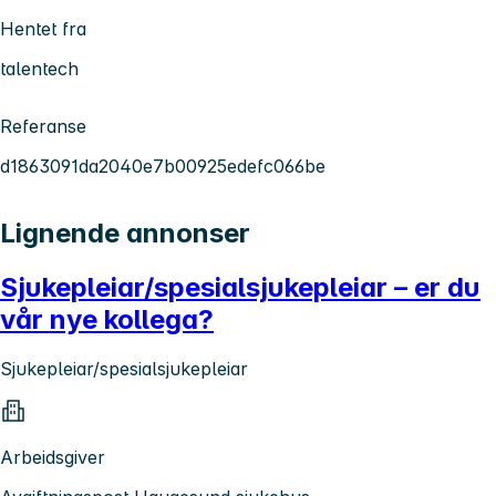
Hentet fra
talentech
Referanse
d1863091da2040e7b00925edefc066be
Lignende annonser
Sjukepleiar/spesialsjukepleiar – er du
vår nye kollega?
Sjukepleiar/spesialsjukepleiar
Arbeidsgiver