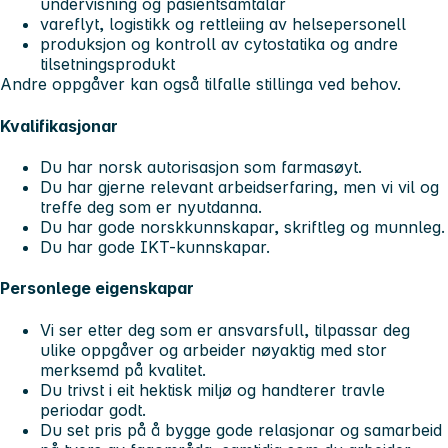
undervisning og pasientsamtalar
vareflyt, logistikk og rettleiing av helsepersonell
produksjon og kontroll av cytostatika og andre
tilsetningsprodukt
Andre oppgåver kan også tilfalle stillinga ved behov.
Kvalifikasjonar
Du har norsk autorisasjon som farmasøyt.
Du har gjerne relevant arbeidserfaring, men vi vil og
treffe deg som er nyutdanna.
Du har gode norskkunnskapar, skriftleg og munnleg.
Du har gode IKT-kunnskapar.
Personlege eigenskapar
Vi ser etter deg som er ansvarsfull, tilpassar deg
ulike oppgåver og arbeider nøyaktig med stor
merksemd på kvalitet.
Du trivst i eit hektisk miljø og handterer travle
periodar godt.
Du set pris på å bygge gode relasjonar og samarbeid