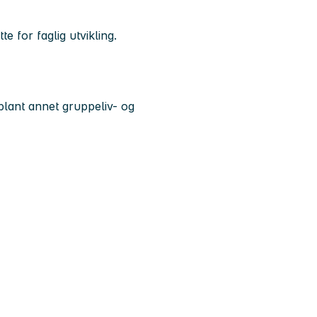
te for faglig utvikling.
blant annet gruppeliv- og