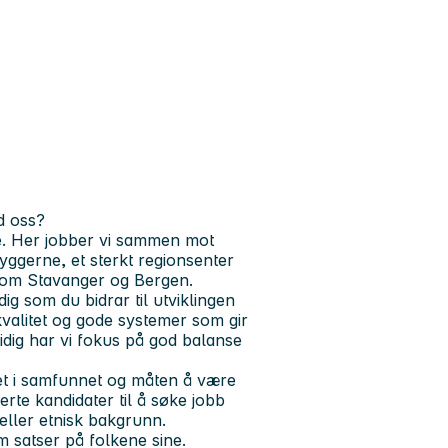
d oss?
. Her jobber vi sammen mot
byggerne, et sterkt regionsenter
lom Stavanger og Bergen.
g som du bidrar til utviklingen
kvalitet og gode systemer som gir
idig har vi fokus på god balanse
t i samfunnet og måten å være
erte kandidater til å søke jobb
eller etnisk bakgrunn.
 satser på folkene sine.