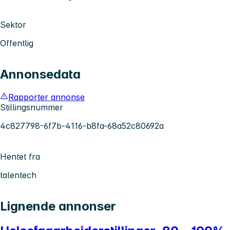
Sektor
Offentlig
Annonsedata
Rapporter annonse
Stillingsnummer
4c827798-6f7b-4116-b8fa-68a52c80692a
Hentet fra
talentech
Lignende annonser