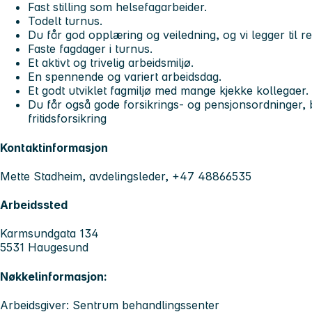
Fast stilling som helsefagarbeider.
Todelt turnus.
Du får god opplæring og veiledning, og vi legger til ret
Faste fagdager i turnus.
Et aktivt og trivelig arbeidsmiljø.
En spennende og variert arbeidsdag.
Et godt utviklet fagmiljø med mange kjekke kollegaer.
Du får også gode forsikrings- og pensjonsordninger, 
fritidsforsikring
Kontaktinformasjon
Mette Stadheim, avdelingsleder, +47 48866535
Arbeidssted
Karmsundgata 134
5531 Haugesund
Nøkkelinformasjon:
Arbeidsgiver: Sentrum behandlingssenter