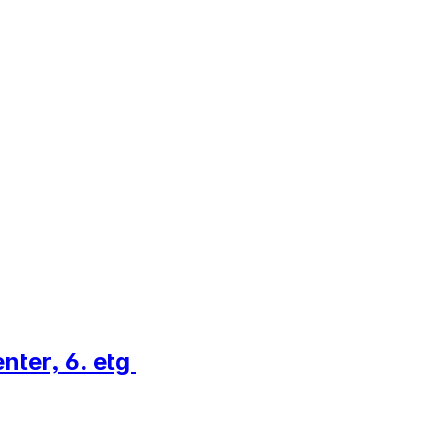
nter, 6. etg