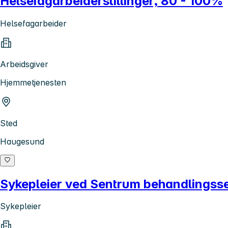
Helsefagarbeiderstillinger, 80 - 100%
Helsefagarbeider
Arbeidsgiver
Hjemmetjenesten
Sted
Haugesund
Sykepleier ved Sentrum behandlingsse
Sykepleier