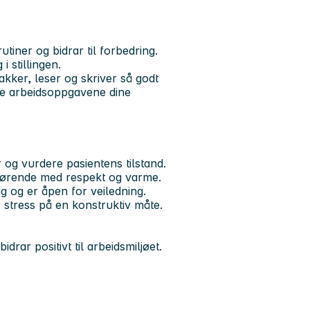
utiner og bidrar til forbedring.
 i stillingen.
ker, leser og skriver så godt
re arbeidsoppgavene dine
 og vurdere pasientens tilstand.
rørende med respekt og varme.
ig og er åpen for veiledning.
 stress på en konstruktiv måte.
drar positivt til arbeidsmiljøet.