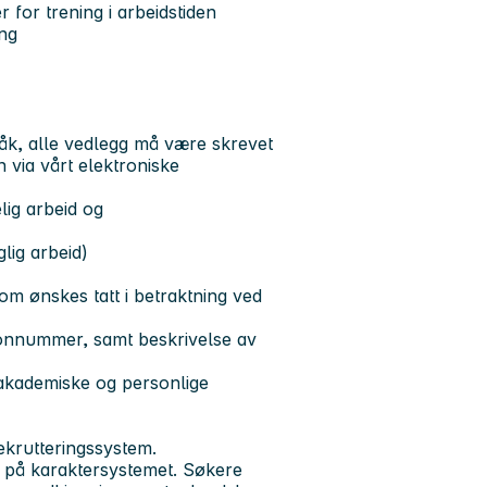
r for trening i arbeidstiden
ing
åk, alle vedlegg må være skrevet
via vårt elektroniske
lig arbeid og
lig arbeid)
om ønskes tatt i betraktning ved
efonnummer, samt beskrivelse av
 akademiske og personlige
ekrutteringssystem.
g på karaktersystemet. Søkere