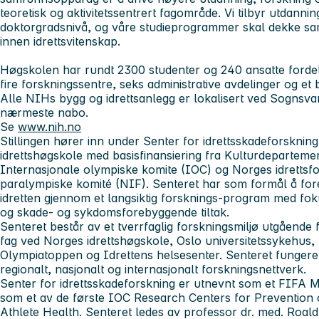
teoretisk og aktivitetssentrert fagområde. Vi tilbyr utdanni
doktorgradsnivå, og våre studieprogrammer skal dekke s
innen idrettsvitenskap.
Høgskolen har rundt 2300 studenter og 240 ansatte fordelt p
fire forskningssentre, seks administrative avdelinger og et b
Alle NIHs bygg og idrettsanlegg er lokalisert ved Sogn
nærmeste nabo.
Se
www.nih.no
Stillingen hører inn under
Senter for idrettsskadeforskning
idrettshøgskole med basisfinansiering fra Kulturdeparteme
Internasjonale olympiske komite (IOC) og Norges idretts
paralympiske komité (NIF). Senteret har som formål å fo
idretten gjennom et langsiktig forsknings-program med fok
og skade- og sykdomsforebyggende tiltak.
Senteret består av et tverrfaglig forskningsmiljø utgående fr
fag ved Norges idrettshøgskole, Oslo universitetssykehus,
Olympiatoppen og Idrettens helsesenter. Senteret fungere
regionalt, nasjonalt og internasjonalt forskningsnettverk.
Senter for idrettsskadeforskning er utnevnt som et FIFA M
som et av de første IOC Research Centers for Prevention o
Athlete Health. Senteret ledes av professor dr. med. Roal