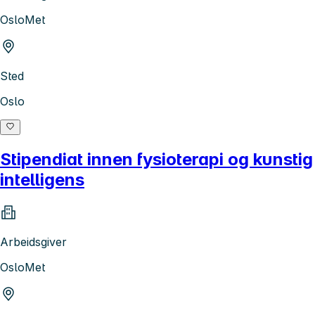
OsloMet
Sted
Oslo
Stipendiat innen fysioterapi og kunstig
intelligens
Arbeidsgiver
OsloMet