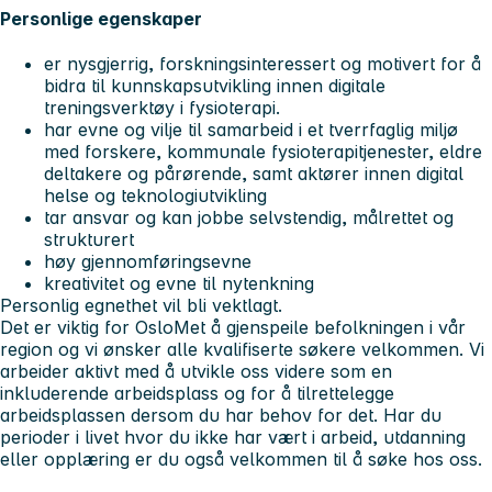
Personlige egenskaper
er nysgjerrig, forskningsinteressert og motivert for å
bidra til kunnskapsutvikling innen digitale
treningsverktøy i fysioterapi.
har evne og vilje til samarbeid i et tverrfaglig miljø
med forskere, kommunale fysioterapitjenester, eldre
deltakere og pårørende, samt aktører innen digital
helse og teknologiutvikling
tar ansvar og kan jobbe selvstendig, målrettet og
strukturert
høy gjennomføringsevne
kreativitet og evne til nytenkning
Personlig egnethet vil bli vektlagt.
Det er viktig for OsloMet å gjenspeile befolkningen i vår
region og vi ønsker alle kvalifiserte søkere velkommen. Vi
arbeider aktivt med å utvikle oss videre som en
inkluderende arbeidsplass og for å tilrettelegge
arbeidsplassen dersom du har behov for det. Har du
perioder i livet hvor du ikke har vært i arbeid, utdanning
eller opplæring er du også velkommen til å søke hos oss.