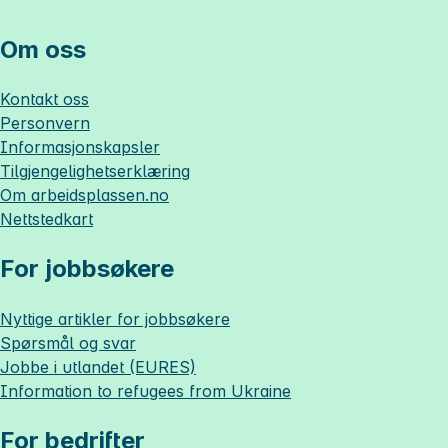
Om oss
Kontakt oss
Personvern
Informasjonskapsler
Tilgjengelighetserklæring
Om
arbeidsplassen.no
Nettstedkart
For jobbsøkere
Nyttige artikler for jobbsøkere
Spørsmål og svar
Jobbe i utlandet (EURES)
Information to refugees from Ukraine
For bedrifter