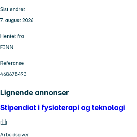
Sist endret
7. august 2026
Hentet fra
FINN
Referanse
468678493
Lignende annonser
Stipendiat i fysioterapi og teknologi
Arbeidsgiver