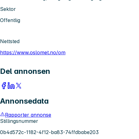
Sektor
Offentlig
Nettsted
https://www.oslomet.no/om
Del annonsen
Annonsedata
Rapporter annonse
Stillingsnummer
0b4d572c-1182-4f12-ba83-74ffdbabe203