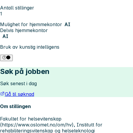
Antall stillinger
1
Mulighet for hjemmekontor
AI
Delvis hjemmekontor
AI
Bruk av kunstig intelligens
Søk på jobben
Søk senest i dag
Gå til søknad
Om stillingen
Fakultet for helsevitenskap
(https://www.oslomet.no/om/hv), Institutt for
rehabiliteringsvitenskap og helseteknologi