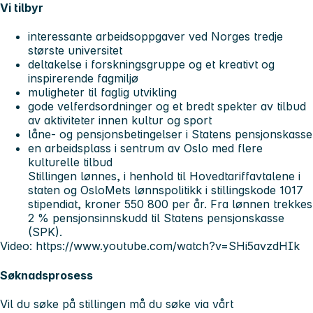
Vi tilbyr
interessante arbeidsoppgaver ved Norges tredje
største universitet
deltakelse i forskningsgruppe og et kreativt og
inspirerende fagmiljø
muligheter til faglig utvikling
gode velferdsordninger og et bredt spekter av tilbud
av aktiviteter innen kultur og sport
låne- og pensjonsbetingelser i Statens pensjonskasse
en arbeidsplass i sentrum av Oslo med flere
kulturelle tilbud
Stillingen lønnes, i henhold til Hovedtariffavtalene i
staten og OsloMets lønnspolitikk i stillingskode 1017
stipendiat, kroner 550 800 per år. Fra lønnen trekkes
2 % pensjonsinnskudd til Statens pensjonskasse
(SPK).
Video: https://www.youtube.com/watch?v=SHi5avzdHIk
Søknadsprosess
Vil du søke på stillingen må du søke via vårt