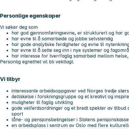
Personlige egenskaper
Vi søker deg som
har god gjennomføringsevne, er strukturert og har g
har evne til å samarbeide og jobbe selvstendig
har gode analytiske ferdigheter og evne til nytenknin
har evne til å sette seg inn i nye systemer og fagomr
har interesse for tverrfaglig samarbeid mellom helse
Personlig egnethet vil bli vektlagt.
Vi tilbyr
interessante arbeidsoppgaver ved Norges tredje størst
deltakelse i forskningsgruppe og et kreativt og inspir
muligheter til faglig utvikling
gode velferdsordninger og et bredt spekter av tilbud a
sport
låne- og pensjonsbetingelser i Statens pensjonskasse
en arbeidsplass i sentrum av Oslo med flere kulturell