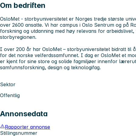
Om bedriften
OsloMet - storbyuniversitetet
er Norges tredje største univ
over 2600 ansatte. Vi har campus i Oslo Sentrum og på R
forskning og utdanning med høy relevans for arbeidslivet, 
storbyregionen.
I over 200 år har OsloMet – storbyuniversitetet
bidratt ti
for det norske velferdssamfunnet. I dag er OsloMet et mo
er kjent for sine store og solide fagmiljøer innenfor læreru
samfunnsforskning, design og teknologifag.
Sektor
Offentlig
Annonsedata
Rapporter annonse
Stillingsnummer