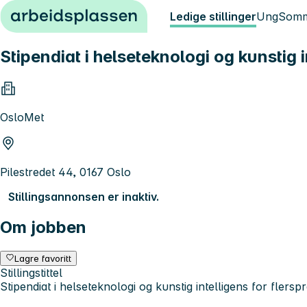
Hopp til innhold
Ledige stillinger
Ung
Somm
Stipendiat i helseteknologi og kunstig 
OsloMet
Pilestredet 44, 0167 Oslo
Stillingsannonsen er inaktiv.
Om jobben
Lagre favoritt
Stillingstittel
Stipendiat i helseteknologi og kunstig intelligens for fler