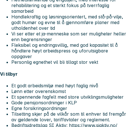
rehabilitering og et sterkt fokus på tverrfaglig
samarbeid
Handlekraftig og løsningsorientert, med stå-på-vilje,
godt humør og evne til å gjennomføre planer med
utholdenhet over tid
Vi ser etter et ja-menneske som ser muligheter heller
enn begrensninger
Fleksibel og endringsvillig, med god kapasitet til å
håndtere høyt arbeidspress og uforutsigbare
oppgaver
Personlig egnethet vil bli tillagt stor vekt
Vi tilbyr
Et godt arbeidsmiljø med høyt faglig nivå
Lønn etter overenskomst
Et spennende fagfelt med store utviklingsmuligheter
Gode pensjonsordninger i KLP
Egne forsikringsordninger
Tilsetting skjer på de vilkår som til enhver tid fremgår
av gjeldende lover, tariffavtaler og reglement.
Bedriftsidrettslag SI Aktiv:
https://www.siaktiv.no/