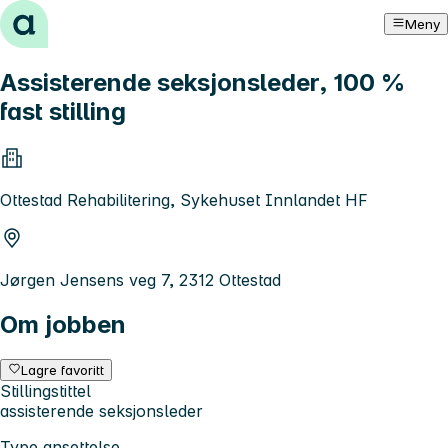
Hopp til innhold
Meny
Assisterende seksjonsleder, 100 %
fast stilling
Ottestad Rehabilitering, Sykehuset Innlandet HF
Jørgen Jensens veg 7, 2312 Ottestad
Om jobben
Lagre favoritt
Stillingstittel
assisterende seksjonsleder
Type ansettelse