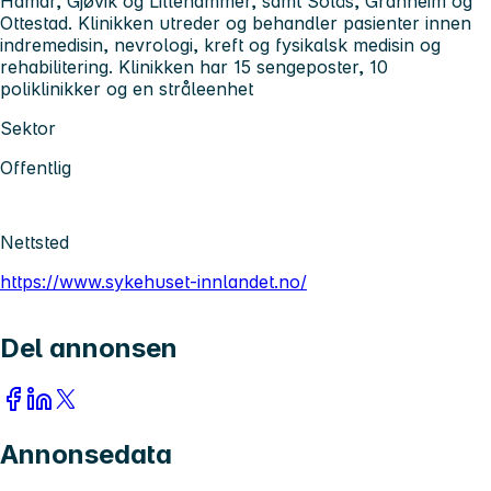
Hamar, Gjøvik og Lillehammer, samt Solås, Granheim og
Ottestad. Klinikken utreder og behandler pasienter innen
indremedisin, nevrologi, kreft og fysikalsk medisin og
rehabilitering. Klinikken har 15 sengeposter, 10
poliklinikker og en stråleenhet
Sektor
Offentlig
Nettsted
https://www.sykehuset-innlandet.no/
Del annonsen
Annonsedata