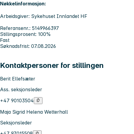
Nøkkelinformasjon:
Arbeidsgiver: Sykehuset Innlandet HF
Referansenr.: 5149966397
Stillingsprosent: 100%
Fast
Søknadsfrist: 07.08.2026
Kontaktpersoner for stillingen
Berit Ellefsæter
Ass. seksjonsleder
+47 90103504
Maja Sigrid Helena Wetterhall
Seksjonsleder
+47 97015508