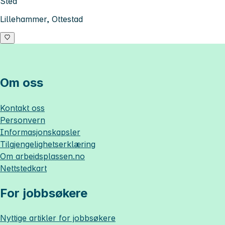
Sted
Lillehammer, Ottestad
Om oss
Kontakt oss
Personvern
Informasjonskapsler
Tilgjengelighetserklæring
Om
arbeidsplassen.no
Nettstedkart
For jobbsøkere
Nyttige artikler for jobbsøkere