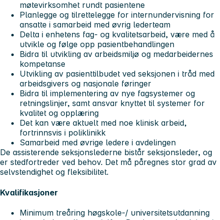
møtevirksomhet rundt pasientene
Planlegge og tilrettelegge for internundervisning for
ansatte i samarbeid med øvrig lederteam
Delta i enhetens fag- og kvalitetsarbeid, være med å
utvikle og følge opp pasientbehandlingen
Bidra til utvikling av arbeidsmiljø og medarbeidernes
kompetanse
Utvikling av pasienttilbudet ved seksjonen i tråd med
arbeidsgivers og nasjonale føringer
Bidra til implementering av nye fagsystemer og
retningslinjer, samt ansvar knyttet til systemer for
kvalitet og opplæring
Det kan være aktuelt med noe klinisk arbeid,
fortrinnsvis i poliklinikk
Samarbeid med øvrige ledere i avdelingen
De assisterende seksjonslederne bistår seksjonsleder, og
er stedfortreder ved behov. Det må påregnes stor grad av
selvstendighet og fleksibilitet.
Kvalifikasjoner
Minimum treåring høgskole-/ universitetsutdanning