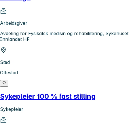
Arbeidsgiver
Avdeling for Fysikalsk medisin og rehabilitering, Sykehuset
Innlandet HF
Sted
Ottestad
Sykepleier 100 % fast stilling
Sykepleier