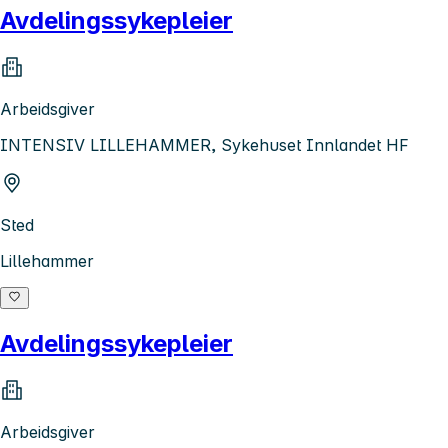
Avdelingssykepleier
Arbeidsgiver
INTENSIV LILLEHAMMER, Sykehuset Innlandet HF
Sted
Lillehammer
Avdelingssykepleier
Arbeidsgiver