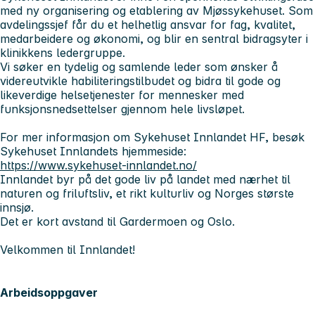
med ny organisering og etablering av Mjøssykehuset. Som
avdelingssjef får du et helhetlig ansvar for fag, kvalitet,
medarbeidere og økonomi, og blir en sentral bidragsyter i
klinikkens ledergruppe.
Vi søker en tydelig og samlende leder som ønsker å
videreutvikle habiliteringstilbudet og bidra til gode og
likeverdige helsetjenester for mennesker med
funksjonsnedsettelser gjennom hele livsløpet.
For mer informasjon om Sykehuset Innlandet HF, besøk
Sykehuset Innlandets hjemmeside:
https://www.sykehuset-innlandet.no/
Innlandet byr på det gode liv på landet med nærhet til
naturen og friluftsliv, et rikt kulturliv og Norges største
innsjø.
Det er kort avstand til Gardermoen og Oslo.
Velkommen til Innlandet!
Arbeidsoppgaver