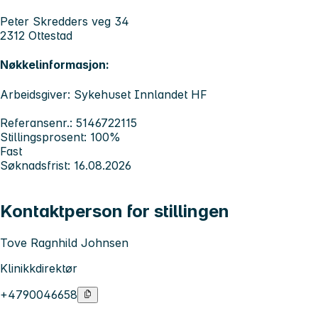
Peter Skredders veg 34
2312 Ottestad
Nøkkelinformasjon:
Arbeidsgiver: Sykehuset Innlandet HF
Referansenr.: 5146722115
Stillingsprosent: 100%
Fast
Søknadsfrist: 16.08.2026
Kontaktperson for stillingen
Tove Ragnhild Johnsen
Klinikkdirektør
+4790046658