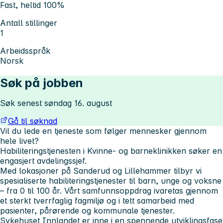
Fast, heltid 100%
Antall stillinger
1
Arbeidsspråk
Norsk
Søk på jobben
Søk senest søndag 16. august
Gå til søknad
Vil du lede en tjeneste som følger mennesker gjennom
hele livet?
Habiliteringstjenesten i Kvinne- og barneklinikken søker en
engasjert avdelingssjef.
Med lokasjoner på Sanderud og Lillehammer tilbyr vi
spesialiserte habiliteringstjenester til barn, unge og voksne
– fra 0 til 100 år. Vårt samfunnsoppdrag ivaretas gjennom
et sterkt tverrfaglig fagmiljø og i tett samarbeid med
pasienter, pårørende og kommunale tjenester.
Sykehuset Innlandet er inne i en spennende utviklingsfase