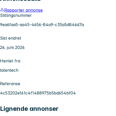
Rapporter annonse
Stillingsnummer
9ea6faa5-aa45-4656-84a9-c35a5d846d7a
Sist endret
26. juni 2026
Hentet fra
talentech
Referanse
4c53202e161c4f1488975b5bd654bf04
Lignende annonser