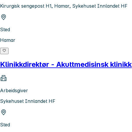
Kirurgisk sengepost H1, Hamar, Sykehuset Innlandet HF
Sted
Hamar
Klinikkdirektør - Akuttmedisinsk klinikk
Arbeidsgiver
Sykehuset Innlandet HF
Sted