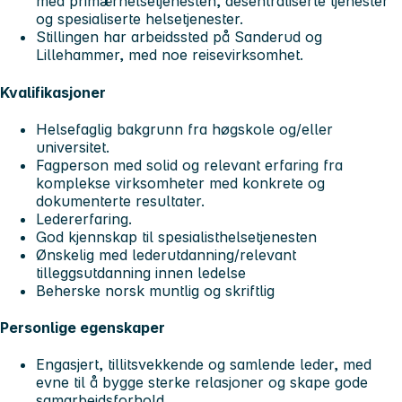
med primærhelsetjenesten, desentraliserte tjenester
og spesialiserte helsetjenester.
Stillingen har arbeidssted på Sanderud og
Lillehammer, med noe reisevirksomhet.
Kvalifikasjoner
Helsefaglig bakgrunn fra høgskole og/eller
universitet.
Fagperson med solid og relevant erfaring fra
komplekse virksomheter med konkrete og
dokumenterte resultater.
Ledererfaring.
God kjennskap til spesialisthelsetjenesten
Ønskelig med lederutdanning/relevant
tilleggsutdanning innen ledelse
Beherske norsk muntlig og skriftlig
Personlige egenskaper
Engasjert, tillitsvekkende og samlende leder, med
evne til å bygge sterke relasjoner og skape gode
samarbeidsforhold.