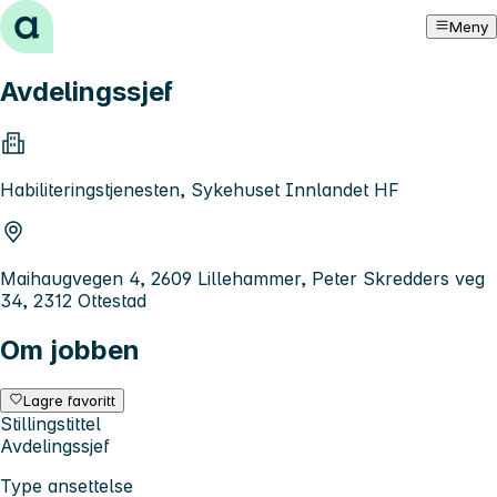
Hopp til innhold
Meny
Avdelingssjef
Habiliteringstjenesten, Sykehuset Innlandet HF
Maihaugvegen 4, 2609 Lillehammer, Peter Skredders veg
34, 2312 Ottestad
Om jobben
Lagre favoritt
Stillingstittel
Avdelingssjef
Type ansettelse