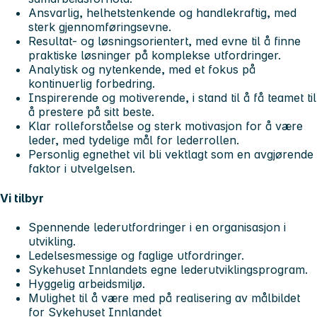
Ansvarlig, helhetstenkende og handlekraftig, med
sterk gjennomføringsevne.
Resultat- og løsningsorientert, med evne til å finne
praktiske løsninger på komplekse utfordringer.
Analytisk og nytenkende, med et fokus på
kontinuerlig forbedring.
Inspirerende og motiverende, i stand til å få teamet til
å prestere på sitt beste.
Klar rolleforståelse og sterk motivasjon for å være
leder, med tydelige mål for lederrollen.
Personlig egnethet vil bli vektlagt som en avgjørende
faktor i utvelgelsen.
Vi tilbyr
Spennende lederutfordringer i en organisasjon i
utvikling.
Ledelsesmessige og faglige utfordringer.
Sykehuset Innlandets egne lederutviklingsprogram.
Hyggelig arbeidsmiljø.
Mulighet til å være med på realisering av målbildet
for Sykehuset Innlandet