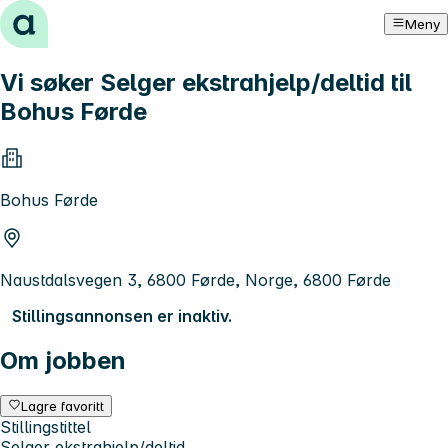
Hopp til innhold
Meny
Vi søker Selger ekstrahjelp/deltid til
Bohus Førde
Bohus Førde
Naustdalsvegen 3, 6800 Førde, Norge, 6800 Førde
Stillingsannonsen er inaktiv.
Om jobben
Lagre favoritt
Stillingstittel
Selger ekstrahjelp/deltid