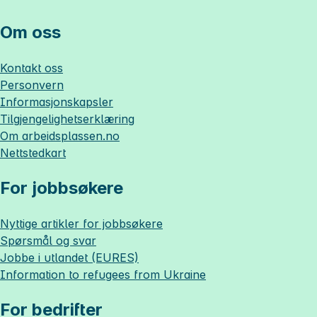
Om oss
Kontakt oss
Personvern
Informasjonskapsler
Tilgjengelighetserklæring
Om
arbeidsplassen.no
Nettstedkart
For jobbsøkere
Nyttige artikler for jobbsøkere
Spørsmål og svar
Jobbe i utlandet (EURES)
Information to refugees from Ukraine
For bedrifter