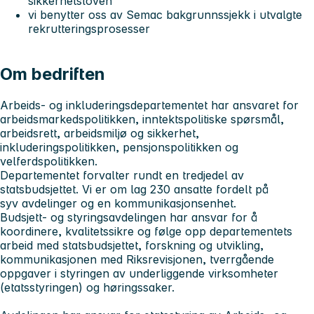
sikkerhetsloven
vi benytter oss av Semac bakgrunnssjekk i utvalgte
rekrutteringsprosesser
Om bedriften
Arbeids- og inkluderingsdepartementet
har ansvaret for
arbeidsmarkedspolitikken, inntektspolitiske spørsmål,
arbeidsrett, arbeidsmiljø og sikkerhet,
inkluderingspolitikken, pensjonspolitikken og
velferdspolitikken.
Departementet forvalter rundt en tredjedel av
statsbudsjettet. Vi er om lag 230 ansatte fordelt på
syv avdelinger og en kommunikasjonsenhet.
Budsjett- og styringsavdelingen
har ansvar for å
koordinere, kvalitetssikre og følge opp departementets
arbeid med statsbudsjettet, forskning og utvikling,
kommunikasjonen med Riksrevisjonen, tverrgående
oppgaver i styringen av underliggende virksomheter
(etatsstyringen) og høringssaker.