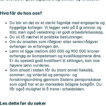
Hva får du hos oss?
Du blir en del av et sterkt fagmiljø med engasjerte og
hyggelige kolleger. Vi legger vekt på å gi ansvar og
tillit, men også veiledning i et godt arbeidsfellesskap.
Du vil få nærhet til politiske beslutninger.
Om du ansettes som rådgiver eller seniorrådgiver
avhenger av erfaringen din.
Lønn vil ligge mellom 650 000 og 900 000 kroner
avhengig av kompetansen og kvalifikasjonene dine.
Er du spesielt godt kvalifisert til stillingen, kan noe
høyere lønn vurderes.
Som ansatt i staten får du blant annet fleksitid,
sommer- og vintertid og pensjons- og
forsikringsordning gjennom Statens pensjonskasse
som også har et av markedets billigste boliglån. Du
får også mulighet til å trene i arbeidstiden.
Les dette før du søker