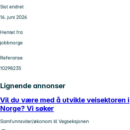
Sist endret
16. juni 2026
Hentet fra
jobbnorge
Referanse
10298235
Lignende annonser
Vil du være med å utvikle veisektoren i
Norge? Vi søker
Samfunnsviter/økonom til Vegseksjonen