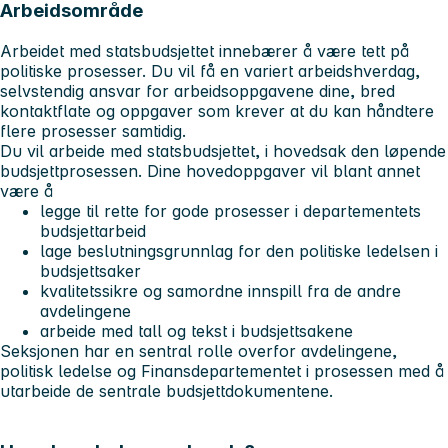
Arbeidsområde
Arbeidet med statsbudsjettet innebærer å være tett på
politiske prosesser. Du vil få en variert arbeidshverdag,
selvstendig ansvar for arbeidsoppgavene dine, bred
kontaktflate og oppgaver som krever at du kan håndtere
flere prosesser samtidig.
Du vil arbeide med statsbudsjettet, i hovedsak den løpende
budsjettprosessen. Dine hovedoppgaver vil blant annet
være å
legge til rette for gode prosesser i departementets
budsjettarbeid
lage beslutningsgrunnlag for den politiske ledelsen i
budsjettsaker
kvalitetssikre og samordne innspill fra de andre
avdelingene
arbeide med tall og tekst i budsjettsakene
Seksjonen har en sentral rolle overfor avdelingene,
politisk ledelse og Finansdepartementet i prosessen med å
utarbeide de sentrale budsjettdokumentene.