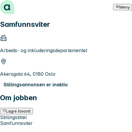
Hopp til innhold
Meny
Samfunnsviter
Arbeids- og inkluderingsdepartementet
Akersgata 64, 0180 Oslo
Stillingsannonsen er inaktiv.
Om jobben
Lagre favoritt
Stillingstittel
Samfunnsviter