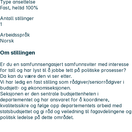
Type ansettelse
Fast, heltid 100%
Antall stillinger
1
Arbeidsspråk
Norsk
Om stillingen
Er du en samfunnsengasjert samfunnsviter med interesse
for tall og har lyst til å jobbe tett på politiske prosesser?
Da kan du være den vi ser etter.
Vi har ledig en fast stilling som rådgiver/seniorrådgiver i
budsjett- og økonomiseksjonen.
Seksjonen er den sentrale budsjettenheten i
departementet og har ansvaret for å koordinere,
kvalitetssikre og følge opp departementets arbeid med
statsbudsjettet og gi råd og veiledning til fagavdelingene og
politisk ledelse på dette området.