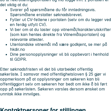
det viktig at du:
Svarer på spørsmålene du får innledningsvis.
Spørsmålene erstatter søknadsbrevet.
Fyller ut CV-feltene i portalen (selv om du legger ved
en ferdig utfylt CV).
Vi ber om at du laster opp vitnemål/karakterutskrifter
(som kan hentes direkte fra Vitnemålsportalen) og
relevante attester.
Utenlandske vitnemål må være godkjent, se mer på
hkdir.no
Dine personopplysninger vil bli oppbevart i henhold
til GDPR.
Etter søknadsfristen vil det bli utarbeidet offentlig
søkerliste. I samsvar med offentlighetsloven § 25 gjør vi
oppmerksom på at opplysninger om søkeren kan bli
offentliggjort selv om søkeren har bedt om ikke å bli ført
opp på søkerlisten. Søkeren varsles dersom ønsket om
unntak ikke innvilges.
Kontaktpersoner for stillingen