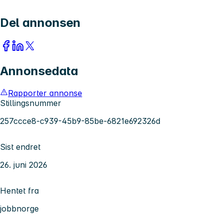
Del annonsen
Annonsedata
Rapporter annonse
Stillingsnummer
257ccce8-c939-45b9-85be-6821e692326d
Sist endret
26. juni 2026
Hentet fra
jobbnorge