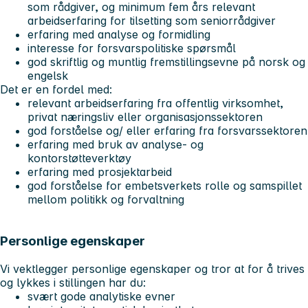
som rådgiver, og minimum fem års relevant
arbeidserfaring for tilsetting som seniorrådgiver
erfaring med analyse og formidling
interesse for forsvarspolitiske spørsmål
god skriftlig og muntlig fremstillingsevne på norsk og
engelsk
Det er en fordel med:
relevant arbeidserfaring fra offentlig virksomhet,
privat næringsliv eller organisasjonssektoren
god forståelse og/ eller erfaring fra forsvarssektoren
erfaring med bruk av analyse- og
kontorstøtteverktøy
erfaring med prosjektarbeid
god forståelse for embetsverkets rolle og samspillet
mellom politikk og forvaltning
Personlige egenskaper
Vi vektlegger personlige egenskaper og tror at for å trives
og lykkes i stillingen har du:
svært gode analytiske evner