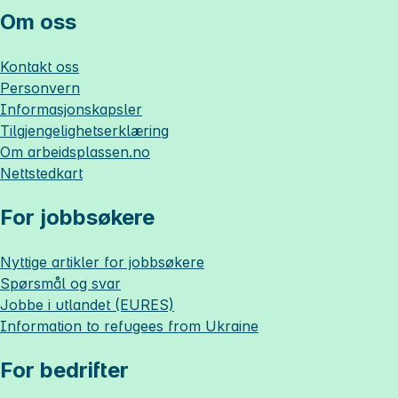
Om oss
Kontakt oss
Personvern
Informasjonskapsler
Tilgjengelighetserklæring
Om
arbeidsplassen.no
Nettstedkart
For jobbsøkere
Nyttige artikler for jobbsøkere
Spørsmål og svar
Jobbe i utlandet (EURES)
Information to refugees from Ukraine
For bedrifter