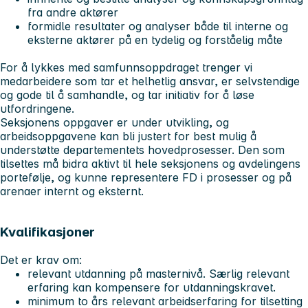
fra andre aktører
formidle resultater og analyser både til interne og
eksterne aktører på en tydelig og forståelig måte
For å lykkes med samfunnsoppdraget trenger vi
medarbeidere som tar et helhetlig ansvar, er selvstendige
og gode til å samhandle, og tar initiativ for å løse
utfordringene.
Seksjonens oppgaver er under utvikling, og
arbeidsoppgavene kan bli justert for best mulig å
understøtte departementets hovedprosesser. Den som
tilsettes må bidra aktivt til hele seksjonens og avdelingens
portefølje, og kunne representere FD i prosesser og på
arenaer internt og eksternt.
Kvalifikasjoner
Det er krav om:
relevant utdanning på masternivå. Særlig relevant
erfaring kan kompensere for utdanningskravet.
minimum to års relevant arbeidserfaring for tilsetting