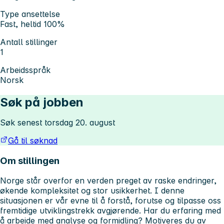
Type ansettelse
Fast, heltid 100%
Antall stillinger
1
Arbeidsspråk
Norsk
Søk på jobben
Søk senest torsdag 20. august
Gå til søknad
Om stillingen
Norge står overfor en verden preget av raske endringer,
økende kompleksitet og stor usikkerhet. I denne
situasjonen er vår evne til å forstå, forutse og tilpasse oss
fremtidige utviklingstrekk avgjørende. Har du erfaring med
å arbeide med analyse og formidling? Motiveres du av