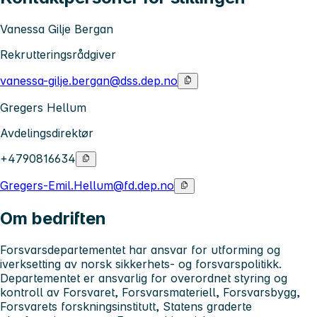
Vanessa Gilje Bergan
Rekrutteringsrådgiver
vanessa-gilje.bergan@dss.dep.no
Gregers Hellum
Avdelingsdirektør
+4790816634
Gregers-Emil.Hellum@fd.dep.no
Om bedriften
Forsvarsdepartementet har ansvar for utforming og
iverksetting av norsk sikkerhets- og forsvarspolitikk.
Departementet er ansvarlig for overordnet styring og
kontroll av Forsvaret, Forsvarsmateriell, Forsvarsbygg,
Forsvarets forskningsinstitutt, Statens graderte