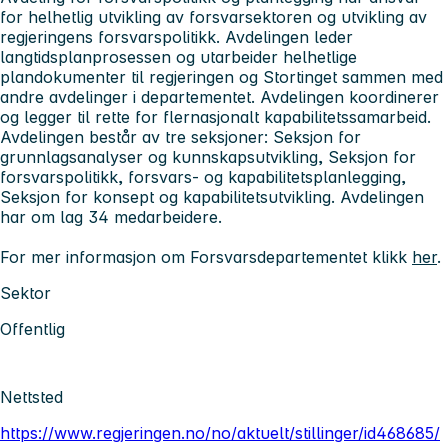
for helhetlig utvikling av forsvarsektoren og utvikling av
regjeringens forsvarspolitikk. Avdelingen leder
langtidsplanprosessen og utarbeider helhetlige
plandokumenter til regjeringen og Stortinget sammen med
andre avdelinger i departementet. Avdelingen koordinerer
og legger til rette for flernasjonalt kapabilitetssamarbeid.
Avdelingen består av tre seksjoner: Seksjon for
grunnlagsanalyser og kunnskapsutvikling, Seksjon for
forsvarspolitikk, forsvars- og kapabilitetsplanlegging,
Seksjon for konsept og kapabilitetsutvikling. Avdelingen
har om lag 34 medarbeidere.
For mer informasjon om Forsvarsdepartementet klikk
her
.
Sektor
Offentlig
Nettsted
https://www.regjeringen.no/no/aktuelt/stillinger/id468685/