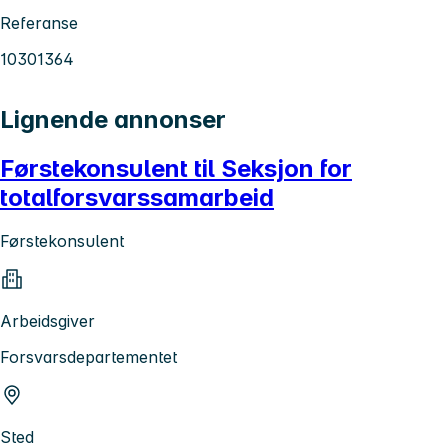
Referanse
10301364
Lignende annonser
Førstekonsulent til Seksjon for
totalforsvarssamarbeid
Førstekonsulent
Arbeidsgiver
Forsvarsdepartementet
Sted