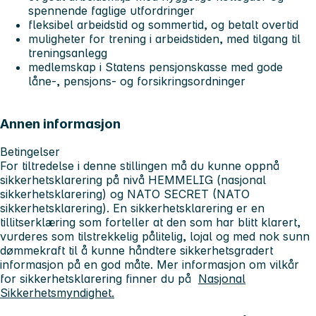
spennende faglige utfordringer
fleksibel arbeidstid og sommertid, og betalt overtid
muligheter for trening i arbeidstiden, med tilgang til
treningsanlegg
medlemskap i Statens pensjonskasse med gode
låne-, pensjons- og forsikringsordninger
Annen informasjon
Betingelser
For tiltredelse i denne stillingen må du kunne oppnå
sikkerhetsklarering på nivå HEMMELIG (nasjonal
sikkerhetsklarering) og NATO SECRET (NATO
sikkerhetsklarering). En sikkerhetsklarering er en
tillitserklæring som forteller at den som har blitt klarert,
vurderes som tilstrekkelig pålitelig, lojal og med nok sunn
dømmekraft til å kunne håndtere sikkerhetsgradert
informasjon på en god måte. Mer informasjon om vilkår
for sikkerhetsklarering finner du på
Nasjonal
Sikkerhetsmyndighet.