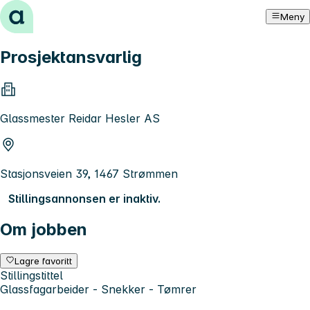
Hopp til innhold
Meny
Prosjektansvarlig
Glassmester Reidar Hesler AS
Stasjonsveien 39, 1467 Strømmen
Stillingsannonsen er inaktiv.
Om jobben
Lagre favoritt
Stillingstittel
Glassfagarbeider - Snekker - Tømrer