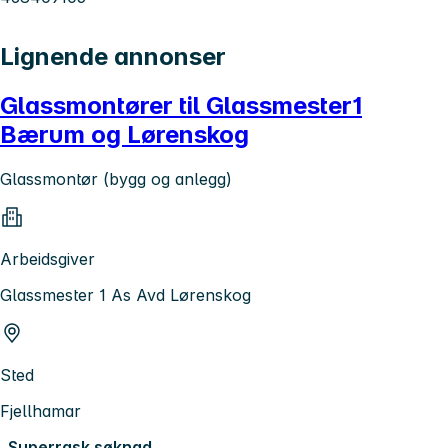
Lignende annonser
Glassmontører til Glassmester1
Bærum og Lørenskog
Glassmontør (bygg og anlegg)
Arbeidsgiver
Glassmester 1 As Avd Lørenskog
Sted
Fjellhamar
Superrask søknad