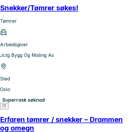
Snekker/Tømrer søkes!
Tømrer
Arbeidsgiver
Jctg Bygg Og Maling As
Sted
Oslo
Superrask søknad
Erfaren tømrer / snekker – Drammen
og omegn