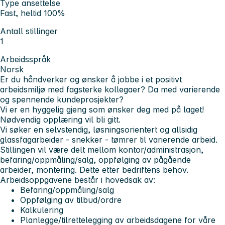
Type ansettelse
Fast, heltid 100%
Antall stillinger
1
Arbeidsspråk
Norsk
Er du håndverker og ønsker å jobbe i et positivt
arbeidsmiljø med fagsterke kollegaer? Da med varierende
og spennende kundeprosjekter?
Vi er en hyggelig gjeng som ønsker deg med på laget!
Nødvendig opplæring vil bli gitt.
Vi søker en selvstendig, løsningsorientert og allsidig
glassfagarbeider - snekker - tømrer til varierende arbeid.
Stillingen vil være delt mellom kontor/administrasjon,
befaring/oppmåling/salg, oppfølging av pågående
arbeider, montering. Dette etter bedriftens behov.
Arbeidsoppgavene består i hovedsak av:
Befaring/oppmåling/salg
Oppfølging av tilbud/ordre
Kalkulering
Planlegge/tilrettelegging av arbeidsdagene for våre