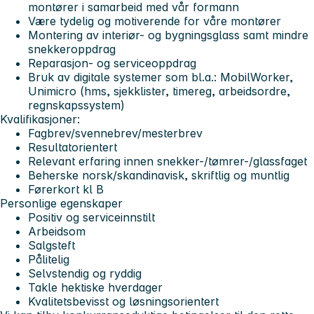
montører i samarbeid med vår formann
Være tydelig og motiverende for våre montører
Montering av interiør- og bygningsglass samt mindre
snekkeroppdrag
Reparasjon- og serviceoppdrag
Bruk av digitale systemer som bl.a.: MobilWorker,
Unimicro (hms, sjekklister, timereg, arbeidsordre,
regnskapssystem)
Kvalifikasjoner:
Fagbrev/svennebrev/mesterbrev
Resultatorientert
Relevant erfaring innen snekker-/tømrer-/glassfaget
Beherske norsk/skandinavisk, skriftlig og muntlig
Førerkort kl B
Personlige egenskaper
Positiv og serviceinnstilt
Arbeidsom
Salgsteft
Pålitelig
Selvstendig og ryddig
Takle hektiske hverdager
Kvalitetsbevisst og løsningsorientert