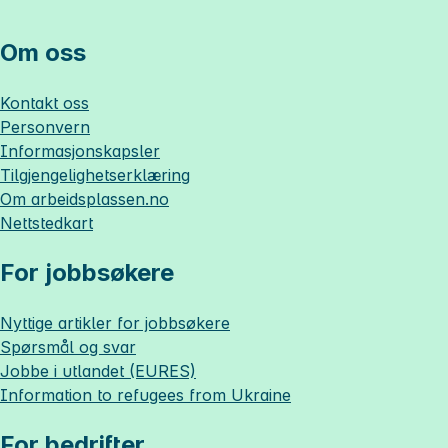
Om oss
Kontakt oss
Personvern
Informasjonskapsler
Tilgjengelighetserklæring
Om
arbeidsplassen.no
Nettstedkart
For jobbsøkere
Nyttige artikler for jobbsøkere
Spørsmål og svar
Jobbe i utlandet (EURES)
Information to refugees from Ukraine
For bedrifter