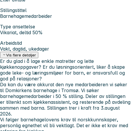
Stillingstittel
Barnehagemedarbeider
Type ansettelse
Vikariat, deltid 50%
Arbeidstid
Vakt, dagtid, ukedager
Vis flere detaljer
Er du glad i å lage enkle matretter og lette
kjøkkenoppgaver? Er du løsningsorientert, liker å skape
gode leke- og læringsmiljøer for barn, er ansvarsfull og
god på relasjoner?
Da kan du være akkurat den nye medarbeideren vi søker
til Domkirkens barnehage i Tromsø. Vi søker
barnehagemedarbeider i 50 % stilling. Deler av stillingen
er tiltenkt som kjøkkenassistent, og resterende på avdeling
sammen med barna. Stillingen trer i kraft fra 3.august
2026.
Vi følger barnehagelovens krav til norskkunnskaper,
personlig egnethet vil bli vektlagt. Det er ikke et krav med