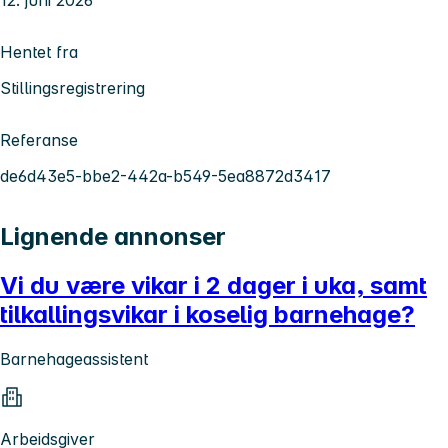
Hentet fra
Stillingsregistrering
Referanse
de6d43e5-bbe2-442a-b549-5ea8872d3417
Lignende annonser
Vi du være vikar i 2 dager i uka, samt
tilkallingsvikar i koselig barnehage?
Barnehageassistent
Arbeidsgiver