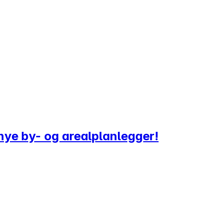
nye by- og arealplanlegger!