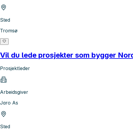
Sted
Tromsø
Vil du lede prosjekter som bygger No
Prosjektleder
Arbeidsgiver
Jaro As
Sted