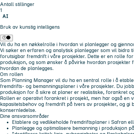
Antall stillinger
1
AI
Bruk av kunstig intelligens
Vil du ha en nøkkelrolle i hvordan vi planlegger og gjenn
Vi søker en erfaren og analytisk planlegger som vil bidra til
forutsigbar fremdrift i våre prosjekter. Dette er en rolle for
produksjon, og som ønsker å påvirke hvordan prosjekter f
hvordan de planlegges.
Om rollen
Som Planning Manager vil du ha en sentral rolle i å etable
fremdrifts- og bemanningsplaner i våre prosjekter. Du jobb
produksjon for å sikre at planer er realistiske, forankret 
Rollen er operativt forankret i prosjekt, men har også en vi
kapasitetsbehov og fremdrift på tvers av prosjekter, og gi be
konsernledelse.
Dine ansvarsområder
Etablere og vedlikeholde fremdriftsplaner i Safran ell
Planlegge og optimalisere bemanning i produksjon på 