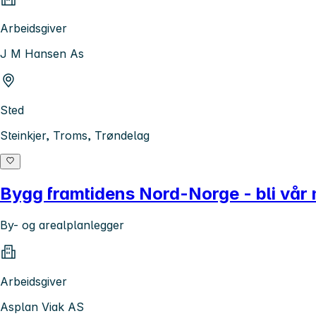
Arbeidsgiver
J M Hansen As
Sted
Steinkjer, Troms, Trøndelag
Bygg framtidens Nord-Norge - bli vår 
By- og arealplanlegger
Arbeidsgiver
Asplan Viak AS