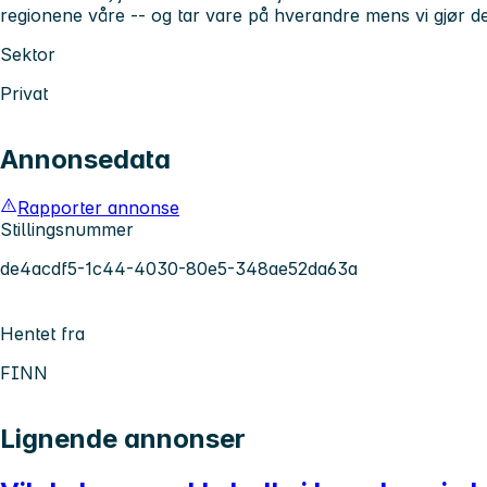
regionene våre -- og tar vare på hverandre mens vi gjør de
Sektor
Privat
Annonsedata
Rapporter annonse
Stillingsnummer
de4acdf5-1c44-4030-80e5-348ae52da63a
Hentet fra
FINN
Lignende annonser