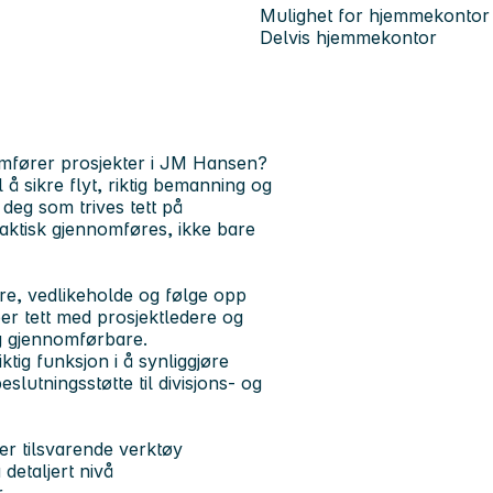
Mulighet for hjemmekontor
Delvis hjemmekontor
omfører prosjekter i JM Hansen?
 å sikre flyt, riktig bemanning og
 deg som trives tett på
aktisk gjennomføres, ikke bare
re, vedlikeholde og følge opp
er tett med prosjektledere og
og gjennomførbare.
ktig funksjon i å synliggjøre
slutningsstøtte til divisjons- og
er tilsvarende verktøy
detaljert nivå