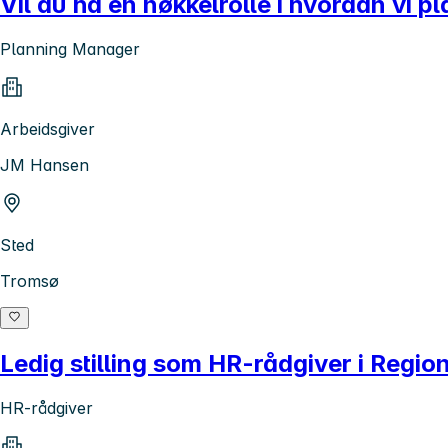
Vil du ha en nøkkelrolle i hvordan vi 
Planning Manager
Arbeidsgiver
JM Hansen
Sted
Tromsø
Ledig stilling som HR-rådgiver i Regi
HR-rådgiver