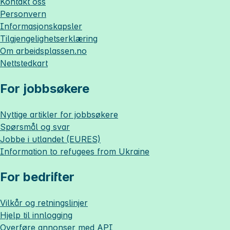
Kontakt oss
Personvern
Informasjonskapsler
Tilgjengelighetserklæring
Om
arbeidsplassen.no
Nettstedkart
For jobbsøkere
Nyttige artikler for jobbsøkere
Spørsmål og svar
Jobbe i utlandet (EURES)
Information to refugees from Ukraine
For bedrifter
Vilkår og retningslinjer
Hjelp til innlogging
Overføre annonser med API