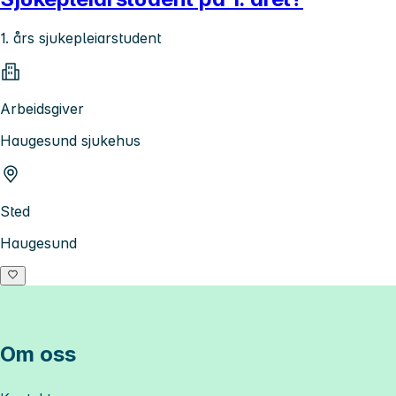
1. års sjukepleiarstudent
Arbeidsgiver
Haugesund sjukehus
Sted
Haugesund
Om oss