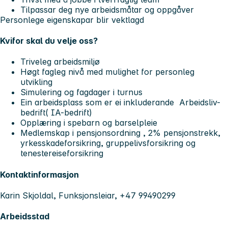
Tilpassar deg nye arbeidsmåtar og oppgåver
Personlege eigenskapar blir vektlagd
Kvifor skal du velje oss?
Triveleg arbeidsmiljø
Høgt fagleg nivå med mulighet for personleg
utvikling
Simulering og fagdager i turnus
Ein arbeidsplass som er ei inkluderande Arbeidsliv-
bedrift( IA-bedrift)
Opplæring i spebarn og barselpleie
Medlemskap i pensjonsordning , 2% pensjonstrekk,
yrkesskadeforsikring, gruppelivsforsikring og
tenestereiseforsikring
Kontaktinformasjon
Karin Skjoldal, Funksjonsleiar, +47 99490299
Arbeidsstad