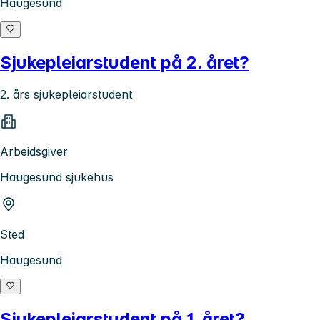
Haugesund
Sjukepleiarstudent på 2. året?
2. års sjukepleiarstudent
Arbeidsgiver
Haugesund sjukehus
Sted
Haugesund
Sjukepleiarstudent på 1. året?