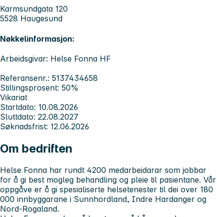
Karmsundgata 120
5528 Haugesund
Nøkkelinformasjon:
Arbeidsgivar: Helse Fonna HF
Referansenr.: 5137434658
Stillingsprosent: 50%
Vikariat
Startdato: 10.08.2026
Sluttdato: 22.08.2027
Søknadsfrist: 12.06.2026
Om bedriften
Helse Fonna har rundt 4200 medarbeidarar som jobbar
for å gi best mogleg behandling og pleie til pasientane. Vår
oppgåve er å gi spesialiserte helsetenester til dei over 180
000 innbyggarane i Sunnhordland, Indre Hardanger og
Nord-Rogaland.