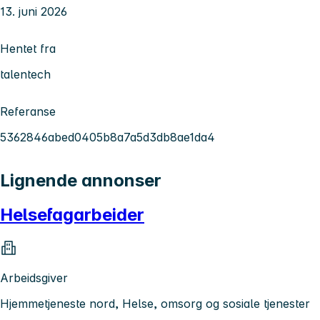
13. juni 2026
Hentet fra
talentech
Referanse
5362846abed0405b8a7a5d3db8ae1da4
Lignende annonser
Helsefagarbeider
Arbeidsgiver
Hjemmetjeneste nord, Helse, omsorg og sosiale tjenester