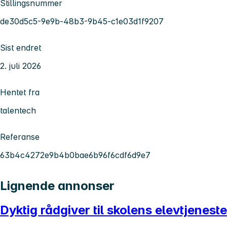
Stillingsnummer
de30d5c5-9e9b-48b3-9b45-c1e03d1f9207
Sist endret
2. juli 2026
Hentet fra
talentech
Referanse
63b4c4272e9b4b0bae6b96f6cdf6d9e7
Lignende annonser
Dyktig rådgiver til skolens elevtjeneste