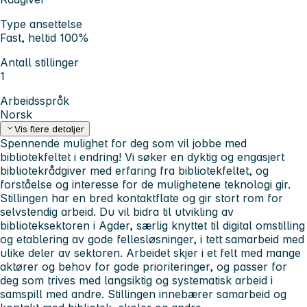
Type ansettelse
Fast, heltid 100%
Antall stillinger
1
Arbeidsspråk
Norsk
Vis flere detaljer
Spennende mulighet for deg som vil jobbe med
bibliotekfeltet i endring! Vi søker en dyktig og engasjert
bibliotekrådgiver med erfaring fra bibliotekfeltet, og
forståelse og interesse for de mulighetene teknologi gir.
Stillingen har en bred kontaktflate og gir stort rom for
selvstendig arbeid. Du vil bidra til utvikling av
biblioteksektoren i Agder, særlig knyttet til digital omstilling
og etablering av gode fellesløsninger, i tett samarbeid med
ulike deler av sektoren. Arbeidet skjer i et felt med mange
aktører og behov for gode prioriteringer, og passer for
deg som trives med langsiktig og systematisk arbeid i
samspill med andre. Stillingen innebærer samarbeid og