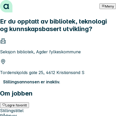
Hopp til innhold
Meny
Er du opptatt av bibliotek, teknologi
og kunnskapsbasert utvikling?
Seksjon bibliotek, Agder fylkeskommune
Tordenskjolds gate 25, 4612 Kristiansand S
Stillingsannonsen er inaktiv.
Om jobben
Lagre favoritt
Stillingstittel
Rådgiver