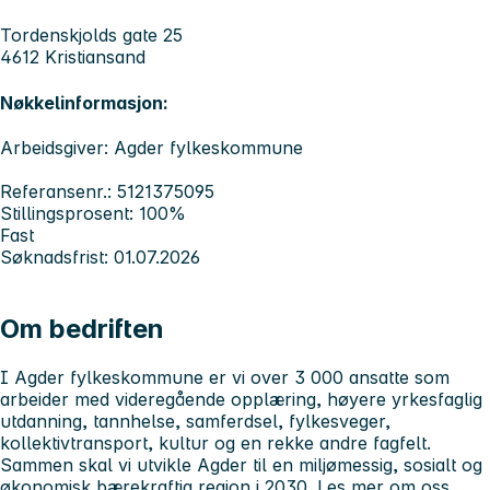
Tordenskjolds gate 25
4612 Kristiansand
Nøkkelinformasjon:
Arbeidsgiver: Agder fylkeskommune
Referansenr.: 5121375095
Stillingsprosent: 100%
Fast
Søknadsfrist: 01.07.2026
Om bedriften
I Agder fylkeskommune er vi over 3 000 ansatte som
arbeider med videregående opplæring, høyere yrkesfaglig
utdanning, tannhelse, samferdsel, fylkesveger,
kollektivtransport, kultur og en rekke andre fagfelt.
Sammen skal vi utvikle Agder til en miljømessig, sosialt og
økonomisk bærekraftig region i 2030. Les mer om oss