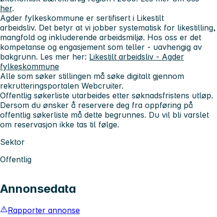
her
.
Agder fylkeskommune er sertifisert i
Likestilt
arbeidsliv.
Det betyr at vi jobber systematisk for likestilling,
mangfold og inkluderende arbeidsmiljø. Hos oss er det
kompetanse og engasjement som teller - uavhengig av
bakgrunn. Les mer her:
Likestilt arbeidsliv - Agder
fylkeskommune
Alle som søker stillingen må søke digitalt gjennom
rekrutteringsportalen Webcruiter.
Offentlig søkerliste utarbeides etter søknadsfristens utløp.
Dersom du ønsker å reservere deg fra oppføring på
offentlig søkerliste må dette begrunnes. Du vil bli varslet
om reservasjon ikke tas til følge.
Sektor
Offentlig
Annonsedata
Rapporter annonse