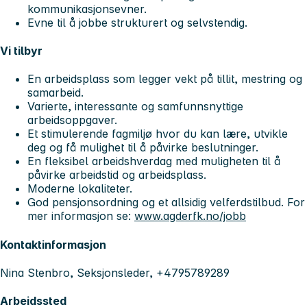
kommunikasjonsevner.
Evne til å jobbe strukturert og selvstendig.
Vi tilbyr
En arbeidsplass som legger vekt på tillit, mestring og
samarbeid.
Varierte, interessante og samfunnsnyttige
arbeidsoppgaver. ​
Et stimulerende fagmiljø hvor du kan lære, utvikle
deg og få mulighet til å påvirke beslutninger.​
En fleksibel arbeidshverdag med muligheten til å
påvirke arbeidstid og arbeidsplass. ​
Moderne lokaliteter. ​
God pensjonsordning og et allsidig velferdstilbud. For
mer informasjon se:
www.agderfk.no/jobb
Kontaktinformasjon
Nina Stenbro, Seksjonsleder, +4795789289
Arbeidssted