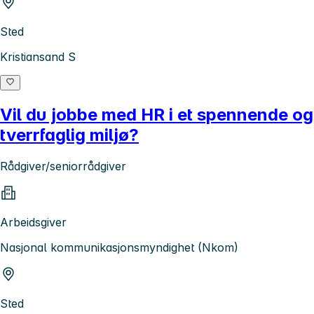
Sted
Kristiansand S
Vil du jobbe med HR i et spennende og
tverrfaglig miljø?
Rådgiver/seniorrådgiver
Arbeidsgiver
Nasjonal kommunikasjonsmyndighet (Nkom)
Sted