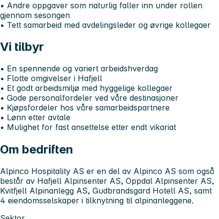
• Andre oppgaver som naturlig faller inn under rollen
gjennom sesongen
• Tett samarbeid med avdelingsleder og øvrige kollegaer
Vi tilbyr
• En spennende og variert arbeidshverdag
• Flotte omgivelser i Hafjell
• Et godt arbeidsmiljø med hyggelige kollegaer
• Gode personalfordeler ved våre destinasjoner
• Kjøpsfordeler hos våre samarbeidspartnere
• Lønn etter avtale
• Mulighet for fast ansettelse etter endt vikariat
Om bedriften
Alpinco Hospitality AS er en del av Alpinco AS som også
består av Hafjell Alpinsenter AS, Oppdal Alpinsenter AS,
Kvitfjell Alpinanlegg AS, Gudbrandsgard Hotell AS, samt
4 eiendomsselskaper i tilknytning til alpinanleggene.
Sektor