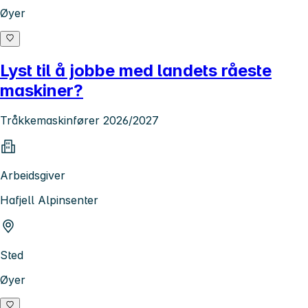
Øyer
Lyst til å jobbe med landets råeste
maskiner?
Tråkkemaskinfører 2026/2027
Arbeidsgiver
Hafjell Alpinsenter
Sted
Øyer