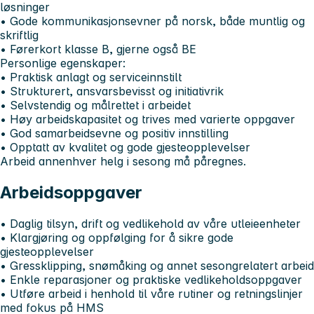
løsninger
• Gode kommunikasjonsevner på norsk, både muntlig og
skriftlig
• Førerkort klasse B, gjerne også BE
Personlige egenskaper:
• Praktisk anlagt og serviceinnstilt
• Strukturert, ansvarsbevisst og initiativrik
• Selvstendig og målrettet i arbeidet
• Høy arbeidskapasitet og trives med varierte oppgaver
• God samarbeidsevne og positiv innstilling
• Opptatt av kvalitet og gode gjesteopplevelser
Arbeid annenhver helg i sesong må påregnes.
Arbeidsoppgaver
• Daglig tilsyn, drift og vedlikehold av våre utleieenheter
• Klargjøring og oppfølging for å sikre gode
gjesteopplevelser
• Gressklipping, snømåking og annet sesongrelatert arbeid
• Enkle reparasjoner og praktiske vedlikeholdsoppgaver
• Utføre arbeid i henhold til våre rutiner og retningslinjer
med fokus på HMS