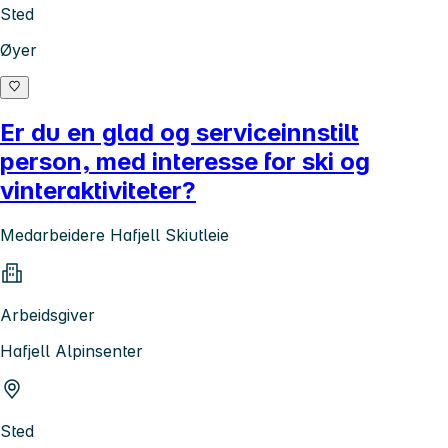
Sted
Øyer
Er du en glad og serviceinnstilt
person, med interesse for ski og
vinteraktiviteter?
Medarbeidere Hafjell Skiutleie
Arbeidsgiver
Hafjell Alpinsenter
Sted