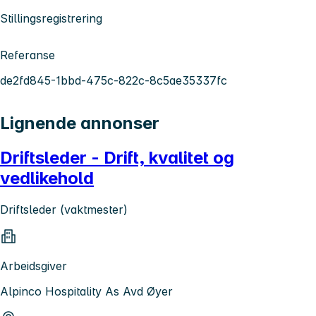
Stillingsregistrering
Referanse
de2fd845-1bbd-475c-822c-8c5ae35337fc
Lignende annonser
Driftsleder - Drift, kvalitet og
vedlikehold
Driftsleder (vaktmester)
Arbeidsgiver
Alpinco Hospitality As Avd Øyer