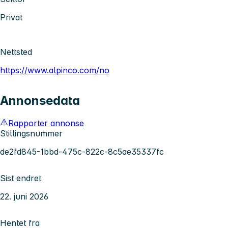
Privat
Nettsted
https://www.alpinco.com/no
Annonsedata
Rapporter annonse
Stillingsnummer
de2fd845-1bbd-475c-822c-8c5ae35337fc
Sist endret
22. juni 2026
Hentet fra