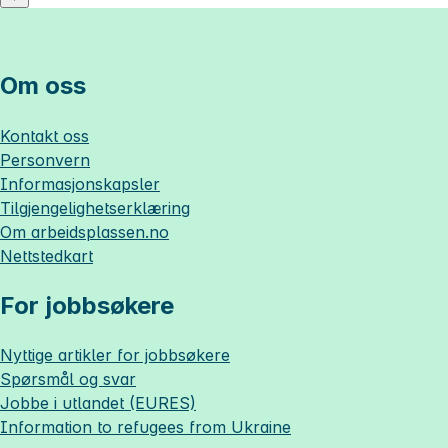
Om oss
Kontakt oss
Personvern
Informasjonskapsler
Tilgjengelighetserklæring
Om
arbeidsplassen.no
Nettstedkart
For jobbsøkere
Nyttige artikler for jobbsøkere
Spørsmål og svar
Jobbe i utlandet (EURES)
Information to refugees from Ukraine