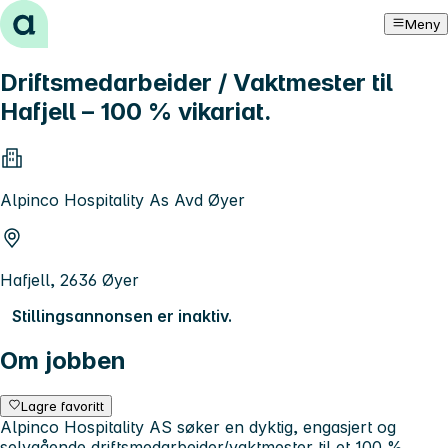
Hopp til innhold
Meny
Driftsmedarbeider / Vaktmester til
Hafjell – 100 % vikariat.
Alpinco Hospitality As Avd Øyer
Hafjell, 2636 Øyer
Stillingsannonsen er inaktiv.
Om jobben
Lagre favoritt
Alpinco Hospitality AS søker en dyktig, engasjert og
selvgående driftsmedarbeider/vaktmester til et 100 %