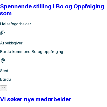
Spennende stilling i Bo og Oppfølging
som
Helsefagarbeider
Arbeidsgiver
Bardu kommune Bo og oppfølging
Sted
Bardu
Vi søker nye medarbeider