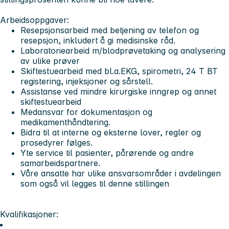
Arbeidsoppgaver:
Resepsjonsarbeid med betjening av telefon og
resepsjon, inkludert å gi medisinske råd.
Laboratoriearbeid m/blodprøvetaking og analysering
av ulike prøver
Skiftestuearbeid med bl.a.EKG, spirometri, 24 T BT
registering, injeksjoner og sårstell.
Assistanse ved mindre kirurgiske inngrep og annet
skiftestuearbeid
Medansvar for dokumentasjon og
medikamenthåndtering.
Bidra til at interne og eksterne lover, regler og
prosedyrer følges.
Yte service til pasienter, pårørende og andre
samarbeidspartnere.
Våre ansatte har ulike ansvarsområder i avdelingen
som også vil legges til denne stillingen
Kvalifikasjoner: