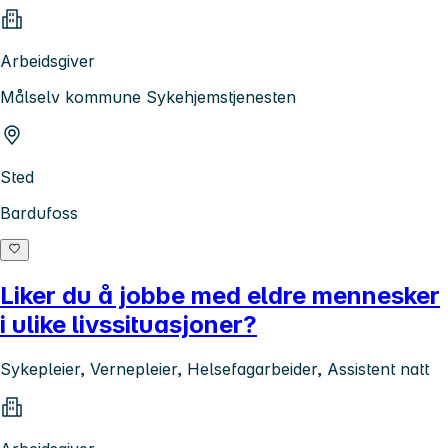
Arbeidsgiver
Målselv kommune Sykehjemstjenesten
Sted
Bardufoss
Liker du å jobbe med eldre mennesker
i ulike livssituasjoner?
Sykepleier, Vernepleier, Helsefagarbeider, Assistent natt