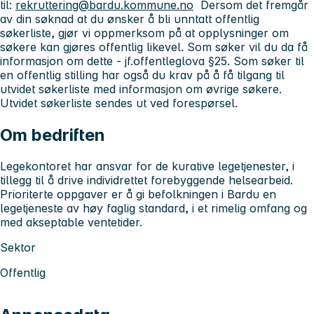
til:
rekruttering@bardu.kommune.no
Dersom det fremgår
av din søknad at du ønsker å bli unntatt offentlig
søkerliste, gjør vi oppmerksom på at opplysninger om
søkere kan gjøres offentlig likevel. Som søker vil du da få
informasjon om dette - jf.offentleglova §25. Som søker til
en offentlig stilling har også du krav på å få tilgang til
utvidet søkerliste med informasjon om øvrige søkere.
Utvidet søkerliste sendes ut ved forespørsel.
Om bedriften
Legekontoret har ansvar for de kurative legetjenester, i
tillegg til å drive individrettet forebyggende helsearbeid.
Prioriterte oppgaver er å gi befolkningen i Bardu en
legetjeneste av høy faglig standard, i et rimelig omfang og
med akseptable ventetider.
Sektor
Offentlig