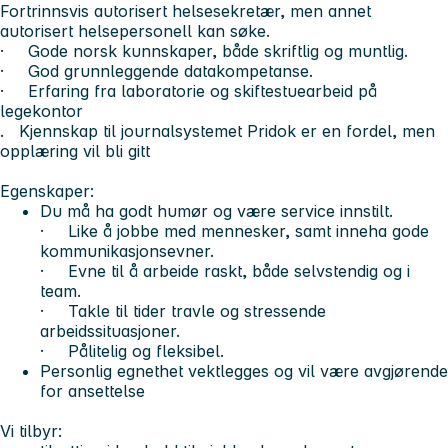
Fortrinnsvis autorisert helsesekretær, men annet
autorisert helsepersonell kan søke.
· Gode norsk kunnskaper, både skriftlig og muntlig.
· God grunnleggende datakompetanse.
· Erfaring fra laboratorie og skiftestuearbeid på
legekontor
. Kjennskap til journalsystemet Pridok er en fordel, men
opplæring vil bli gitt
Egenskaper:
Du må ha godt humør og være service innstilt.
· Like å jobbe med mennesker, samt inneha gode
kommunikasjonsevner.
· Evne til å arbeide raskt, både selvstendig og i
team.
· Takle til tider travle og stressende
arbeidssituasjoner.
· Pålitelig og fleksibel.
Personlig egnethet vektlegges og vil være avgjørende
for ansettelse
Vi tilbyr: