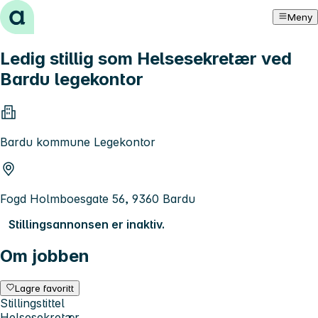
Hopp til innhold
Meny
Ledig stillig som Helsesekretær ved
Bardu legekontor
Bardu kommune Legekontor
Fogd Holmboesgate 56, 9360 Bardu
Stillingsannonsen er inaktiv.
Om jobben
Lagre favoritt
Stillingstittel
Helsesekretær