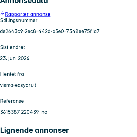
Annonsedata
Rapporter annonse
Stillingsnummer
de2643c9-2ec8-442d-a5e0-7348ee75f1a7
Sist endret
23. juni 2026
Hentet fra
visma-easycruit
Referanse
3615387_220439_no
Lignende annonser