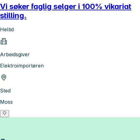
Vi søker faglig selger i 100% vikariat
stilling.
Heltid
Arbeidsgiver
Elektroimportøren
Sted
Moss