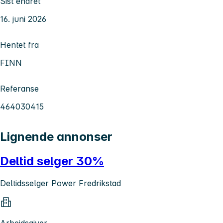
Sist endret
16. juni 2026
Hentet fra
FINN
Referanse
464030415
Lignende annonser
Deltid selger 30%
Deltidsselger Power Fredrikstad
Arbeidsgiver