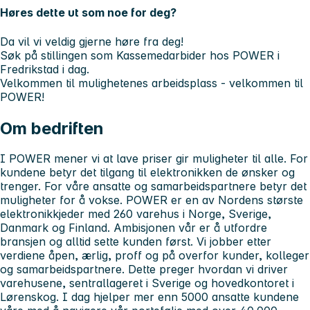
Høres dette ut som noe for deg?
Da vil vi veldig gjerne høre fra deg!
Søk på stillingen som Kassemedarbider hos POWER i
Fredrikstad i dag.
Velkommen til mulighetenes arbeidsplass - velkommen til
POWER!
Om bedriften
I POWER mener vi at lave priser gir muligheter til alle. For
kundene betyr det tilgang til elektronikken de ønsker og
trenger. For våre ansatte og samarbeidspartnere betyr det
muligheter for å vokse. POWER er en av Nordens største
elektronikkjeder med 260 varehus i Norge, Sverige,
Danmark og Finland. Ambisjonen vår er å utfordre
bransjen og alltid sette kunden først. Vi jobber etter
verdiene åpen, ærlig, proff og på overfor kunder, kolleger
og samarbeidspartnere. Dette preger hvordan vi driver
varehusene, sentrallageret i Sverige og hovedkontoret i
Lørenskog. I dag hjelper mer enn 5000 ansatte kundene