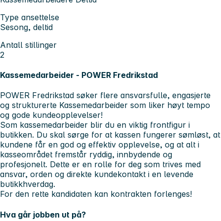
Type ansettelse
Sesong, deltid
Antall stillinger
2
Kassemedarbeider - POWER Fredrikstad
POWER Fredrikstad søker flere ansvarsfulle, engasjerte
og strukturerte Kassemedarbeider som liker høyt tempo
og gode kundeopplevelser!
Som kassemedarbeider blir du en viktig frontfigur i
butikken. Du skal sørge for at kassen fungerer sømløst, at
kundene får en god og effektiv opplevelse, og at alt i
kasseområdet fremstår ryddig, innbydende og
profesjonelt. Dette er en rolle for deg som trives med
ansvar, orden og direkte kundekontakt i en levende
butikkhverdag.
For den rette kandidaten kan kontrakten forlenges!
Hva går jobben ut på?