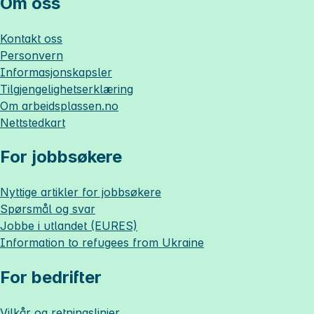
Om oss
Kontakt oss
Personvern
Informasjonskapsler
Tilgjengelighetserklæring
Om
arbeidsplassen.no
Nettstedkart
For jobbsøkere
Nyttige artikler for jobbsøkere
Spørsmål og svar
Jobbe i utlandet (EURES)
Information to refugees from Ukraine
For bedrifter
Vilkår og retningslinjer