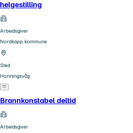
helgestilling
Arbeidsgiver
Nordkapp kommune
Sted
Honningsvåg
Brannkonstabel deltid
Arbeidsgiver