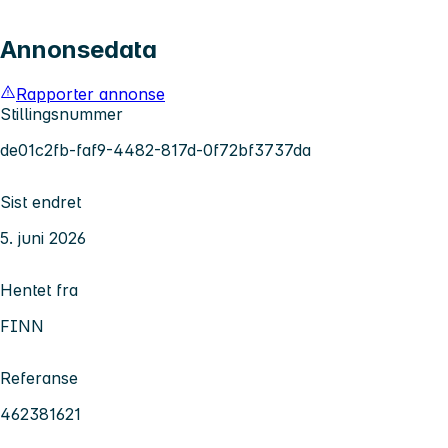
Annonsedata
Rapporter annonse
Stillingsnummer
de01c2fb-faf9-4482-817d-0f72bf3737da
Sist endret
5. juni 2026
Hentet fra
FINN
Referanse
462381621