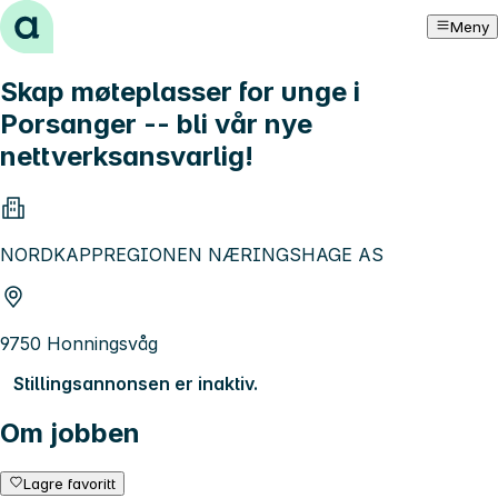
Hopp til innhold
Meny
Skap møteplasser for unge i
Porsanger -- bli vår nye
nettverksansvarlig!
NORDKAPPREGIONEN NÆRINGSHAGE AS
9750 Honningsvåg
Stillingsannonsen er inaktiv.
Om jobben
Lagre favoritt