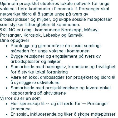
Gjennom prosjektet etableres lokale nettverk for unge
voksne i flere kommuner i Finnmark. I Porsanger skal
nettverket bidra til å samle unge på tvers av
arbeidsplasser og miljøer, og skape sosiale møteplasser
som styrker tilhørigheten til kommunen.
9XUNG er i dag i kommunene Nordkapp, Måsøy,
Porsanger, Karasjok, Lebesby og Gamvik.
Dine oppgaver
Planlegge og gjennomføre én sosial samling i
måneden for unge voksne i kommunen
Bygge relasjoner og engasjement på tvers av
arbeidsplasser og miljøer
Samarbeide med næringsliv, kommune og frivillighet
for å styrke lokal forankring
Være en lokal ambassadør for prosjektet og bidra til
å synliggjøre aktivitetene
Samarbeide med prosjektledelsen og levere enkel
rapportering på aktivitetene
Vi tror du er en som
Har kjennskap til -- og et hjerte for -- Porsanger
kommune
Er sosial, inkluderende og liker å skape møteplasser