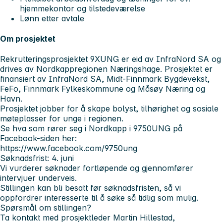
hjemmekontor og tilstedeværelse
Lønn etter avtale
Om prosjektet
Rekrutteringsprosjektet
9XUNG
er eid av InfraNord SA og
drives av Nordkappregionen Næringshage. Prosjektet er
finansiert av InfraNord SA, Midt-Finnmark Bygdevekst,
FeFo, Finnmark Fylkeskommune og Måsøy Næring og
Havn.
Prosjektet jobber for å skape bolyst, tilhørighet og sosiale
møteplasser for unge i regionen.
Se hva som rører seg i Nordkapp i 9750UNG på
Facebook-siden her:
https://www.facebook.com/9750ung
Søknadsfrist: 4. juni
Vi vurderer søknader fortløpende og gjennomfører
intervjuer underveis.
Stillingen kan bli besatt før søknadsfristen, så vi
oppfordrer interesserte til å søke så tidlig som mulig.
Spørsmål om stillingen?
Ta kontakt med prosjektleder Martin Hillestad,