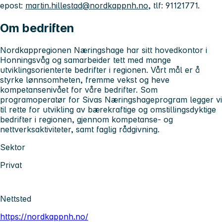
epost:
martin.hillestad@nordkappnh.no
, tlf: 91121771.
Om bedriften
Nordkappregionen Næringshage har sitt hovedkontor i
Honningsvåg og samarbeider tett med mange
utviklingsorienterte bedrifter i regionen. Vårt mål er å
styrke lønnsomheten, fremme vekst og heve
kompetansenivået for våre bedrifter. Som
programoperatør for Sivas Næringshageprogram legger vi
til rette for utvikling av bærekraftige og omstillingsdyktige
bedrifter i regionen, gjennom kompetanse- og
nettverksaktiviteter, samt faglig rådgivning.
Sektor
Privat
Nettsted
https://nordkappnh.no/