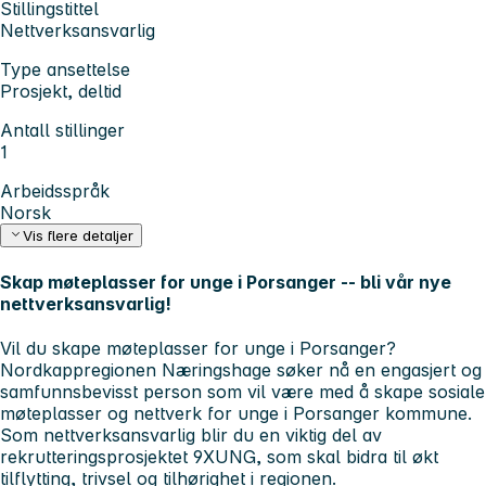
Stillingstittel
Nettverksansvarlig
Type ansettelse
Prosjekt, deltid
Antall stillinger
1
Arbeidsspråk
Norsk
Vis flere detaljer
Skap møteplasser for unge i Porsanger -- bli vår nye
nettverksansvarlig!
Vil du skape møteplasser for unge i Porsanger?
Nordkappregionen Næringshage søker nå en engasjert og
samfunnsbevisst person som vil være med å skape sosiale
møteplasser og nettverk for unge i Porsanger kommune.
Som
nettverksansvarlig
blir du en viktig del av
rekrutteringsprosjektet
9XUNG
, som skal bidra til økt
tilflytting, trivsel og tilhørighet i regionen.