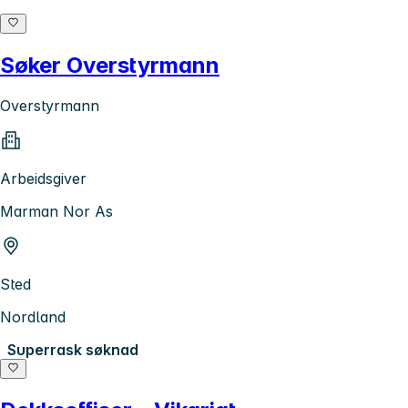
Søker Overstyrmann
Overstyrmann
Arbeidsgiver
Marman Nor As
Sted
Nordland
Superrask søknad