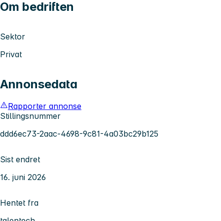
Om bedriften
Sektor
Privat
Annonsedata
Rapporter annonse
Stillingsnummer
ddd6ec73-2aac-4698-9c81-4a03bc29b125
Sist endret
16. juni 2026
Hentet fra
talentech