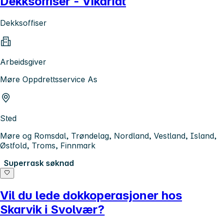
Dekksoffiser - Vikariat
Dekksoffiser
Arbeidsgiver
Møre Oppdrettsservice As
Sted
Møre og Romsdal, Trøndelag, Nordland, Vestland, Island,
Østfold, Troms, Finnmark
Superrask søknad
Vil du lede dokkoperasjoner hos
Skarvik i Svolvær?