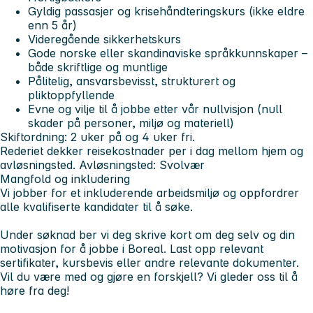
Gyldig passasjer og krisehåndteringskurs (ikke eldre
enn 5 år)
Videregående sikkerhetskurs
Gode norske eller skandinaviske språkkunnskaper –
både skriftlige og muntlige
Pålitelig, ansvarsbevisst, strukturert og
pliktoppfyllende
Evne og vilje til å jobbe etter vår nullvisjon (null
skader på personer, miljø og materiell)
Skiftordning: 2 uker på og 4 uker fri.
Rederiet
dekker
reisekostnader per i dag mellom hjem og
avløsningsted. Avløsningsted: Svolvær
Mangfold og inkludering
Vi jobber for et inkluderende arbeidsmiljø og oppfordrer
alle kvalifiserte kandidater til å søke.
Under søknad ber vi deg skrive kort om deg selv og din
motivasjon for å jobbe i Boreal. Last opp relevant
sertifikater, kursbevis eller andre relevante dokumenter.
Vil du være med og gjøre en forskjell? Vi gleder oss til å
høre fra deg!