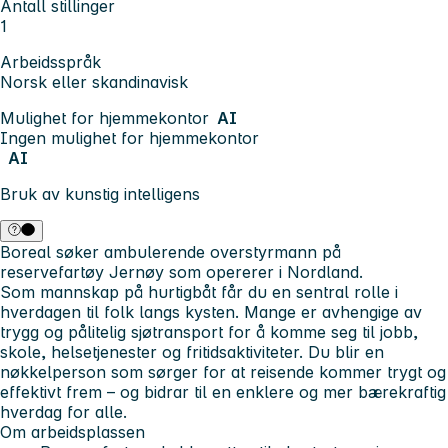
Antall stillinger
1
Arbeidsspråk
Norsk eller skandinavisk
Mulighet for hjemmekontor
AI
Ingen mulighet for hjemmekontor
AI
Bruk av kunstig intelligens
Boreal søker ambulerende overstyrmann på
reservefartøy
Jernøy
som opererer i Nordland.
Som mannskap på
hurtigbåt
får du en sentral rolle i
hverdagen til folk langs kysten. Mange er avhengige av
trygg og pålitelig sjøtransport for å komme seg til jobb,
skole, helsetjenester og fritidsaktiviteter. Du blir en
nøkkelperson som sørger for at reisende kommer trygt og
effektivt frem – og bidrar til en enklere og mer bærekraftig
hverdag for alle.
Om arbeidsplassen