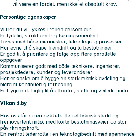
vil være en fordel, men ikke et absolutt krav.
Personlige egenskaper
Vi tror du vil lykkes i rollen dersom du:
Er tydelig, strukturert og løsningsorientert
Trives med både mennesker, teknologi og prosesser
Har evne til å skape fremdrift og ta beslutninger
Er god til å prioritere og følge opp flere parallelle
oppgaver
Kommuniserer godt med både teknikere, ingeniører,
prosjektledere, kunder og leverandører
Har et ønske om å bygge en sterk teknisk avdeling og
bidra til kontinuerlig forbedring
Er trygg nok faglig til å utfordre, støtte og veilede andre
Vi kan tilby
Hos oss får du en nøkkelrolle i et teknisk sterkt og
fremoverlent miljø, med korte beslutningsveier og stor
påvirkningskraft.
En sentral lederrolle i en teknologibedrift med spennende