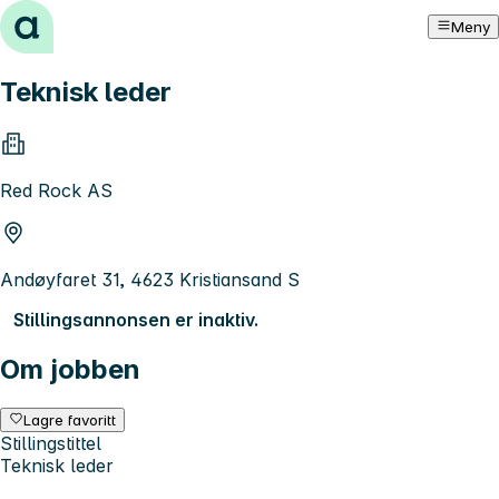
Hopp til innhold
Meny
Teknisk leder
Red Rock AS
Andøyfaret 31, 4623 Kristiansand S
Stillingsannonsen er inaktiv.
Om jobben
Lagre favoritt
Stillingstittel
Teknisk leder