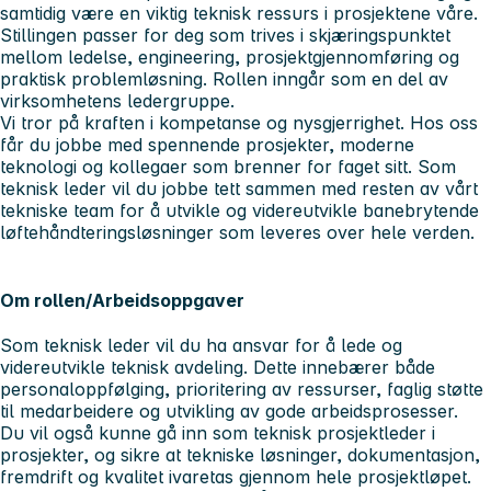
samtidig være en viktig teknisk ressurs i prosjektene våre.
Stillingen passer for deg som trives i skjæringspunktet
mellom ledelse, engineering, prosjektgjennomføring og
praktisk problemløsning. Rollen inngår som en del av
virksomhetens ledergruppe.
Vi tror på kraften i kompetanse og nysgjerrighet. Hos oss
får du jobbe med spennende prosjekter, moderne
teknologi og kollegaer som brenner for faget sitt. Som
teknisk
leder
vil du jobbe tett sammen med resten av vårt
tekniske team for å utvikle og videreutvikle banebrytende
løftehåndteringsløsninger som leveres over hele verden.
Om rollen/Arbeidsoppgaver
Som teknisk leder vil du ha ansvar for å lede og
videreutvikle teknisk avdeling. Dette innebærer både
personaloppfølging, prioritering av ressurser, faglig støtte
til medarbeidere og utvikling av gode arbeidsprosesser.
Du vil også kunne gå inn som teknisk prosjektleder i
prosjekter, og sikre at tekniske løsninger, dokumentasjon,
fremdrift og kvalitet ivaretas gjennom hele prosjektløpet.