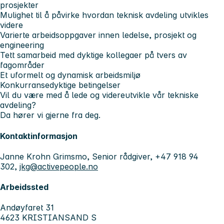
prosjekter
Mulighet til å påvirke hvordan teknisk avdeling utvikles
videre
Varierte arbeidsoppgaver innen ledelse, prosjekt og
engineering
Tett samarbeid med dyktige kollegaer på tvers av
fagområder
Et uformelt og dynamisk arbeidsmiljø
Konkurransedyktige betingelser
Vil du være med å lede og videreutvikle vår tekniske
avdeling?
Da hører vi gjerne fra deg.
Kontaktinformasjon
Janne Krohn Grimsmo, Senior rådgiver, +47 918 94
302,
jkg@activepeople.no
Arbeidssted
Andøyfaret 31
4623 KRISTIANSAND S