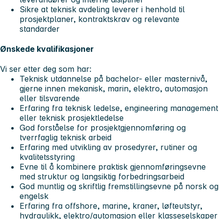
Sikre at teknisk avdeling leverer i henhold til
prosjektplaner, kontraktskrav og relevante
standarder
Ønskede kvalifikasjoner
Vi ser etter deg som har:
Teknisk utdannelse på bachelor- eller masternivå,
gjerne innen mekanisk, marin, elektro, automasjon
eller tilsvarende
Erfaring fra teknisk ledelse, engineering management
eller teknisk prosjektledelse
God forståelse for prosjektgjennomføring og
tverrfaglig teknisk arbeid
Erfaring med utvikling av prosedyrer, rutiner og
kvalitetsstyring
Evne til å kombinere praktisk gjennomføringsevne
med struktur og langsiktig forbedringsarbeid
God muntlig og skriftlig fremstillingsevne på norsk og
engelsk
Erfaring fra offshore, marine, kraner, løfteutstyr,
hydraulikk, elektro/automasjon eller klasseselskaper