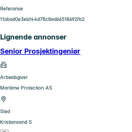
Referanse
11abad0e3ebf44d78c8ed66518692fb2
Lignende annonser
Senior Prosjektingeniør
Arbeidsgiver
Maritime Protection AS
Sted
Kristiansand S