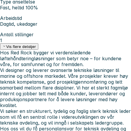
Type ansettelse
Fast, heltid 100%
Arbeidstid
Dagtid, ukedager
Antall stillinger
1
Vis flere detaljer
Hos Red Rock bygger vi verdensledende
løftehåndteringløsninger som betyr noe – for kundene
våre, for samfunnet og for fremtiden.
Vi designer og leverer avanserte tekniske løsninger til
marine og offshore markedet. Våre prosjekter krever høy
teknisk kompetanse, god prosjektgjennomføring og tett
samarbeid mellom flere disipliner. Vi har et sterkt fagmiljø
internt og jobber tett med både kunder, leverandører og
produksjonspartnere for å levere løsninger med høy
kvalitet.
Vi søker en strukturert, tydelig og faglig sterk
teknisk leder
som vil få en sentral rolle i videreutviklingen av vår
tekniske avdeling, og vil inngå i selskapets ledergruppe.
Hos oss vil du få personalansvar for teknisk avdeling og