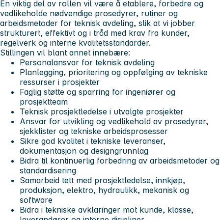
En viktig del av rollen vil være å etablere, forbedre og
vedlikeholde nødvendige prosedyrer, rutiner og
arbeidsmetoder for teknisk avdeling, slik at vi jobber
strukturert, effektivt og i tråd med krav fra kunder,
regelverk og interne kvalitetsstandarder.
Stillingen vil blant annet innebære:
Personalansvar for teknisk avdeling
Planlegging, prioritering og oppfølging av tekniske
ressurser i prosjekter
Faglig støtte og sparring for ingeniører og
prosjektteam
Teknisk prosjektledelse i utvalgte prosjekter
Ansvar for utvikling og vedlikehold av prosedyrer,
sjekklister og tekniske arbeidsprosesser
Sikre god kvalitet i tekniske leveranser,
dokumentasjon og designgrunnlag
Bidra til kontinuerlig forbedring av arbeidsmetoder og
standardisering
Samarbeid tett med prosjektledelse, innkjøp,
produksjon, elektro, hydraulikk, mekanisk og
software
Bidra i tekniske avklaringer mot kunde, klasse,
leverandører og interne disipliner