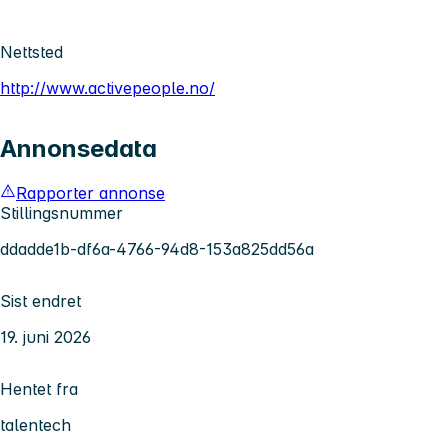
Nettsted
http://www.activepeople.no/
Annonsedata
Rapporter annonse
Stillingsnummer
ddadde1b-df6a-4766-94d8-153a825dd56a
Sist endret
19. juni 2026
Hentet fra
talentech