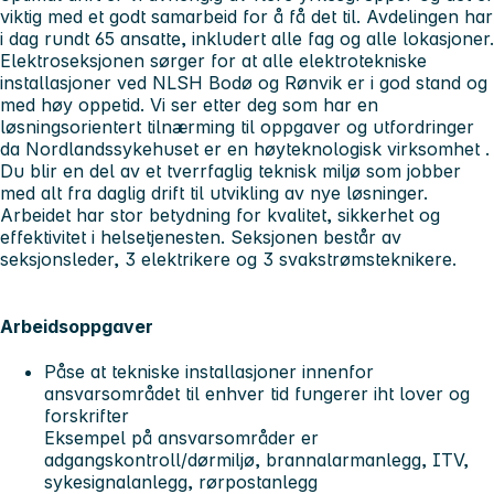
viktig med et godt samarbeid for å få det til. Avdelingen har
i dag rundt 65 ansatte, inkludert alle fag og alle lokasjoner.
Elektroseksjonen sørger for at alle elektrotekniske
installasjoner ved NLSH Bodø og Rønvik er i god stand og
med høy oppetid. Vi ser etter deg som har en
løsningsorientert tilnærming til oppgaver og utfordringer
da Nordlandssykehuset er en høyteknologisk virksomhet .
Du blir en del av et tverrfaglig teknisk miljø som jobber
med alt fra daglig drift til utvikling av nye løsninger.
Arbeidet har stor betydning for kvalitet, sikkerhet og
effektivitet i helsetjenesten. Seksjonen består av
seksjonsleder, 3 elektrikere og 3 svakstrømsteknikere.
Arbeidsoppgaver
Påse at tekniske installasjoner innenfor
ansvarsområdet til enhver tid fungerer iht lover og
forskrifter
Eksempel på ansvarsområder er
adgangskontroll/dørmiljø, brannalarmanlegg, ITV,
sykesignalanlegg, rørpostanlegg