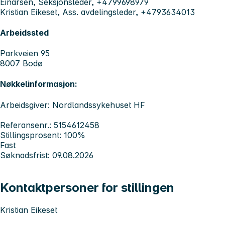
Einarsen, Seksjonsleder, +4799698979
Kristian Eikeset, Ass. avdelingsleder, +4793634013
Arbeidssted
Parkveien 95
8007 Bodø
Nøkkelinformasjon:
Arbeidsgiver: Nordlandssykehuset HF
Referansenr.: 5154612458
Stillingsprosent: 100%
Fast
Søknadsfrist: 09.08.2026
Kontaktpersoner for stillingen
Kristian Eikeset