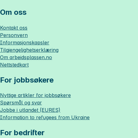
Om oss
Kontakt oss
Personvern
Informasjonskapsler
Tilgjengelighetserklæring
Om
arbeidsplassen.no
Nettstedkart
For jobbsøkere
Nyttige artikler for jobbsøkere
Spørsmål og svar
Jobbe i utlandet (EURES)
Information to refugees from Ukraine
For bedrifter