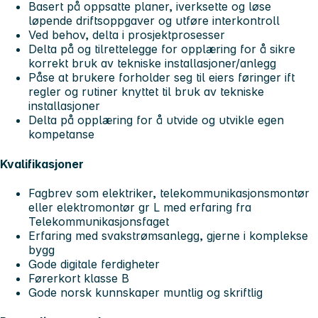
Basert på oppsatte planer, iverksette og løse
løpende driftsoppgaver og utføre interkontroll
Ved behov, delta i prosjektprosesser
Delta på og tilrettelegge for opplæring for å sikre
korrekt bruk av tekniske installasjoner/anlegg
Påse at brukere forholder seg til eiers føringer ift
regler og rutiner knyttet til bruk av tekniske
installasjoner
Delta på opplæring for å utvide og utvikle egen
kompetanse
Kvalifikasjoner
Fagbrev som elektriker, telekommunikasjonsmontør
eller elektromontør gr L med erfaring fra
Telekommunikasjonsfaget
Erfaring med svakstrømsanlegg, gjerne i komplekse
bygg
Gode digitale ferdigheter
Førerkort klasse B
Gode norsk kunnskaper muntlig og skriftlig