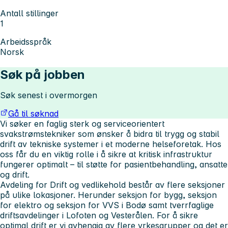
Antall stillinger
1
Arbeidsspråk
Norsk
Søk på jobben
Søk senest i overmorgen
Gå til søknad
Vi søker en faglig sterk og serviceorientert
svakstrømstekniker som ønsker å bidra til trygg og stabil
drift av tekniske systemer i et moderne helseforetak.
Hos
oss får du en viktig rolle i å sikre at kritisk infrastruktur
fungerer optimalt – til støtte for pasientbehandling, ansatte
og drift.
Avdeling for Drift og vedlikehold består av flere seksjoner
på ulike lokasjoner. Herunder seksjon for bygg, seksjon
for elektro og seksjon for VVS i Bodø samt tverrfaglige
driftsavdelinger i Lofoten og Vesterålen. For å sikre
optimal drift er vi avhengig av flere yrkesgrupper og det er