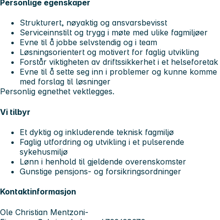
Personlige egenskaper
Strukturert, nøyaktig og ansvarsbevisst
Serviceinnstilt og trygg i møte med ulike fagmiljøer
Evne til å jobbe selvstendig og i team
Løsningsorientert og motivert for faglig utvikling
Forstår viktigheten av driftssikkerhet i et helseforetak
Evne til å sette seg inn i problemer og kunne komme
med forslag til løsninger
Personlig egnethet vektlegges.
Vi tilbyr
Et dyktig og inkluderende teknisk fagmiljø
Faglig utfordring og utvikling i et pulserende
sykehusmiljø
Lønn i henhold til gjeldende overenskomster
Gunstige pensjons- og forsikringsordninger
Kontaktinformasjon
Ole Christian Mentzoni-