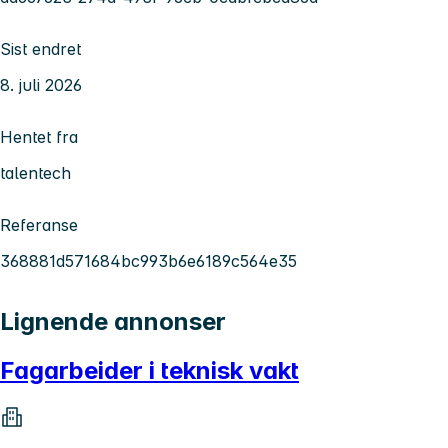
Sist endret
8. juli 2026
Hentet fra
talentech
Referanse
368881d571684bc993b6e6189c564e35
Lignende annonser
Fagarbeider i teknisk vakt