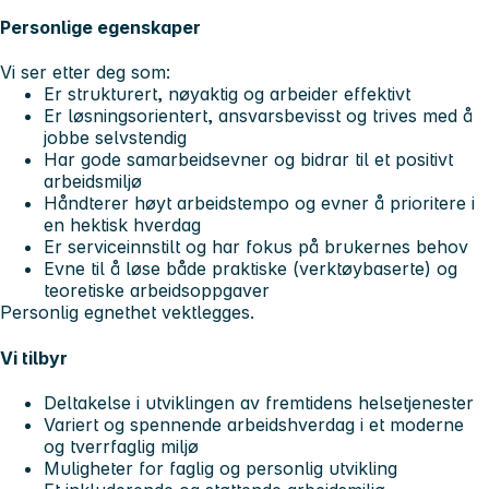
Personlige egenskaper
Vi ser etter deg som:
Er strukturert, nøyaktig og arbeider effektivt
Er løsningsorientert, ansvarsbevisst og trives med å
jobbe selvstendig
Har gode samarbeidsevner og bidrar til et positivt
arbeidsmiljø
Håndterer høyt arbeidstempo og evner å prioritere i
en hektisk hverdag
Er serviceinnstilt og har fokus på brukernes behov
Evne til å løse både praktiske (verktøybaserte) og
teoretiske arbeidsoppgaver
Personlig egnethet vektlegges.
Vi tilbyr
Deltakelse i utviklingen av fremtidens helsetjenester
Variert og spennende arbeidshverdag i et moderne
og tverrfaglig miljø
Muligheter for faglig og personlig utvikling