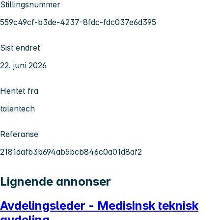
Stillingsnummer
559c49cf-b3de-4237-8fdc-fdc037e6d395
Sist endret
22. juni 2026
Hentet fra
talentech
Referanse
2181dafb3b694ab5bcb846c0a01d8af2
Lignende annonser
Avdelingsleder - Medisinsk teknisk
avdeling