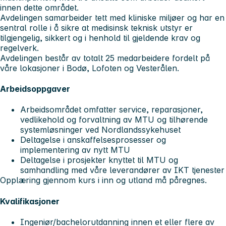
innen dette området.
Avdelingen samarbeider tett med kliniske miljøer og har en
sentral rolle i å sikre at medisinsk teknisk utstyr er
tilgjengelig, sikkert og i henhold til gjeldende krav og
regelverk.
Avdelingen består av totalt 25 medarbeidere fordelt på
våre lokasjoner i Bodø, Lofoten og Vesterålen.
Arbeidsoppgaver
Arbeidsområdet omfatter service, reparasjoner,
vedlikehold og forvaltning av MTU og tilhørende
systemløsninger ved Nordlandssykehuset
Deltagelse i anskaffelsesprosesser og
implementering av nytt MTU
Deltagelse i prosjekter knyttet til MTU og
samhandling med våre leverandører av IKT tjenester
Opplæring gjennom kurs i inn og utland må påregnes.
Kvalifikasjoner
Ingeniør/bachelorutdanning innen et eller flere av