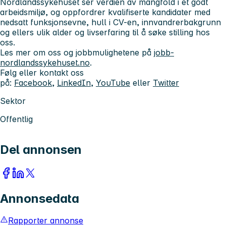
Nordlandssykehuset ser verdien av mangfold i et godt
arbeidsmiljø, og oppfordrer kvalifiserte kandidater med
nedsatt funksjonsevne, hull i CV-en, innvandrerbakgrunn
og ellers ulik alder og livserfaring til å søke stilling hos
oss.
Les mer om oss og jobbmulighetene på
jobb-
nordlandssykehuset.no
.
Følg eller kontakt oss
på:
Facebook
,
LinkedIn
,
YouTube
eller
Twitter
Sektor
Offentlig
Del annonsen
Annonsedata
Rapporter annonse