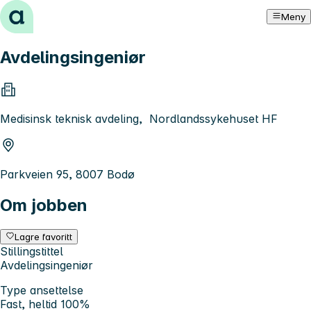
Hopp til innhold
Meny
Avdelingsingeniør
Medisinsk teknisk avdeling, Nordlandssykehuset HF
Parkveien 95, 8007 Bodø
Om jobben
Lagre favoritt
Stillingstittel
Avdelingsingeniør
Type ansettelse
Fast, heltid 100%