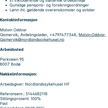
Et inkluderende og støttende arbeidsmiljø
Gunstige pensjons- og forsikringsordninger
Lønn iht. gjeldende overenskomster og avtaler
Kontaktinformasjon
Malvin Oddvar
Gismervik, Avdelingsleder, +4797477348,
Malvin.Oddvar.
Gismervik@nordlandssykehuset.no
Arbeidssted
Parkveien 95
8007 Bodø
Nøkkelinformasjon:
Arbeidsgiver: Nordlandssykehuset HF
Referansenr.: 5144682118
Stillingsprosent: 100%
Fast