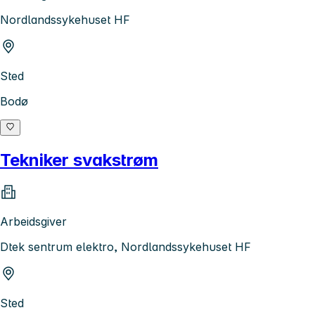
Nordlandssykehuset HF
Sted
Bodø
Tekniker svakstrøm
Arbeidsgiver
Dtek sentrum elektro, Nordlandssykehuset HF
Sted