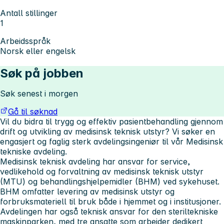
Antall stillinger
1
Arbeidsspråk
Norsk eller engelsk
Søk på jobben
Søk senest i morgen
Gå til søknad
Vil du bidra til trygg og effektiv pasientbehandling gjennom
drift og utvikling av medisinsk teknisk utstyr?
Vi søker en
engasjert og faglig sterk avdelingsingeniør til vår Medisinsk
tekniske avdeling.
Medisinsk teknisk avdeling har ansvar for service,
vedlikehold og forvaltning av medisinsk teknisk utstyr
(MTU) og behandlingshjelpemidler (BHM) ved sykehuset.
BHM omfatter levering av medisinsk utstyr og
forbruksmateriell til bruk både i hjemmet og i institusjoner.
Avdelingen har også teknisk ansvar for den steriltekniske
maskinparken, med tre ansatte som arbeider dedikert