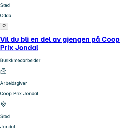
Sted
Odda
Vil du bli en del av gjengen på Coop
Prix Jondal
Butikkmedarbeider
Arbeidsgiver
Coop Prix Jondal
Sted
Jondal