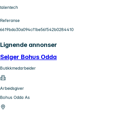
talentech
Referanse
6619bda30a094cf1be56f542b0284410
Lignende annonser
Selger Bohus Odda
Butikkmedarbeider
Arbeidsgiver
Bohus Odda As