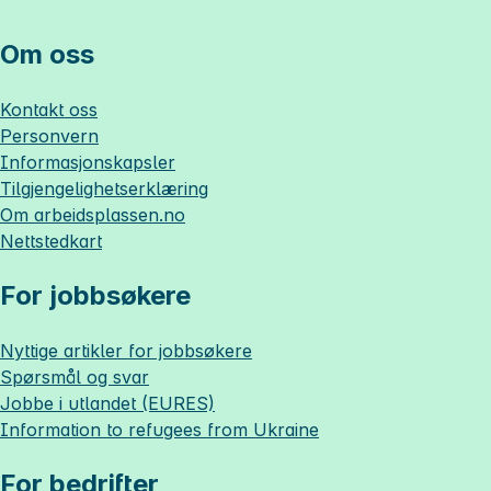
Om oss
Kontakt oss
Personvern
Informasjonskapsler
Tilgjengelighetserklæring
Om
arbeidsplassen.no
Nettstedkart
For jobbsøkere
Nyttige artikler for jobbsøkere
Spørsmål og svar
Jobbe i utlandet (EURES)
Information to refugees from Ukraine
For bedrifter