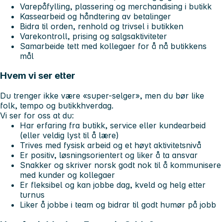
Varepåfylling, plassering og merchandising i butikk
Kassearbeid og håndtering av betalinger
Bidra til orden, renhold og trivsel i butikken
Varekontroll, prising og salgsaktiviteter
Samarbeide tett med kollegaer for å nå butikkens
mål
Hvem vi ser etter
Du trenger ikke være «super-selger», men du bør like
folk, tempo og butikkhverdag.
Vi ser for oss at du:
Har erfaring fra butikk, service eller kundearbeid
(eller veldig lyst til å lære)
Trives med fysisk arbeid og et høyt aktivitetsnivå
Er positiv, løsningsorientert og liker å ta ansvar
Snakker og skriver norsk godt nok til å kommunisere
med kunder og kollegaer
Er fleksibel og kan jobbe dag, kveld og helg etter
turnus
Liker å jobbe i team og bidrar til godt humør på jobb