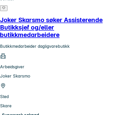
Joker Skarsmo søker Assisterende
Butikksjef og/eller
butikkmedarbeidere
Butikkmedarbeider dagligvarebutikk
Arbeidsgiver
Joker Skarsmo
Sted
Skare
Superrask søknad