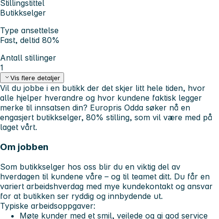
Stillingstittel
Butikkselger
Type ansettelse
Fast, deltid 80%
Antall stillinger
1
Vis flere detaljer
Vil du jobbe i en butikk der det skjer litt hele tiden, hvor
alle hjelper hverandre og hvor kundene faktisk legger
merke til innsatsen din? Europris Odda søker nå en
engasjert butikkselger, 80% stilling, som vil være med på
laget vårt.
Om jobben
Som butikkselger hos oss blir du en viktig del av
hverdagen til kundene våre – og til teamet ditt. Du får en
variert arbeidshverdag med mye kundekontakt og ansvar
for at butikken ser ryddig og innbydende ut.
Typiske arbeidsoppgaver:
Møte kunder med et smil, veilede og gi god service