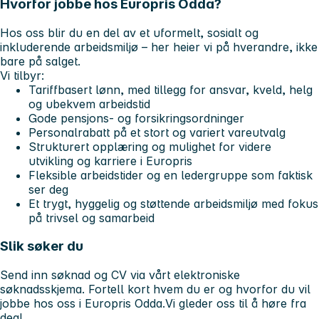
Hvorfor jobbe hos Europris Odda?
Hos oss blir du en del av et uformelt, sosialt og
inkluderende arbeidsmiljø – her heier vi på hverandre, ikke
bare på salget.
Vi tilbyr:
Tariffbasert lønn, med tillegg for ansvar, kveld, helg
og ubekvem arbeidstid
Gode pensjons- og forsikringsordninger
Personalrabatt på et stort og variert vareutvalg
Strukturert opplæring og mulighet for videre
utvikling og karriere i Europris
Fleksible arbeidstider og en ledergruppe som faktisk
ser deg
Et trygt, hyggelig og støttende arbeidsmiljø med fokus
på trivsel og samarbeid
Slik søker du
Send inn søknad og CV via vårt elektroniske
søknadsskjema. Fortell kort hvem du er og hvorfor du vil
jobbe hos oss i Europris Odda.Vi gleder oss til å høre fra
deg!