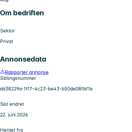
Om bedriften
Sektor
Privat
Annonsedata
Rapporter annonse
Stillingsnummer
dd38229a-1ff7-4c23-be43-b50de08fbf1a
Sist endret
22. juni 2026
Hentet fra