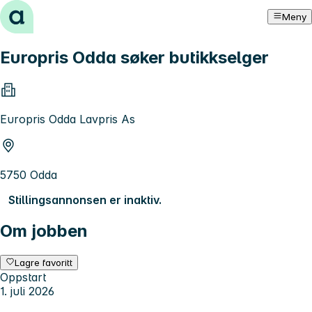
Hopp til innhold
Meny
Europris Odda søker butikkselger
Europris Odda Lavpris As
5750 Odda
Stillingsannonsen er inaktiv.
Om jobben
Lagre favoritt
Oppstart
1. juli 2026