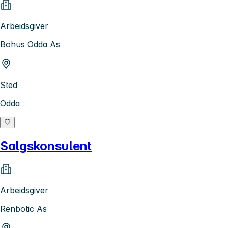
Arbeidsgiver
Bohus Odda As
Sted
Odda
Salgskonsulent
Arbeidsgiver
Renbotic As