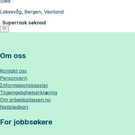
Sted
Laksevåg, Bergen, Vestland
Superrask søknad
Om oss
Kontakt oss
Personvern
Informasjonskapsler
Tilgjengelighetserklæring
Om
arbeidsplassen.no
Nettstedkart
For jobbsøkere