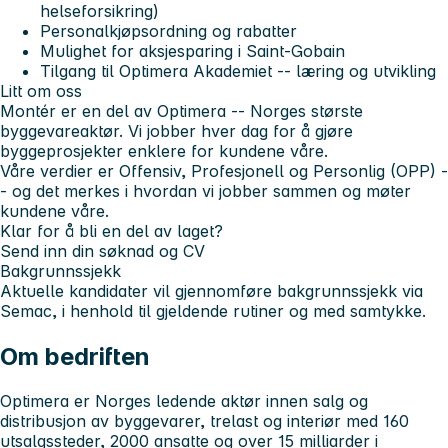
helseforsikring)
Personalkjøpsordning og rabatter
Mulighet for aksjesparing i Saint-Gobain
Tilgang til Optimera Akademiet -- læring og utvikling
Litt om oss
Montér er en del av Optimera -- Norges største
byggevareaktør. Vi jobber hver dag for å gjøre
byggeprosjekter enklere for kundene våre.
Våre verdier er
Offensiv, Profesjonell og Personlig (OPP)
-
- og det merkes i hvordan vi jobber sammen og møter
kundene våre.
Klar for å bli en del av laget?
Send inn din søknad og CV
Bakgrunnssjekk
Aktuelle kandidater vil gjennomføre bakgrunnssjekk via
Semac, i henhold til gjeldende rutiner og med samtykke.
Om bedriften
Optimera er Norges ledende aktør innen salg og
distribusjon av byggevarer, trelast og interiør med 160
utsalgssteder, 2000 ansatte og over 15 milliarder i