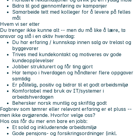
Bidra til god gjennomføring av kampanjer
Samarbeide tett med kolleger for å levere på felles
mål
Hvem vi ser etter
Du trenger ikke kunne alt -- men du må like å lære, ta
ansvar og stå i en aktiv hverdag:
Du har erfaring / kunnskap innen salg av trelast og
byggevarer
Trives med kundekontakt og motiveres av gode
kundeopplevelser
Jobber strukturert og får ting gjort
Har tempo i hverdagen og håndterer flere oppgaver
samtidig
Er pålitelig, positiv og bidrar til et godt arbeidsmiljø
Komfortabel med bruk av IT/systemer i
arbeidshverdagen
Behersker norsk muntlig og skriftlig godt
Fagbrev som tømrer eller relevant erfaring er et pluss --
men ikke avgjørende.
Hvorfor velge oss?
Hos oss får du mer enn bare en jobb:
Et solid og inkluderende arbeidsmiljø
Gode pensjons- og forsikringsordninger (inkl.