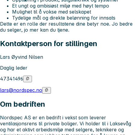
Et ungt og ambisiøst miljø med høyt tempo
Mulighet til å vokse med selskapet
Tydelige mål og direkte belønning for innsats
Dette er en rolle der resultatene dine betyr noe. Jo bedre
du selger, jo mer kan du tjene.
Kontaktperson for stillingen
Lars Øyvind Nilsen
Daglig leder
47341496
lars@nordspec.no
Om bedriften
Nordspec AS er en bedrift i vekst som leverer
ventilasjonsrens til private boliger. Vi holder til i Laksevåg
og har et aktivt arbeidsmiljø med selgere, teknikere og