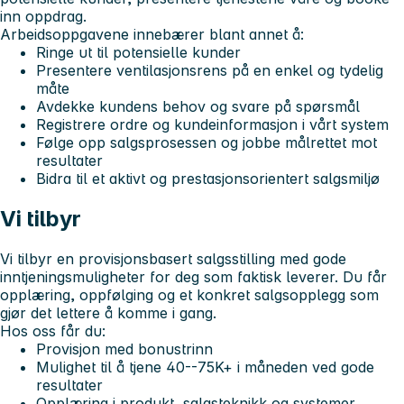
inn oppdrag.
Arbeidsoppgavene innebærer blant annet å:
Ringe ut til potensielle kunder
Presentere ventilasjonsrens på en enkel og tydelig
måte
Avdekke kundens behov og svare på spørsmål
Registrere ordre og kundeinformasjon i vårt system
Følge opp salgsprosessen og jobbe målrettet mot
resultater
Bidra til et aktivt og prestasjonsorientert salgsmiljø
Vi tilbyr
Vi tilbyr en provisjonsbasert salgsstilling med gode
inntjeningsmuligheter for deg som faktisk leverer. Du får
opplæring, oppfølging og et konkret salgsopplegg som
gjør det lettere å komme i gang.
Hos oss får du:
Provisjon med bonustrinn
Mulighet til å tjene 40--75K+ i måneden ved gode
resultater
Opplæring i produkt, salgsteknikk og systemer