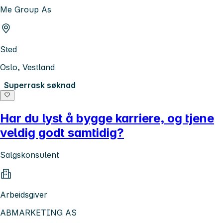
Me Group As
Sted
Oslo, Vestland
Superrask søknad
Har du lyst å bygge karriere, og tjene
veldig godt samtidig?
Salgskonsulent
Arbeidsgiver
ABMARKETING AS