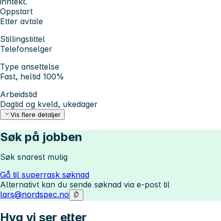
inntekt.
Oppstart
Etter avtale
Stillingstittel
Telefonselger
Type ansettelse
Fast, heltid 100%
Arbeidstid
Dagtid og kveld, ukedager
Vis flere detaljer
Søk på jobben
Søk snarest mulig
Gå til superrask søknad
Alternativt kan du sende søknad via e-post til
lars@nordspec.no
Hva vi ser etter