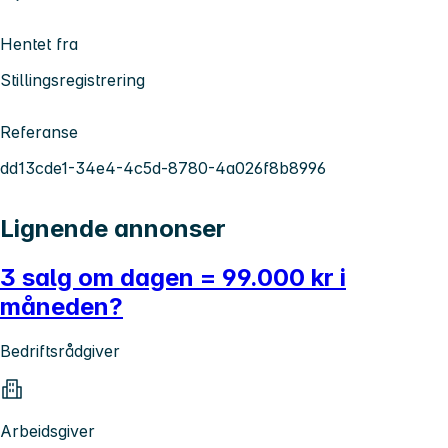
Hentet fra
Stillingsregistrering
Referanse
dd13cde1-34e4-4c5d-8780-4a026f8b8996
Lignende annonser
3 salg om dagen = 99.000 kr i
måneden?
Bedriftsrådgiver
Arbeidsgiver