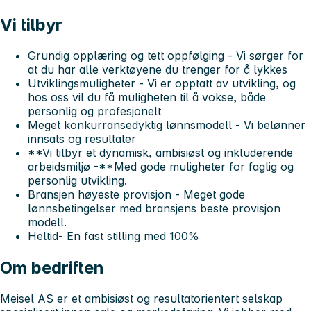
Vi tilbyr
Grundig opplæring og tett oppfølging
- Vi sørger for
at du har alle verktøyene du trenger for å lykkes
Utviklingsmuligheter
- Vi er opptatt av utvikling, og
hos oss vil du få muligheten til å vokse, både
personlig og profesjonelt
Meget konkurransedyktig lønnsmodell
- Vi belønner
innsats og resultater
**Vi tilbyr et dynamisk, ambisiøst og inkluderende
arbeidsmiljø -**Med gode muligheter for faglig og
personlig utvikling.
Bransjen høyeste provisjon
- Meget gode
lønnsbetingelser med bransjens beste provisjon
modell.
Heltid
- En fast stilling med 100%
Om bedriften
Meisel AS er et ambisiøst og resultatorientert selskap