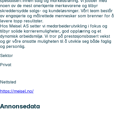
spesialisert innen salg og markedsføring. Vi jobber med
noen av de mest anerkjente merkevarene og tilbyr
skreddersydde salgs- og kundeløsninger. Vårt team består
av engasjerte og målrettede mennesker som brenner for å
levere topp resultater.
Hos Meisel AS setter vi medarbeiderutvikling i fokus og
tilbyr solide karrieremuligheter, god opplæring og et
dynamisk arbeidsmiljø. Vi tror på prestasjonsbasert vekst
og gir våre ansatte muligheten til å utvikle seg både faglig
og personlig.
Sektor
Privat
Nettsted
https://meisel.no/
Annonsedata