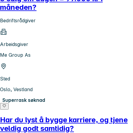
måneden?
Bedriftsrådgiver
Arbeidsgiver
Me Group As
Sted
Oslo, Vestland
Superrask søknad
Har du lyst å bygge karriere, og tjene
veldig godt samtidig?