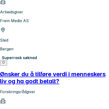
Arbeidsgiver
Frem Media AS
Sted
Bergen
Superrask søknad
Ønsker du å tilføre verdi i menneskers
liv og ha godt betalt?
Forsikringsrådgiver