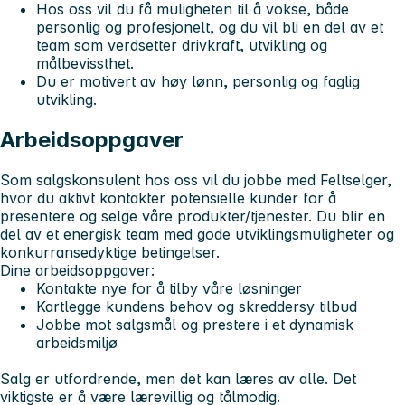
Hos oss vil du få muligheten til å vokse, både
personlig og profesjonelt, og du vil bli en del av et
team som verdsetter drivkraft, utvikling og
målbevissthet.
Du er motivert av høy lønn, personlig og faglig
utvikling.
Arbeidsoppgaver
Som salgskonsulent hos oss vil du jobbe med
Feltselger
,
hvor du aktivt kontakter potensielle kunder for å
presentere og selge våre produkter/tjenester. Du blir en
del av et energisk team med gode utviklingsmuligheter og
konkurransedyktige betingelser.
Dine arbeidsoppgaver:
Kontakte nye for å tilby våre løsninger
Kartlegge kundens behov og skreddersy tilbud
Jobbe mot salgsmål og prestere i et dynamisk
arbeidsmiljø
Salg er utfordrende, men det kan læres av alle. Det
viktigste er å være lærevillig og tålmodig.