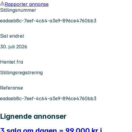
Rapporter annonse
Stillingsnummer
eadaeb8c-7eef-4c64-a3e9-896ce4760bb3
Sist endret
30. juli 2026
Hentet fra
Stillingsregistrering
Referanse
eadaeb8c-7eef-4c64-a3e9-896ce4760bb3
Lignende annonser
3 salg om dagen = 99.000 kr i