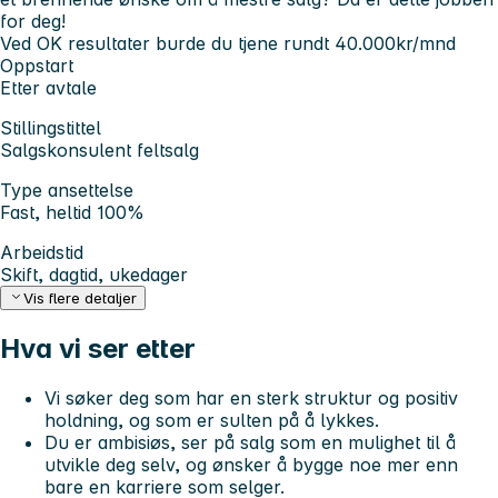
for deg!
Ved OK resultater burde du tjene rundt 40.000kr/mnd
Oppstart
Etter avtale
Stillingstittel
Salgskonsulent feltsalg
Type ansettelse
Fast, heltid 100%
Arbeidstid
Skift, dagtid, ukedager
Vis flere detaljer
Hva vi ser etter
Vi søker deg som har en sterk struktur og positiv
holdning, og som er sulten på å lykkes.
Du er ambisiøs, ser på salg som en mulighet til å
utvikle deg selv, og ønsker å bygge noe mer enn
bare en karriere som selger.