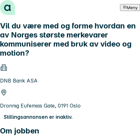
Hopp til innhold
Meny
Vil du være med og forme hvordan en
av Norges største merkevarer
kommuniserer med bruk av video og
motion?
DNB Bank ASA
Dronnig Eufemias Gate, 0191 Oslo
Stillingsannonsen er inaktiv.
Om jobben