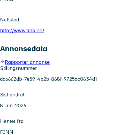
Nettsted
http://www.dnb.no/
Annonsedata
Rapporter annonse
Stillingsnummer
dc6662db-7e59-4b2b-868f-9725dc0634d1
Sist endret
8. juni 2026
Hentet fra
FINN