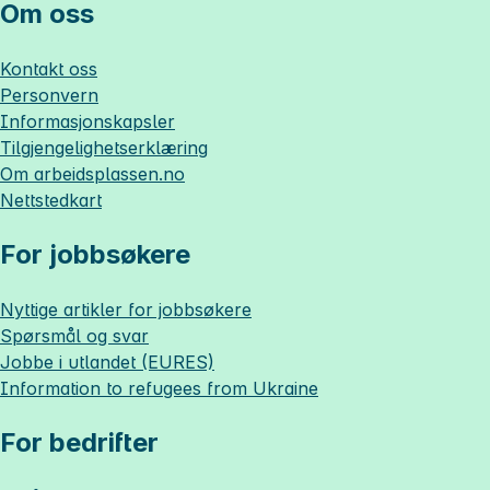
Om oss
Kontakt oss
Personvern
Informasjonskapsler
Tilgjengelighetserklæring
Om
arbeidsplassen.no
Nettstedkart
For jobbsøkere
Nyttige artikler for jobbsøkere
Spørsmål og svar
Jobbe i utlandet (EURES)
Information to refugees from Ukraine
For bedrifter