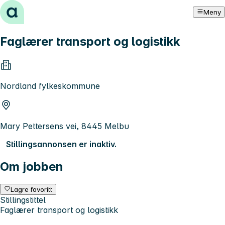
Hopp til innhold
Meny
Faglærer transport og logistikk
Nordland fylkeskommune
Mary Pettersens vei, 8445 Melbu
Stillingsannonsen er inaktiv.
Om jobben
Lagre favoritt
Stillingstittel
Faglærer transport og logistikk