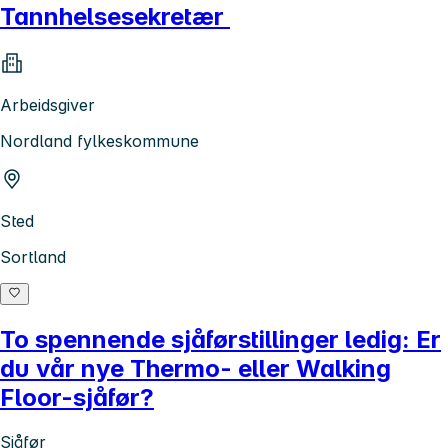
Tannhelsesekretær
Arbeidsgiver
Nordland fylkeskommune
Sted
Sortland
To spennende sjåførstillinger ledig: Er
du vår nye Thermo- eller Walking
Floor-sjåfør?
Sjåfør