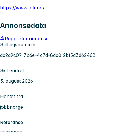
https://www.nfk.no/
Annonsedata
Rapporter annonse
Stillingsnummer
dc2a9c09-7b6e-4c7d-8dc0-2bf5d3d62468
Sist endret
3. august 2026
Hentet fra
jobbnorge
Referanse