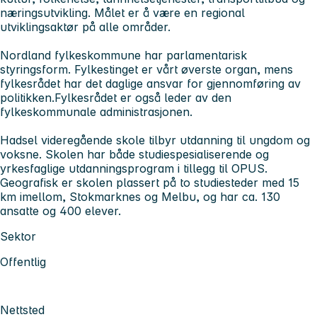
næringsutvikling. Målet er å være en regional
utviklingsaktør på alle områder.
Nordland fylkeskommune har parlamentarisk
styringsform. Fylkestinget er vårt øverste organ, mens
fylkesrådet har det daglige ansvar for gjennomføring av
politikken.Fylkesrådet er også leder av den
fylkeskommunale administrasjonen.
Hadsel videregående skole tilbyr utdanning til ungdom og
voksne. Skolen har både studiespesialiserende og
yrkesfaglige utdanningsprogram i tillegg til OPUS.
Geografisk er skolen plassert på to studiesteder med 15
km imellom, Stokmarknes og Melbu, og har ca. 130
ansatte og 400 elever.
Sektor
Offentlig
Nettsted