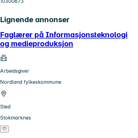
10300873
Lignende annonser
Faglærer på Informasjonsteknologi
og medieproduksjon
Arbeidsgiver
Nordland fylkeskommune
Sted
Stokmarknes