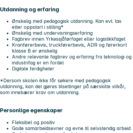
Utdanning og erfaring
Ønskelig med pedagogisk utdanning. Kan evt. tas
etter oppstart i stilling*
Ønskelig med undervisningserfaring
Fagbrev innen Yrkessjåførfaget eller logistikkfaget
Kranførerbevis, truckførerbevis, ADR og førerkort
klasse B er ønskelig
Andre relevante fagbrev og erfaring fra teknologi og
industrifag er en fordel
Digitale ferdigheter
*Dersom skolen ikke får søkere med pedagogisk
utdanning, kan det gjøres tilsettinger på særskilte vilkår,
som innebærer krav om utdanning.
Personlige egenskaper
Fleksibel og positiv
Gode samarbeidsevner og evne til selvstendig arbeid