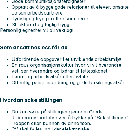
Gode kommunikasjonsferdigheter
Opptatt av å bygge gode relasjoner til elever, ansatte
og samarbeidspartnere
Tydelig og trygg i rollen som lærer
Strukturert og faglig trygg
Personlig egnethet vil bli vektlagt.
Som ansatt hos oss får du
Utfordrende oppgaver i et utviklende arbeidsmiljø
En raus organisasjonskultur hvor vi vil hverandre
vel, ser hverandre og bidrar til fellesskapet
Lønn- og arbeidsvilkår etter avtale
Offentlig pensjonsordning og gode forsikringsvilkår
Hvordan søke stillingen
Du kan søke på stillingen gjennom Grade
Jobbnorge-portalen ved å trykke på "Søk stillingen"
i toppen eller bunnen av annonsen.
CV skal fylles inn i det elektroniske