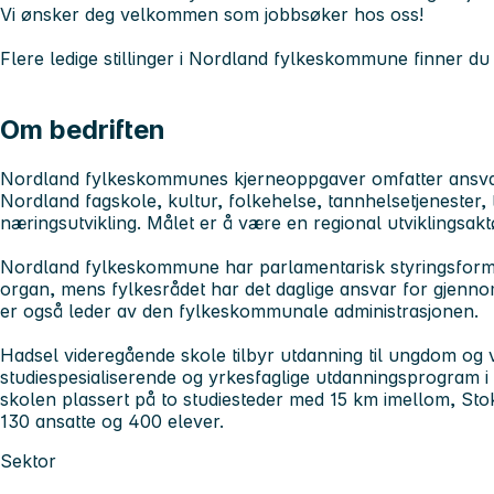
Vi ønsker deg velkommen som jobbsøker hos oss!
Flere ledige stillinger i Nordland fylkeskommune finner du
Om bedriften
Nordland fylkeskommunes kjerneoppgaver omfatter ansva
Nordland fagskole, kultur, folkehelse, tannhelsetjenester, 
næringsutvikling. Målet er å være en regional utviklingsakt
Nordland fylkeskommune har parlamentarisk styringsform. 
organ, mens fylkesrådet har det daglige ansvar for gjenno
er også leder av den fylkeskommunale administrasjonen.
Hadsel videregående skole tilbyr utdanning til ungdom og
studiespesialiserende og yrkesfaglige utdanningsprogram i t
skolen plassert på to studiesteder med 15 km imellom, St
130 ansatte og 400 elever.
Sektor