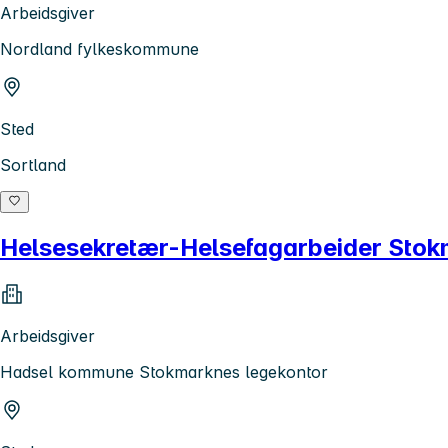
Arbeidsgiver
Nordland fylkeskommune
Sted
Sortland
Helsesekretær-Helsefagarbeider Stok
Arbeidsgiver
Hadsel kommune Stokmarknes legekontor