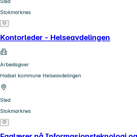
Sted
Stokmarknes
Kontorleder - Helseavdelingen
Arbeidsgiver
Hadsel kommune Helseavdelingen
Sted
Stokmarknes
Faglærer på Informasjonsteknologi o