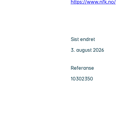
https://www.nfk.no/
Sist endret
3. august 2026
Referanse
10302350