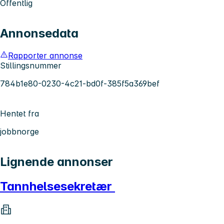
Offentlig
Annonsedata
Rapporter annonse
Stillingsnummer
784b1e80-0230-4c21-bd0f-385f5a369bef
Hentet fra
jobbnorge
Lignende annonser
Tannhelsesekretær