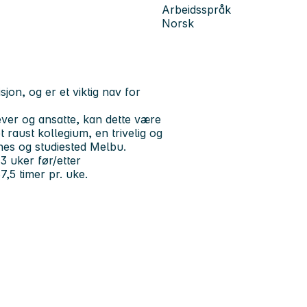
Arbeidsspråk
Norsk
jon, og er et viktig nav for
lever og ansatte, kan dette være
t raust kollegium, en trivelig og
nes og studiested Melbu.
3 uker før/etter
7,5 timer pr. uke.