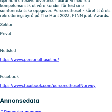
Gjennom effektive leveranser bidrar vi med rett
kompetanse slik at våre kunder får løst sine
samfunnskritiske oppgaver. Personalhuset - kåret til årets
rekrutteringsbyrå på The Hunt 2023, FINN jobb Awards.
Sektor
Privat
Nettsted
https://www.personalhuset.no/
Facebook
https://www.facebook.com/personalhusetNorway
Annonsedata
Rapporter annonse