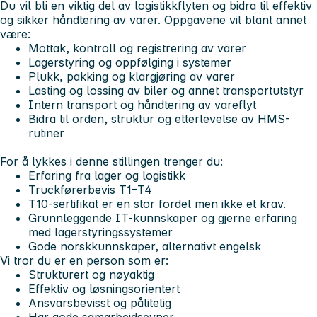
Du vil bli en viktig del av logistikkflyten og bidra til effektiv
og sikker håndtering av varer. Oppgavene vil blant annet
være:
Mottak, kontroll og registrering av varer
Lagerstyring og oppfølging i systemer
Plukk, pakking og klargjøring av varer
Lasting og lossing av biler og annet transportutstyr
Intern transport og håndtering av vareflyt
Bidra til orden, struktur og etterlevelse av HMS-
rutiner
For å lykkes i denne stillingen trenger du:
Erfaring fra lager og logistikk
Truckførerbevis T1–T4
T10-sertifikat er en stor fordel men ikke et krav.
Grunnleggende IT-kunnskaper og gjerne erfaring
med lagerstyringssystemer
Gode norskkunnskaper, alternativt engelsk
Vi tror du er en person som er:
Strukturert og nøyaktig
Effektiv og løsningsorientert
Ansvarsbevisst og pålitelig
Har gode samarbeidsevner