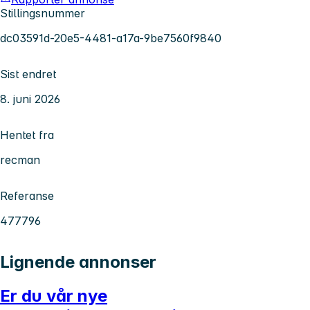
Stillingsnummer
dc03591d-20e5-4481-a17a-9be7560f9840
Sist endret
8. juni 2026
Hentet fra
recman
Referanse
477796
Lignende annonser
Er du vår nye