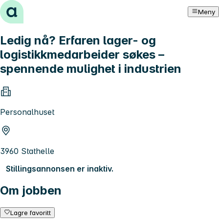
Hopp til innhold
Meny
Ledig nå? Erfaren lager- og
logistikkmedarbeider søkes –
spennende mulighet i industrien
Personalhuset
3960 Stathelle
Stillingsannonsen er inaktiv.
Om jobben
Lagre favoritt