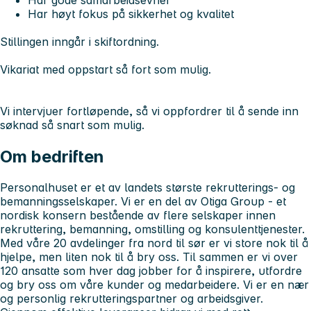
Har høyt fokus på sikkerhet og kvalitet
Stillingen inngår i skiftordning.
Vikariat med oppstart så fort som mulig.
Vi intervjuer fortløpende, så vi oppfordrer til å sende inn
søknad så snart som mulig.
Om bedriften
Personalhuset er et av landets største rekrutterings- og
bemanningsselskaper. Vi er en del av Otiga Group - et
nordisk konsern bestående av flere selskaper innen
rekruttering, bemanning, omstilling og konsulenttjenester.
Med våre 20 avdelinger fra nord til sør er vi store nok til å
hjelpe, men liten nok til å bry oss. Til sammen er vi over
120 ansatte som hver dag jobber for å inspirere, utfordre
og bry oss om våre kunder og medarbeidere. Vi er en nær
og personlig rekrutteringspartner og arbeidsgiver.