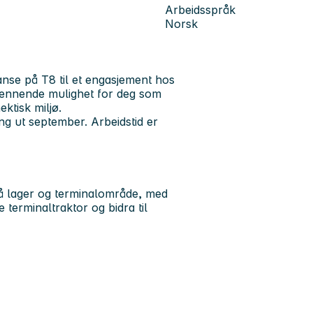
Arbeidsspråk
Norsk
nse på T8 til et engasjement hos
pennende mulighet for deg som
ektisk miljø.
ng ut september. Arbeidstid er
på lager og terminalområde, med
 terminaltraktor og bidra til