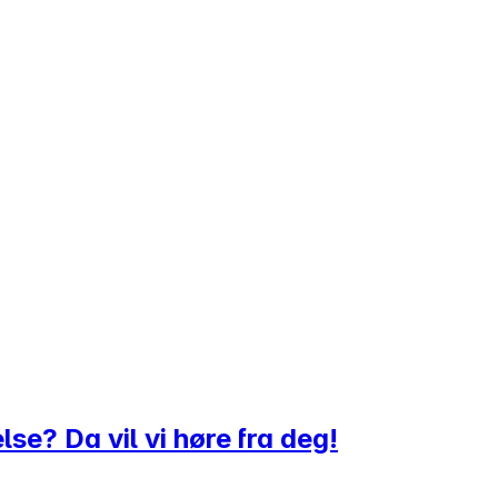
lse? Da vil vi høre fra deg!