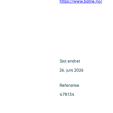
https://www.batne.no/
Sist endret
26. juni 2026
Referanse
478134