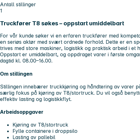
Antall stillinger
1
Truckfører T8 søkes – oppstart umiddelbart
For vår kunde søker vi en erfaren truckfører med kompeta
en seriøs aktør med svært ordnede forhold. Dette er en s
trives med store maskiner, logistikk og praktisk arbeid i et h
Oppstart er umiddelbart, og oppdraget varer i første omga
dagtid kl. 08.00–16.00.
Om stillingen
Stillingen innebærer truckkjøring og håndtering av varer 
særlig fokus på kjøring av T8/stortruck. Du vil også benytte
effektiv lasting og logistikkflyt.
Arbeidsoppgaver
Kjøring av T8/stortruck
Fylle containere i droppsilo
Lasting av pallebil