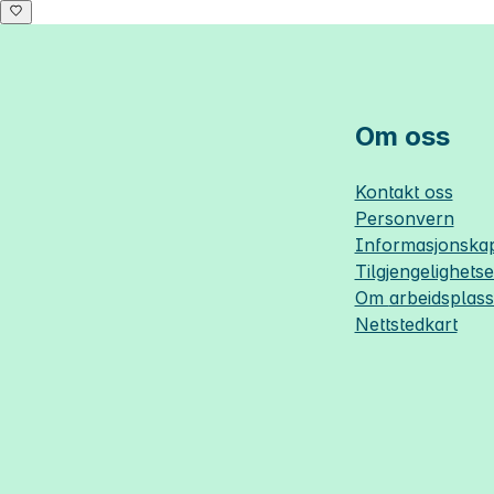
Om oss
Kontakt oss
Personvern
Informasjonskap
Tilgjengelighets
Om
arbeidsplas
Nettstedkart