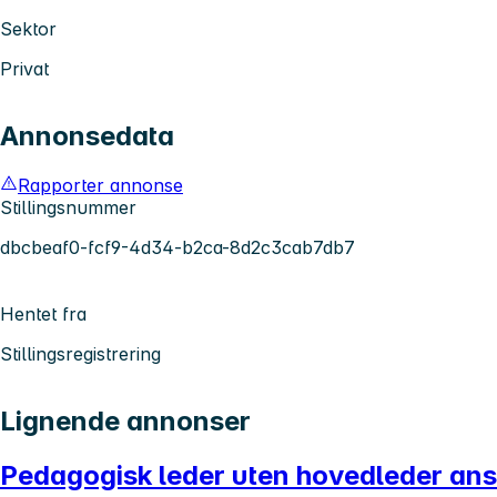
Sektor
Privat
Annonsedata
Rapporter annonse
Stillingsnummer
dbcbeaf0-fcf9-4d34-b2ca-8d2c3cab7db7
Hentet fra
Stillingsregistrering
Lignende annonser
Pedagogisk leder uten hovedleder ans