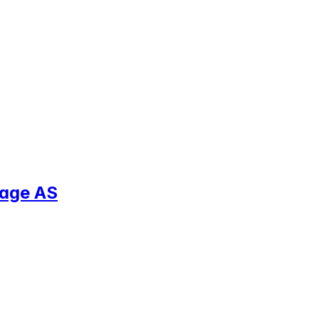
hage AS