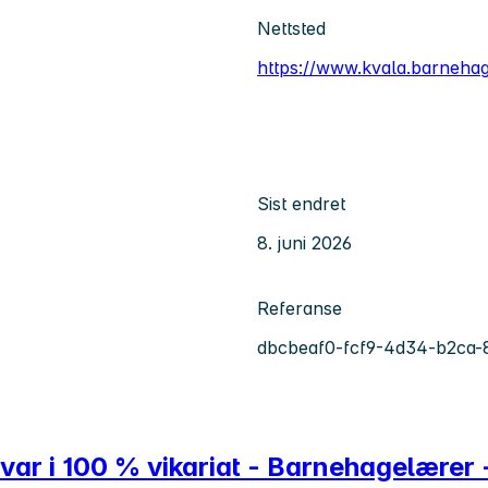
Nettsted
https://www.kvala.barnehag
Sist endret
8. juni 2026
Referanse
dbcbeaf0-fcf9-4d34-b2ca
var i 100 % vikariat - Barnehagelærer