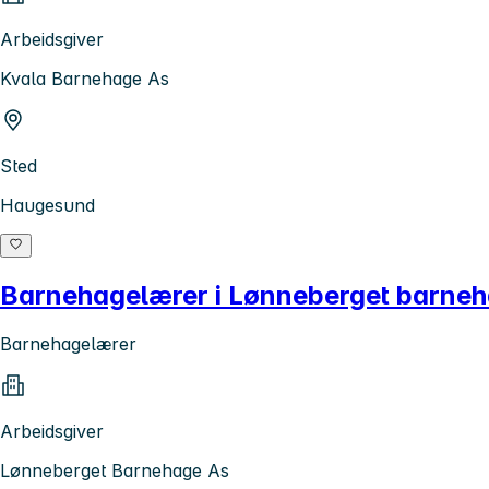
Arbeidsgiver
Kvala Barnehage As
Sted
Haugesund
Barnehagelærer i Lønneberget barne
Barnehagelærer
Arbeidsgiver
Lønneberget Barnehage As