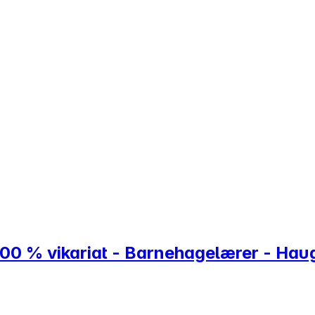
100 % vikariat - Barnehagelærer - Ha