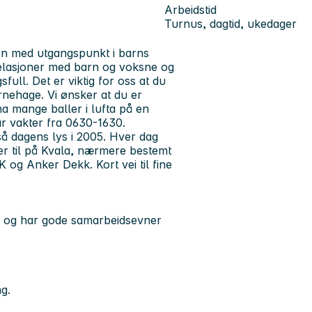
Arbeidstid
Turnus, dagtid, ukedager
rn med utgangspunkt i barns
elasjoner med barn og voksne og
ull. Det er viktig for oss at du
nehage. Vi ønsker at du er
ha mange baller i lufta på en
r vakter fra 0630-1630.
å dagens lys i 2005. Hver dag
er til på Kvala, nærmere bestemt
 og Anker Dekk. Kort vei til fine
g og har gode samarbeidsevner
ng.