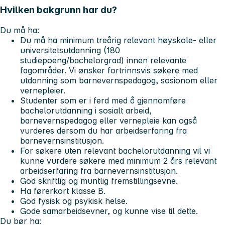
Hvilken bakgrunn har du?
Du må ha
:
Du må ha minimum treårig relevant høyskole- eller
universitetsutdanning (180
studiepoeng/bachelorgrad) innen relevante
fagområder. Vi ønsker fortrinnsvis søkere med
utdanning som barnevernspedagog, sosionom eller
vernepleier.
Studenter som er i ferd med å gjennomføre
bachelorutdanning i sosialt arbeid,
barnevernspedagog eller vernepleie kan også
vurderes dersom du har arbeidserfaring fra
barnevernsinstitusjon.
For søkere uten relevant bachelorutdanning vil vi
kunne vurdere søkere med minimum 2 års relevant
arbeidserfaring fra barnevernsinstitusjon.
God skriftlig og muntlig fremstillingsevne.
Ha førerkort klasse B.
God fysisk og psykisk helse.
Gode samarbeidsevner, og kunne vise til dette.
Du bør ha
: