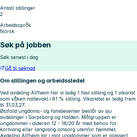
Antall stillinger
2
Arbeidsspråk
Norsk
Søk på jobben
Søk senest i dag
Gå til søknad
Om stillingen og arbeidsstedet
Ved avdeling Alfheim har vi ledig 1 fast stilling og 1 vikariat
som våken nattevakt i 81 % stilling. Vikariatet er ledig frem
til 31.03.27.
Østfold ungdoms- og familiesenter består av sju
avdelinger i Sarpsborg og Halden. Målgruppen er
ungdommer i alderen 12 - 18/20 år med behov for
kortvarig eller langvarig omsorg utenfor hjemmet.
Avdeling Alfheim tar i mot ungdommer som er plassert