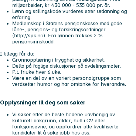
miljøarbeider, kr 430 000 - 535 000 pr. år.
Lønn og stillingskode vurderes etter utdanning og
erfaring.
Medlemskap i Statens pensjonskasse med gode
låne-, pensjons- og forsikringsordninger
(http://spk.no). Fra lønnen trekkes 2 %
pensjonsinnskudd.
I tillegg får du:
Grunnopplæring i trygghet og sikkerhet.
Delta på faglige diskusjoner på avdelingsmøter.
P.t. friuke hver 6.uke.
Være en del av en variert personalgruppe som
verdsetter humor og har omtanke for hverandre.
Opplysninger til deg som søker
Vi søker etter de beste hodene uavhengig av
kulturell bakgrunn, alder, hull i CV eller
funksjonsevne, og oppfordrer alle kvalifiserte
kandidater til å søke jobb hos oss.