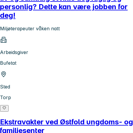
personlig? Dette kan være jobben for
deg!
Miljøterapeuter våken natt
Arbeidsgiver
Bufetat
Sted
Torp
Ekstravakter ved Østfold ungdoms- og
familiesenter