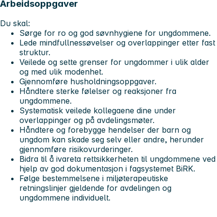
Arbeidsoppgaver
Du skal
:
Sørge for ro og god søvnhygiene for ungdommene.
Lede mindfullnessøvelser og overlappinger etter fast
struktur.
Veilede og sette grenser for ungdommer i ulik alder
og med ulik modenhet.
Gjennomføre husholdningsoppgaver.
Håndtere sterke følelser og reaksjoner fra
ungdommene.
Systematisk veilede kollegaene dine under
overlappinger og på avdelingsmøter.
Håndtere og forebygge hendelser der barn og
ungdom kan skade seg selv eller andre, herunder
gjennomføre risikovurderinger.
Bidra til å ivareta rettsikkerheten til ungdommene ved
hjelp av god dokumentasjon i fagsystemet BiRK.
Følge bestemmelsene i miljøterapeutiske
retningslinjer gjeldende for avdelingen og
ungdommene individuelt.