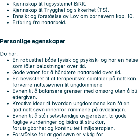
Kjennskap til fagsystemet BiRK.
Kjennskap til Trygghet og sikkerhet (TS).
Innsikt og forståelse av Lov om barnevern kap. 10.
Erfaring fra nattarbeid.
Personlige egenskaper
Du har
:
En robusthet både fysisk og psykisk- og har en helse
som tåler belastninger over tid.
Gode vaner for å håndtere nattarbeid over tid.
En bevissthet til at terapeutiske samtaler på natt kan
forverre nattesøvnen til ungdommene.
Evnen til å balansere grenser med omsorg uten å bli
ettergiven.
Kreative ideer til hvordan ungdommene kan få en
god natt søvn innenfor rammene på avdelingen.
Evnen til å stå i selvstendige avgjørelser, ta gode
faglige vurderinger og bidra til struktur,
forutsigbarhet og kontinuitet i miljøterapien.
Forståelse for at god søvn er viktig for