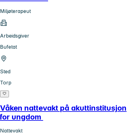
Miljøterapeut
Arbeidsgiver
Bufetat
Sted
Torp
Våken nattevakt på akuttinstitusjon
for ungdom
Nattevakt