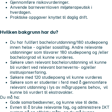
Gjennomføre risikovurderinger.
Anvende barnevernloven miljøterapeutisk i
hverdagen.
Praktiske oppgaver knyttet til daglig drift.
Hvilken bakgrunn har du?
Du har fullført bachelorutdanning/180 studiepoeng
innen helse - og/eller sosialfag. Andre relevante
utdanninger som tilsvarer 180 studiepoeng og /eller
bachelorgrad vil kunne vurderes.
Søkere uten relevant bachelorutdanning vil kunne
bli vurdert ved relevant barneverns- og/eller
institusjonserfaring.
Søkere med 120 studiepoeng vil kunne vurderes
Søkere som er studenter i ferd med å gjennomføre
relevant utdanning i lys av målgruppens behov, vil
kunne bli vurdert til ekstravakter.
Du må ha
:
Gode samarbeidsevner, og kunne vise til dette.
Evnen til å bruke relevante fag, og administrere IKT