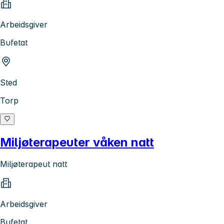
Arbeidsgiver
Bufetat
Sted
Torp
Miljøterapeuter våken natt
Miljøterapeut natt
Arbeidsgiver
Bufetat