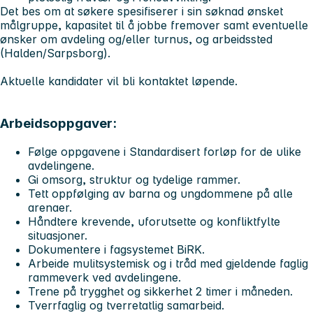
Det bes om at søkere spesifiserer i sin søknad ønsket
målgruppe, kapasitet til å jobbe fremover samt eventuelle
ønsker om avdeling og/eller turnus, og arbeidssted
(Halden/Sarpsborg).
Aktuelle kandidater vil bli kontaktet løpende.
Arbeidsoppgaver:
Følge oppgavene i Standardisert forløp for de ulike
avdelingene.
Gi omsorg, struktur og tydelige rammer.
Tett oppfølging av barna og ungdommene på alle
arenaer.
Håndtere krevende, uforutsette og konfliktfylte
situasjoner.
Dokumentere i fagsystemet BiRK.
Arbeide mulitsystemisk og i tråd med gjeldende faglig
rammeverk ved avdelingene.
Trene på trygghet og sikkerhet 2 timer i måneden.
Tverrfaglig og tverretatlig samarbeid.