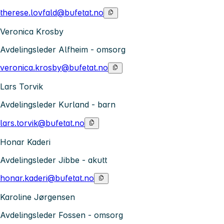
therese.lovfald@bufetat.no
Veronica Krosby
Avdelingsleder Alfheim - omsorg
veronica.krosby@bufetat.no
Lars Torvik
Avdelingsleder Kurland - barn
lars.torvik@bufetat.no
Honar Kaderi
Avdelingsleder Jibbe - akutt
honar.kaderi@bufetat.no
Karoline Jørgensen
Avdelingsleder Fossen - omsorg