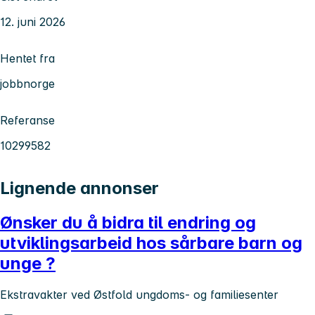
12. juni 2026
Hentet fra
jobbnorge
Referanse
10299582
Lignende annonser
Ønsker du å bidra til endring og
utviklingsarbeid hos sårbare barn og
unge ?
Ekstravakter ved Østfold ungdoms- og familiesenter