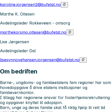
karoline.jorgensen2@bufetat.no
Marthe K. Ottesen
Avdelingsleder Rokkeveien - omsorg
marthekorsmo.ottesen@bufetat.no
Lise Jørgensen
Avdelingsleder Dal
lisesynnovehansen.jorgensen@bufetat.no
Om bedriften
Barne-, ungdoms- og familieetatens fem regioner har som
hovedoppgave å drive etatens institusjoner og
familievernkontor.
I tillegg har regionene ansvar for fosterhjemsrekruttering
og oppgaver knyttet til adopsjon.
Barn, unge og deres familie skal få riktig hjelp til rett tid