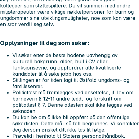
kollegaer som støttespillere. Du vil sammen med andre
miljøterapeuter være viktige nøkkelpersoner for barn og
ungdommer sine utviklingsmuligheter, noe som kan være
en stor verdi i seg selv.
Opplysninger til deg som søker:
Vi søker etter de beste hodene uavhengig av
kulturell bakgrunn, alder, hull i CV eller
funksjonsevne, og oppfordrer alle kvalifiserte
kandidater til å søke jobb hos oss.
Stillingen er for tiden lagt til Østfold ungdoms- og
familiesenter.
Politiattest må fremlegges ved ansettelse, jf. lov om
barnevern § 12-11 andre ledd, og forskrift om
politiattest § 7. Denne attesten skal ikke legges ved
søknaden.
Du kan be om å ikke bli oppført på den offentlige
søkerlisten. Dette må i så fall begrunnes. Vi kontakter
deg dersom ønsket ditt ikke tas til følge.
Prøvetid i henhold til Statens personalhåndbok.