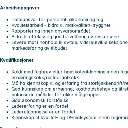
Arbeidsoppgaver
Totalansvar for personal, økonomi og fag
Kvalitetsarbeid - bidra til matkvalitet/-trygghet
Rapportering innen ansvarsområdet
Bidra til effektiv og god forvaltning av ressursene
Levere mat i henhold til avtale, videreutvikle seksjon
markedsføring av tilbudet
Kvalifikasjoner
Kokk med fagbrev eller høyskoleutdanning innen fa
ernæringskokk/restaurantkokk
Må ha kjennskap til og erfaring fra storkjøkkendrift/re
God kunnskap om ernæring, kostholdsbehov og tilret
balanserte måltider for ulike målgrupper
God økonomisk forståelse
Ledererfaring er en fordel
Lederutdannelse er en fordel
Kjennskap til kvalitet- og IK-matsystem innen fagomr