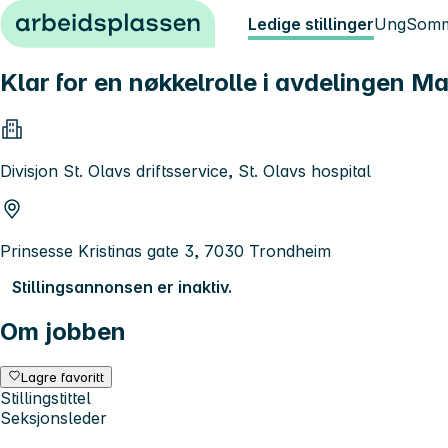
Hopp til innhold
Ledige stillinger
Ung
Somm
Klar for en nøkkelrolle i avdelingen 
Divisjon St. Olavs driftsservice, St. Olavs hospital
Prinsesse Kristinas gate 3, 7030 Trondheim
Stillingsannonsen er inaktiv.
Om jobben
Lagre favoritt
Stillingstittel
Seksjonsleder