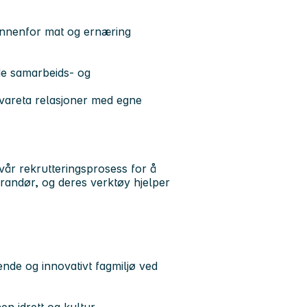
 innenfor mat og ernæring
ode samarbeids- og
vareta relasjoner med egne
vår rekrutteringsprosess for å
erandør, og deres verktøy hjelper
nende og innovativt fagmiljø ved