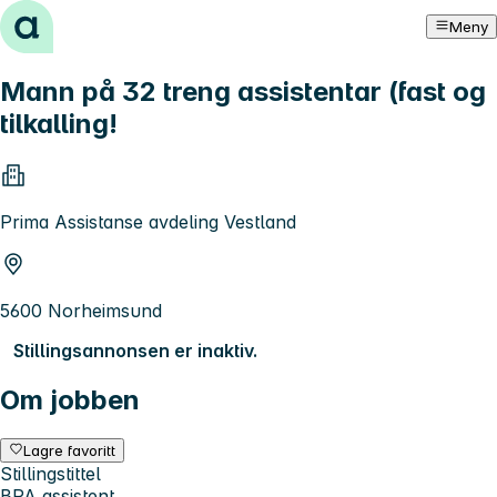
Hopp til innhold
Meny
Mann på 32 treng assistentar (fast og
tilkalling!
Prima Assistanse avdeling Vestland
5600 Norheimsund
Stillingsannonsen er inaktiv.
Om jobben
Lagre favoritt
Stillingstittel
BPA assistent