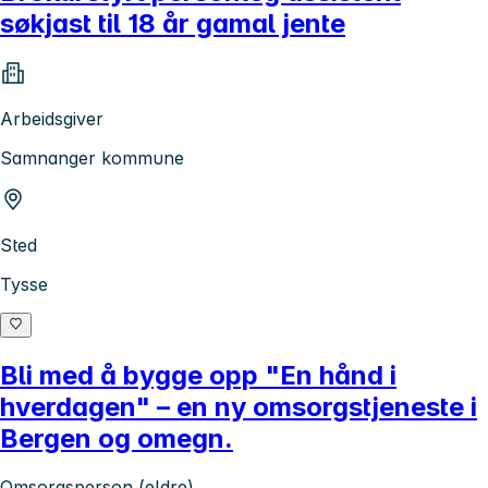
søkjast til 18 år gamal jente
Arbeidsgiver
Samnanger kommune
Sted
Tysse
Bli med å bygge opp "En hånd i
hverdagen" – en ny omsorgstjeneste i
Bergen og omegn.
Omsorgsperson (eldre)