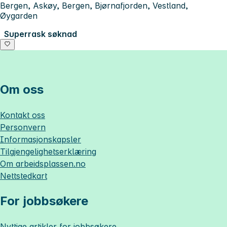
Bergen, Askøy, Bergen, Bjørnafjorden, Vestland,
Øygarden
Superrask søknad
Om oss
Kontakt oss
Personvern
Informasjonskapsler
Tilgjengelighetserklæring
Om
arbeidsplassen.no
Nettstedkart
For jobbsøkere
Nyttige artikler for jobbsøkere