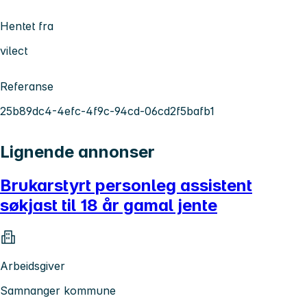
Hentet fra
vilect
Referanse
25b89dc4-4efc-4f9c-94cd-06cd2f5bafb1
Lignende annonser
Brukarstyrt personleg assistent
søkjast til 18 år gamal jente
Arbeidsgiver
Samnanger kommune