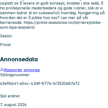
opptatt av å levere et godt konsept, kvalitet i alle ledd, å
ha profesjonelle medarbeidere og gode rutiner, slik at vi
sammen bidrar til en suksessfull hverdag. Nysgjerring på
hvordan det er å jobbe hos oss? Les mer på vår
karriereside: https://prima-assistanse.no/karriere/jobbe-
som-bpa-assistent/
Sektor
Privat
Annonsedata
Rapporter annonse
Stillingsnummer
a3e9bb41-e54c-43d9-877b-bf3520687a72
Sist endret
7. august 2026