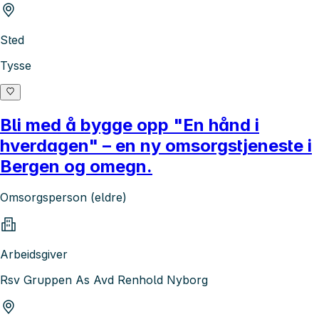
Sted
Tysse
Bli med å bygge opp "En hånd i
hverdagen" – en ny omsorgstjeneste i
Bergen og omegn.
Omsorgsperson (eldre)
Arbeidsgiver
Rsv Gruppen As Avd Renhold Nyborg