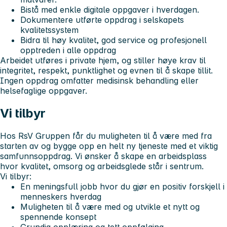
Bistå med enkle digitale oppgaver i hverdagen.
Dokumentere utførte oppdrag i selskapets
kvalitetssystem
Bidra til høy kvalitet, god service og profesjonell
opptreden i alle oppdrag
Arbeidet utføres i private hjem, og stiller høye krav til
integritet, respekt, punktlighet og evnen til å skape tillit.
Ingen oppdrag omfatter medisinsk behandling eller
helsefaglige oppgaver.
Vi tilbyr
Hos RsV Gruppen får du muligheten til å være med fra
starten av og bygge opp en helt ny tjeneste med et viktig
samfunnsoppdrag. Vi ønsker å skape en arbeidsplass
hvor kvalitet, omsorg og arbeidsglede står i sentrum.
Vi tilbyr:
En meningsfull jobb hvor du gjør en positiv forskjell i
menneskers hverdag
Muligheten til å være med og utvikle et nytt og
spennende konsept
Grundig opplæring og tett oppfølging