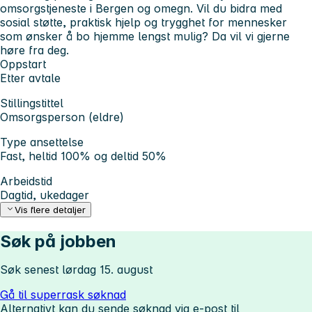
omsorgstjeneste i Bergen og omegn. Vil du bidra med
sosial støtte, praktisk hjelp og trygghet for mennesker
som ønsker å bo hjemme lengst mulig? Da vil vi gjerne
høre fra deg.
Oppstart
Etter avtale
Stillingstittel
Omsorgsperson (eldre)
Type ansettelse
Fast, heltid 100% og deltid 50%
Arbeidstid
Dagtid, ukedager
Vis flere detaljer
Søk på jobben
Søk senest lørdag 15. august
Gå til superrask søknad
Alternativt kan du sende søknad via e-post til