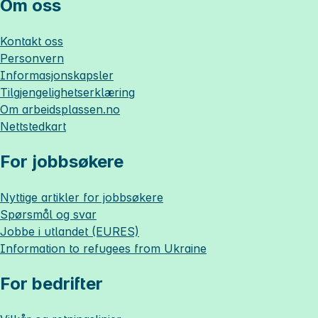
Om oss
Kontakt oss
Personvern
Informasjonskapsler
Tilgjengelighetserklæring
Om
arbeidsplassen.no
Nettstedkart
For jobbsøkere
Nyttige artikler for jobbsøkere
Spørsmål og svar
Jobbe i utlandet (EURES)
Information to refugees from Ukraine
For bedrifter