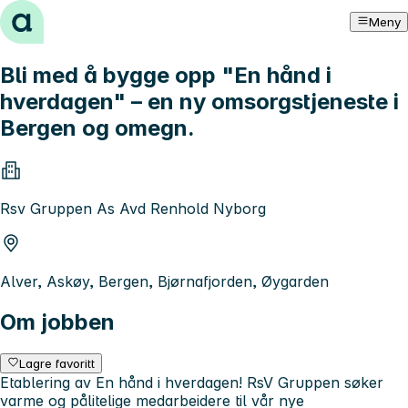
Hopp til innhold
Meny
Bli med å bygge opp "En hånd i
hverdagen" – en ny omsorgstjeneste i
Bergen og omegn.
Rsv Gruppen As Avd Renhold Nyborg
Alver, Askøy, Bergen, Bjørnafjorden, Øygarden
Om jobben
Lagre favoritt
Etablering av En hånd i hverdagen! RsV Gruppen søker
varme og pålitelige medarbeidere til vår nye