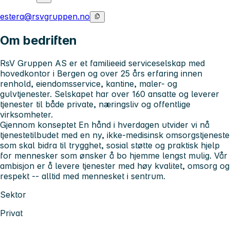
estera@rsvgruppen.no
Om bedriften
RsV Gruppen AS
er et familieeid serviceselskap med
hovedkontor i Bergen og over 25 års erfaring innen
renhold, eiendomsservice, kantine, maler- og
gulvtjenester. Selskapet har over 160 ansatte og leverer
tjenester til både private, næringsliv og offentlige
virksomheter.
Gjennom konseptet
En hånd i hverdagen
utvider vi nå
tjenestetilbudet med en ny, ikke-medisinsk omsorgstjeneste
som skal bidra til trygghet, sosial støtte og praktisk hjelp
for mennesker som ønsker å bo hjemme lengst mulig. Vår
ambisjon er å levere tjenester med høy kvalitet, omsorg og
respekt -- alltid med mennesket i sentrum.
Sektor
Privat