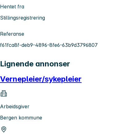
Hentet fra
Stillingsregistrering
Referanse
f61fca8f-deb9-4896-8fe6-63b9d3796807
Lignende annonser
Vernepleier/sykepleier
Arbeidsgiver
Bergen kommune