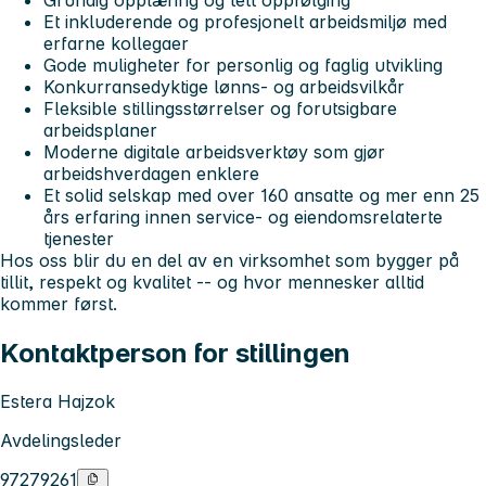
Et inkluderende og profesjonelt arbeidsmiljø med
erfarne kollegaer
Gode muligheter for personlig og faglig utvikling
Konkurransedyktige lønns- og arbeidsvilkår
Fleksible stillingsstørrelser og forutsigbare
arbeidsplaner
Moderne digitale arbeidsverktøy som gjør
arbeidshverdagen enklere
Et solid selskap med over 160 ansatte og mer enn 25
års erfaring innen service- og eiendomsrelaterte
tjenester
Hos oss blir du en del av en virksomhet som bygger på
tillit, respekt og kvalitet -- og hvor mennesker alltid
kommer først.
Kontaktperson for stillingen
Estera Hajzok
Avdelingsleder
97279261