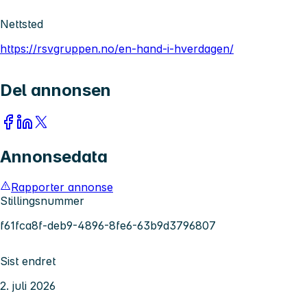
Nettsted
https://rsvgruppen.no/en-hand-i-hverdagen/
Del annonsen
Annonsedata
Rapporter annonse
Stillingsnummer
f61fca8f-deb9-4896-8fe6-63b9d3796807
Sist endret
2. juli 2026