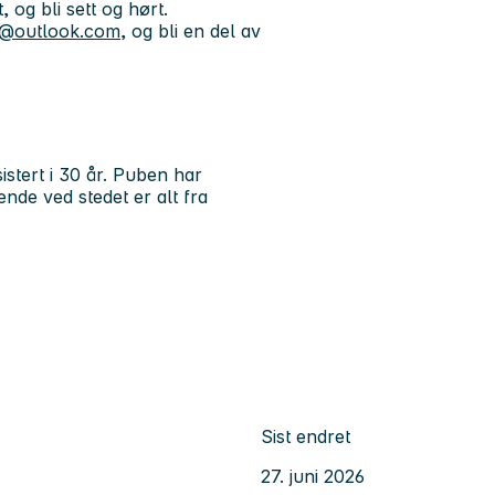
 og bli sett og hørt.
s@outlook.com
, og bli en del av
tert i 30 år. Puben har
ende ved stedet er alt fra
Sist endret
27. juni 2026