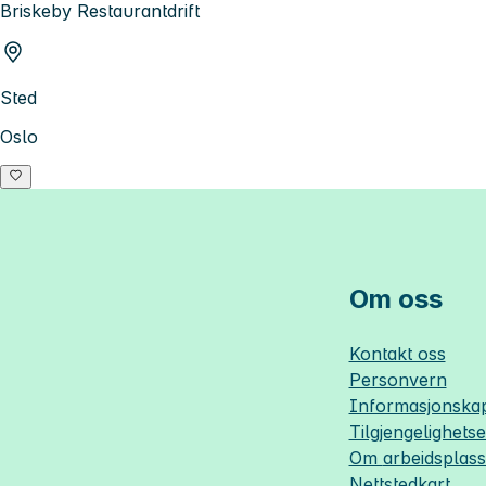
Briskeby Restaurantdrift
Sted
Oslo
Om oss
Kontakt oss
Personvern
Informasjonskap
Tilgjengelighets
Om
arbeidsplas
Nettstedkart