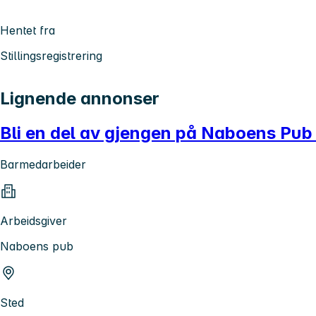
Hentet fra
Stillingsregistrering
Lignende annonser
Bli en del av gjengen på Naboens Pub 
Barmedarbeider
Arbeidsgiver
Naboens pub
Sted