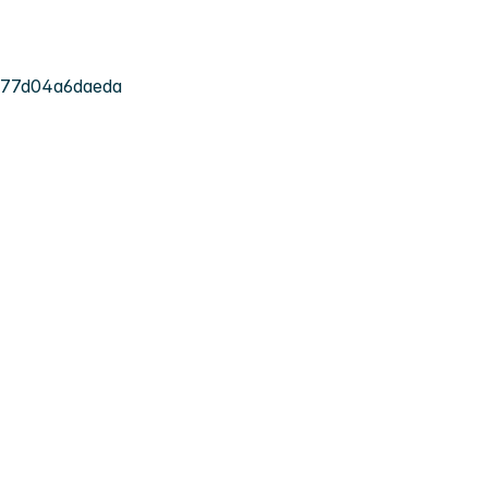
-77d04a6daeda