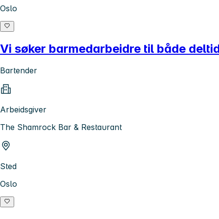
Oslo
Vi søker barmedarbeidre til både delti
Bartender
Arbeidsgiver
The Shamrock Bar & Restaurant
Sted
Oslo