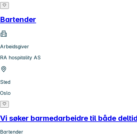
Bartender
Arbeidsgiver
RA hospitality AS
Sted
Oslo
Vi søker barmedarbeidre til både delti
Bartender