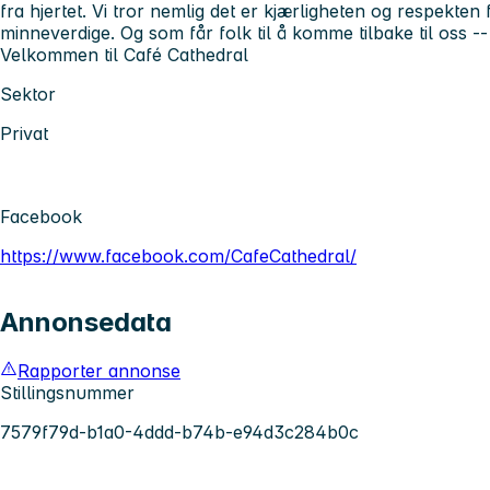
fra hjertet. Vi tror nemlig det er kjærligheten og respekte
minneverdige. Og som får folk til å komme tilbake til oss -- 
Velkommen til Café Cathedral
Sektor
Privat
Facebook
https://www.facebook.com/CafeCathedral/
Annonsedata
Rapporter annonse
Stillingsnummer
7579f79d-b1a0-4ddd-b74b-e94d3c284b0c