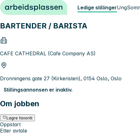
Hopp til innhold
Ledige stillinger
Ung
Somm
BARTENDER / BARISTA
CAFE CATHEDRAL (Cafe Company AS)
Dronningens gate 27 (Kirkeristen), 0154 Oslo, Oslo
Stillingsannonsen er inaktiv.
Om jobben
Lagre favoritt
Oppstart
Etter avtale