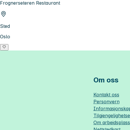
Frognerseteren Restaurant
Sted
Oslo
Om oss
Kontakt oss
Personvern
Informasjonskap
Tilgjengelighets
Om
arbeidsplas
Nettstedkart