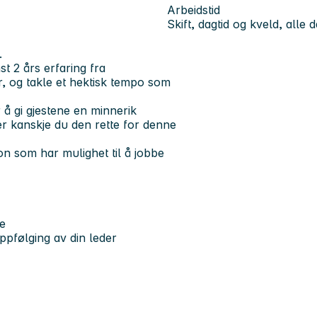
Arbeidstid
Skift, dagtid og kveld, alle 
.
t 2 års erfaring fra
, og takle et hektisk tempo som
 å gi gjestene en minnerik
r kanskje du den rette for denne
on som har mulighet til å jobbe
re
ppfølging av din leder