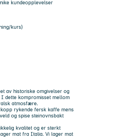
unike kundeopplevelser
ning/kurs)
et av historiske omgivelser og
n. I dette kompromisset mellom
ralsk atmosfære.
en kopp rykende fersk kaffe mens
 kveld og spise steinovnsbakt
kelig kvalitet og er sterkt
lager mat fra Italia. Vi lager mat