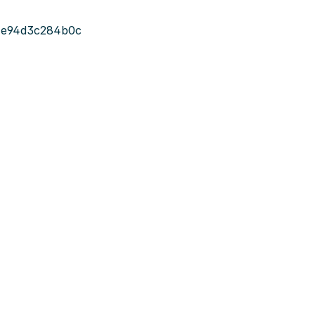
-e94d3c284b0c