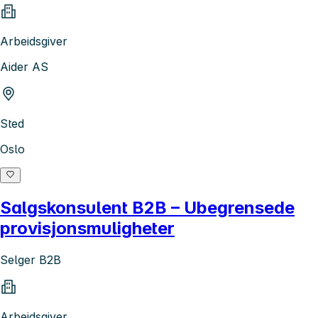
Arbeidsgiver
Aider AS
Sted
Oslo
Salgskonsulent B2B – Ubegrensede
provisjonsmuligheter
Selger B2B
Arbeidsgiver