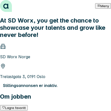
Hopp til innhold
Meny
At SD Worx, you get the chance to
showcase your talents and grow like
never before!
SD Worx Norge
Trelastgata 3, 0191 Oslo
Stillingsannonsen er inaktiv.
Om jobben
Lagre favoritt