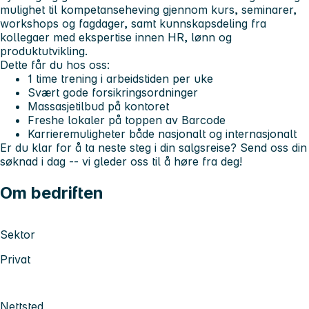
mulighet til kompetanseheving gjennom kurs, seminarer,
workshops og fagdager, samt kunnskapsdeling fra
kollegaer med ekspertise innen HR, lønn og
produktutvikling.
Dette får du hos oss:
1 time trening i arbeidstiden per uke
Svært gode forsikringsordninger
Massasjetilbud på kontoret
Freshe lokaler på toppen av Barcode
Karrieremuligheter både nasjonalt og internasjonalt
Er du klar for å ta neste steg i din salgsreise? Send oss din
søknad i dag -- vi gleder oss til å høre fra deg!
Om bedriften
Sektor
Privat
Nettsted