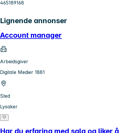
465189168
Lignende annonser
Account manager
Arbeidsgiver
Digitale Medier 1881
Sted
Lysaker
Har du erfaring med salg og liker å