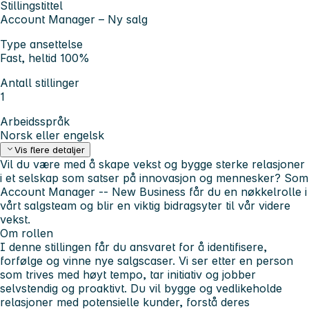
Stillingstittel
Account Manager – Ny salg
Type ansettelse
Fast, heltid 100%
Antall stillinger
1
Arbeidsspråk
Norsk eller engelsk
Vis flere detaljer
Vil du være med å skape vekst og bygge sterke relasjoner
i et selskap som satser på innovasjon og mennesker? Som
Account Manager -- New Business får du en nøkkelrolle i
vårt salgsteam og blir en viktig bidragsyter til vår videre
vekst.
Om rollen
I denne stillingen får du ansvaret for å identifisere,
forfølge og vinne nye salgscaser. Vi ser etter en person
som trives med høyt tempo, tar initiativ og jobber
selvstendig og proaktivt. Du vil bygge og vedlikeholde
relasjoner med potensielle kunder, forstå deres