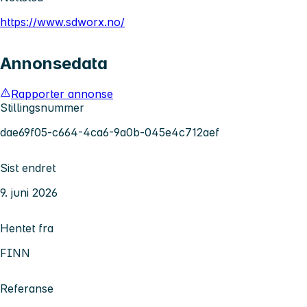
https://www.sdworx.no/
Annonsedata
Rapporter annonse
Stillingsnummer
dae69f05-c664-4ca6-9a0b-045e4c712aef
Sist endret
9. juni 2026
Hentet fra
FINN
Referanse