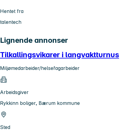
Hentet fra
talentech
Lignende annonser
Tilkallingsvikarer i langvaktturnus
Miljømedarbeider/helsefagarbeider
Arbeidsgiver
Rykkinn boliger, Bærum kommune
Sted