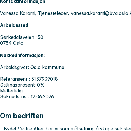
Kontaktinformasjon
Vanessa Karami, Tjenesteleder,
vanessa.karami@bva.oslo
Arbeidssted
Sørkedalsveien 150
0754 Oslo
Nøkkelinformasjon:
Arbeidsgiver: Oslo kommune
Referansenr.: 5137939018
Stillingsprosent: 0%
Midlertidig
Søknadsfrist: 12.06.2026
Om bedriften
I Bydel Vestre Aker har vi som målsetning å skape selvsten