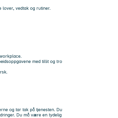
 lover, vedtak og rutiner.
workplace.
idsoppgavene med tillit og tro
rsk.
erne og tar tak på tjenesten. Du
dringer. Du må være en tydelig