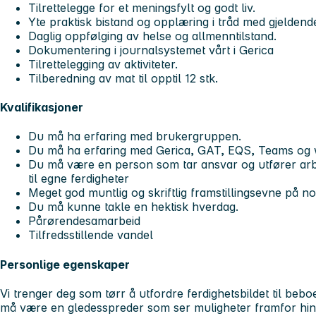
Tilrettelegge for et meningsfylt og godt liv.
Yte praktisk bistand og opplæring i tråd med gjeldende
Daglig oppfølging av helse og allmenntilstand.
Dokumentering i journalsystemet vårt i Gerica
Tilrettelegging av aktiviteter.
Tilberedning av mat til opptil 12 stk.
Kvalifikasjoner
Du må ha erfaring med brukergruppen.
Du må ha erfaring med Gerica, GAT, EQS, Teams og 
Du må være en person som tar ansvar og utfører arbe
til egne ferdigheter
Meget god muntlig og skriftlig framstillingsevne på no
Du må kunne takle en hektisk hverdag.
Pårørendesamarbeid
Tilfredsstillende vandel
Personlige egenskaper
Vi trenger deg som tørr å utfordre ferdighetsbildet til bebo
må være en gledesspreder som ser muligheter framfor hin