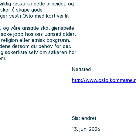
iktig ressurs i dette arbeidet, og
nsker å skape gode
er vest i Oslo med kort vei til
og våre ansatte skal gjenspeile
å søke jobb hos oss uansett alder,
 religion eller etnisk bakgrunn.
ldene dersom du behov for det.
ig søkerliste selv om søkeren har
 om.
Nettsted
http://www.oslo.kommune.
Sist endret
13. juni 2026